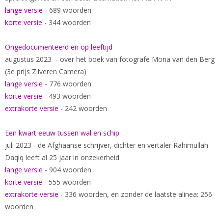
lange versie
- 689 woorden
korte versie
- 344 woorden
Ongedocumenteerd en op leeftijd
augustus 2023 - over het boek van fotografe Mona van den Berg
(3e prijs Zilveren Camera)
lange versie
- 776 woorden
korte versie
- 493 woorden
extrakorte versie
- 242 woorden
Een kwart eeuw tussen wal en schip
juli 2023 - de Afghaanse schrijver, dichter en vertaler Rahimullah
Daqiq leeft al 25 jaar in onzekerheid
lange versie
- 904 woorden
korte versie
- 555 woorden
extrakorte versie
- 336 woorden, en zonder de laatste alinea: 256
woorden