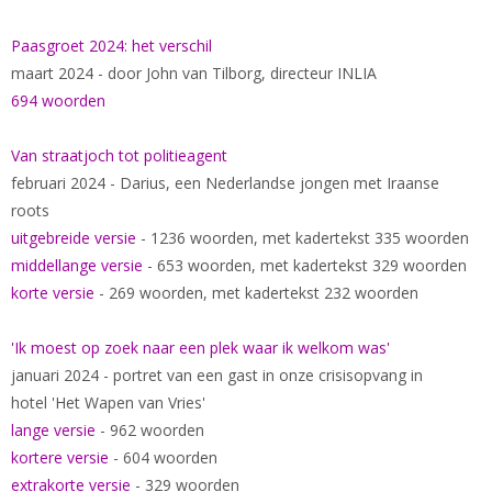
Paasgroet 2024: het verschil
maart 2024 - door John van Tilborg, directeur INLIA
694 woorden
Van straatjoch tot politieagent
februari 2024 - Darius, een Nederlandse jongen met Iraanse
roots
uitgebreide versie
- 1236 woorden, met kadertekst 335 woorden
middellange versie
- 653 woorden, met kadertekst 329 woorden
korte versie
- 269 woorden, met kadertekst 232 woorden
'Ik moest op zoek naar een plek waar ik welkom was'
januari 2024 - portret van een gast in onze crisisopvang in
hotel 'Het Wapen van Vries'
lange versie
- 962 woorden
kortere versie
- 604 woorden
extrakorte versie
- 329 woorden