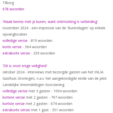
Tilborg
678 woorden
'Maak kennis met je buren, want ontmoeting is verbinding'
november 2024 - een impressie van de 'Burendagen' op enkele
opvanglocaties
volledige versie
- 819 woorden
korte versie
- 564 woorden
extrakorte versie
- 259 woorden
'Dit is onze enige veiligheid'
oktober 2024 - interviews met bezorgde gasten van het INLIA
Gasthuis Groningen, n.a.v. het aangekondigde einde van de pilot
Landelijke Vreemdelingen Voorziening
volledige versie
met 3 gasten - 1094 woorden
kortere versie
met 2 gasten - 797 woorden
kortste versie
met 2 gasten - 674 woorden
extrakorte versie
met 1 gast - 351 woorden