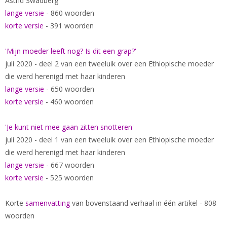
Astrid Swadberg
lange versie
- 860 woorden
korte versie
- 391 woorden
'Mijn moeder leeft nog? Is dit een grap?'
juli 2020 - deel 2 van een tweeluik over een Ethiopische moeder
die werd herenigd met haar kinderen
lange versie
- 650 woorden
korte versie
- 460 woorden
'Je kunt niet mee gaan zitten snotteren'
juli 2020 - deel 1 van een tweeluik over een Ethiopische moeder
die werd herenigd met haar kinderen
lange versie
- 667 woorden
korte versie
- 525 woorden
Korte
samenvatting
van bovenstaand verhaal in één artikel - 808
woorden