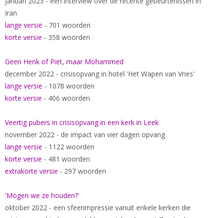
januari 2023 - een interview over de recente gebeurtenissen in
Iran
lange versie
- 701 woorden
korte versie
- 358 woorden
Geen Henk of Piet, maar Mohammed
december 2022 - crisisopvang in hotel 'Het Wapen van Vries'
lange versie
- 1078 woorden
korte versie
- 406 woorden
Veertig pubers in crisisopvang in een kerk in Leek
november 2022 - de impact van vier dagen opvang
lange versie
- 1122 woorden
korte versie
- 481 woorden
extrakorte versie
- 297 woorden
'Mogen we ze houden?'
oktober 2022 - een sfeerimpressie vanuit enkele kerken die