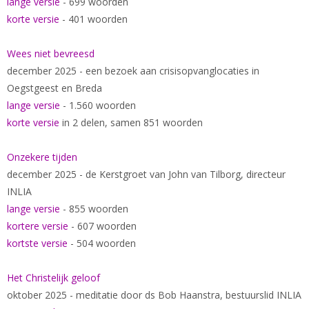
lange versie
- 699 woorden
korte versie
- 401 woorden
Wees niet bevreesd
december 2025 - een bezoek aan crisisopvanglocaties in
Oegstgeest en Breda
lange versie
- 1.560 woorden
korte versie
in 2 delen, samen 851 woorden
Onzekere tijden
december 2025 - de Kerstgroet van John van Tilborg, directeur
INLIA
lange versie
- 855 woorden
kortere versie
- 607 woorden
kortste versie
- 504 woorden
Het Christelijk geloof
oktober 2025 - meditatie door ds Bob Haanstra, bestuurslid INLIA