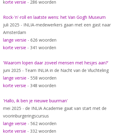
k
orte versie
- 286 woorden
Rock-'n'-roll en laatste wens: het Van Gogh Museum
juli 2025 - INLIA-medewerkers gaan met een gast naar
Amsterdam
lange versie
- 626 woorden
korte versie
- 341 woorden
'Waarom lopen daar zoveel mensen met hesjes aan?'
juni 2025 - Team INLIA in de Nacht van de Vluchteling
lange versie
- 558 woorden
korte versie
- 348 woorden
'
Hallo, ik ben je nieuwe buurman'
mei 2025 - de INLIA Academie gaat van start met de
voorinburgeringscursus
lange versie
- 562 woorden
korte versie
- 332 woorden