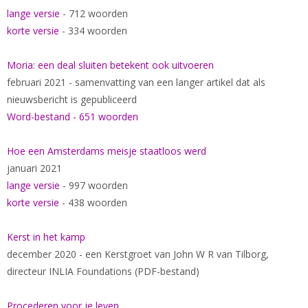
lange versie
- 712 woorden
korte versie
- 334 woorden
Moria: een deal sluiten betekent ook uitvoeren
februari 2021 - samenvatting van een langer artikel dat als
nieuwsbericht is gepubliceerd
Word-bestand - 651 woorden
Hoe een Amsterdams meisje staatloos werd
januari 2021
lange versie
- 997 woorden
korte versie
- 438 woorden
Kerst in het kamp
december 2020 - een Kerstgroet van John W R van Tilborg,
directeur INLIA Foundations (PDF-bestand)
Procederen voor je leven