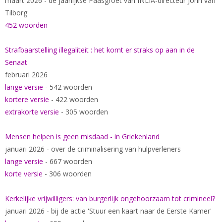
maart 2026 - de jaarlijkse Paasgroet van INLIA-directeur John van
Tilborg
452 woorden
Strafbaarstelling illegaliteit : het komt er straks op aan in de
Senaat
februari 2026
lange versie
- 542 woorden
kortere versie
- 422 woorden
extrakorte versie
- 305 woorden
Mensen helpen is geen misdaad - in Griekenland
januari 2026 - over de criminalisering van hulpverleners
lange versie
- 667 woorden
korte versie
- 306 woorden
Kerkelijke vrijwilligers: van burgerlijk ongehoorzaam tot crimineel?
januari 2026 - bij de actie 'Stuur een kaart naar de Eerste Kamer'