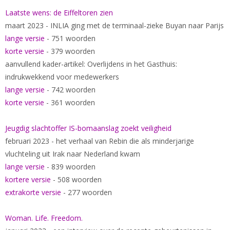
Laatste wens: de Eiffeltoren zien
maart 2023 - INLIA ging met de terminaal-zieke Buyan naar Parijs
lange versie
- 751 woorden
korte versie
- 379 woorden
aanvullend kader-artikel: Overlijdens in het Gasthuis:
indrukwekkend voor medewerkers
lange versie
- 742 woorden
korte versie
- 361 woorden
Jeugdig slachtoffer IS-bomaanslag zoekt veiligheid
februari 2023 - het verhaal van Rebin die als minderjarige
vluchteling uit Irak naar Nederland kwam
lange versie
- 839 woorden
kortere versie
- 508 woorden
extrakorte versie
- 277 woorden
Woman. Life. Freedom.