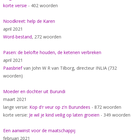
korte versie
- 402 woorden
Noodkreet: help de Karen
april 2021
Word-bestand
, 272 woorden
Pasen: de belofte houden, de ketenen verbreken
april 2021
Paasbrief
van John W R van Tilborg, directeur INLIA (732
woorden)
Moeder en dochter uit Burundi
maart 2021
lange versie:
Kop d'r veur op z'n Burundees
- 872 woorden
korte versie:
Je wil je kind veilig op laten groeien
- 349 woorden
Een aanwinst voor de maatschappij
februari 2021