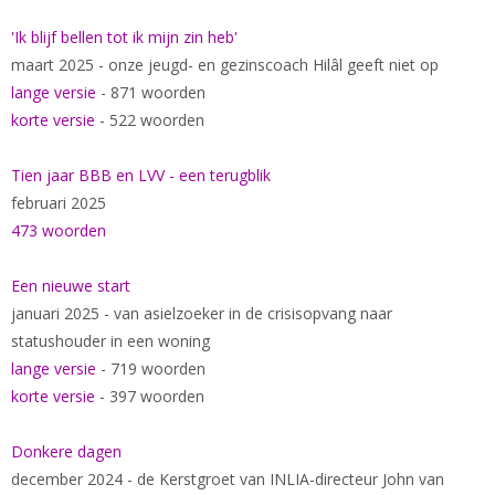
'Ik blijf bellen tot ik mijn zin heb'
maart 2025 - onze jeugd- en gezinscoach Hilâl geeft niet op
lange versie
- 871 woorden
korte versie
- 522 woorden
Tien jaar BBB en LVV - een terugblik
februari 2025
473 woorden
Een nieuwe start
januari 2025 - van asielzoeker in de crisisopvang naar
statushouder in een woning
lange versie
- 719 woorden
korte versie
- 397 woorden
Donkere dagen
december 2024 - de Kerstgroet van INLIA-directeur John van