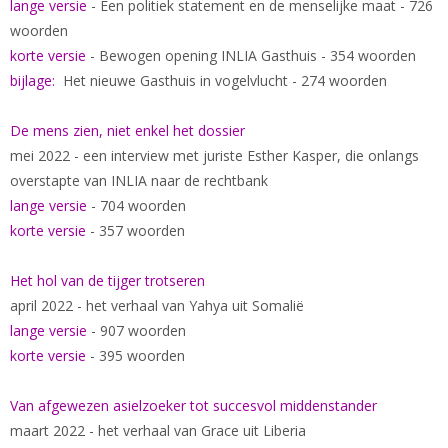
lange versie
- Een politiek statement en de menselijke maat - 726
woorden
korte versie
- Bewogen opening INLIA Gasthuis - 354 woorden
bijlage:
Het nieuwe Gasthuis in vogelvlucht - 274 woorden
De mens zien, niet enkel het dossier
mei 2022 - een interview met juriste Esther Kasper, die onlangs
overstapte van INLIA naar de rechtbank
lange versie
- 704 woorden
korte versie
- 357 woorden
Het hol van de tijger trotseren
april 2022 - het verhaal van Yahya uit Somalië
lange versie
- 907 woorden
korte versie
- 395 woorden
Van afgewezen asielzoeker tot succesvol middenstander
maart 2022 - het verhaal van Grace uit Liberia