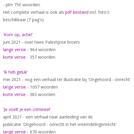
- plm 750 woorden.
Het complete verhaal is ook als
pdf-bestand
incl. foto's
beschikbaar (7 pag's).
'Kom op, actie!'
juni 2021 - over twee Palestijnse broers
lange versie
- 964 woorden
korte versie
- 357 woorden
'Ik heb geluk'
mei 2021 - nog een verhaal ter illustratie bij 'Ongehoord - onrecht'
lange versie
- 1007 woorden
korte versie
- 383 woorden
'Je voelt je een crimineel'
april 2021 - een verhaal naar aanleiding van de
publicatie 'Ongehoord - onrecht in het vreemdelingenrecht'
lange versie
- 670 woorden