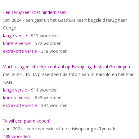
Een terugkeer met hindernissen
juni 2024 - een gast uit het Gasthuis keert begeleid terug naar
Congo
lange versie
- 915 woorden
kortere versie
- 572 woorden
extrakorte versie
- 318 woorden
Vluchtelingen letterlijk centraal op Bevrijdingsfestival Groningen
mei 2024 - INLIA presenteert de foto's van dr Bartólo en het Plan
KAN
lange versie
- 911 woorden
kortere versie
- 643 woorden
extrakorte versie
- 394 woorden
'Ik wil een paard kopen'
april 2024 - een impressie uit de crisisopvang in Tynaarlo
488 woorden