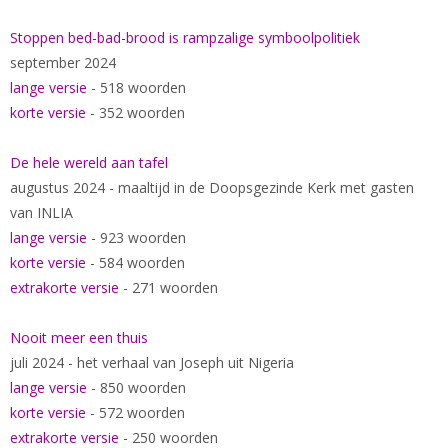
Stoppen bed-bad-brood is rampzalige symboolpolitiek
september 2024
lange versie
- 518 woorden
korte versie
- 352 woorden
De hele wereld aan tafel
augustus 2024 - maaltijd in de Doopsgezinde Kerk met gasten
van INLIA
lange versie
- 923 woorden
korte versie
- 584 woorden
extrakorte versie
- 271 woorden
Nooit meer een thuis
juli 2024 - het verhaal van Joseph uit Nigeria
lange versie
- 850 woorden
korte versie
- 572 woorden
extrakorte versie
- 250 woorden