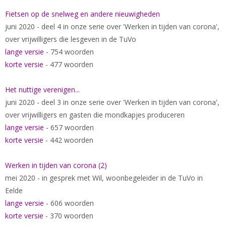
Fietsen op de snelweg en andere nieuwigheden
juni 2020 - deel 4 in onze serie over 'Werken in tijden van corona',
over vrijwilligers die lesgeven in de TuVo
lange versie
- 754 woorden
korte versie
- 477 woorden
Het nuttige verenigen..
.
juni 2020 - deel 3 in onze serie over 'Werken in tijden van corona',
over vrijwilligers en gasten die mondkapjes produceren
lange versie
- 657 woorden
korte versie
- 442 woorden
Werken in tijden van corona (2)
mei 2020 - in gesprek met Wil, woonbegeleider in de TuVo in
Eelde
lange versie
- 606 woorden
korte versie
- 370 woorden