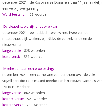
december 2021 - de Kosovaarse Dona heeft na 11 jaar eindelijk
een verblijfsvergunning
Word-bestand
- 468 woorden
'De sleutel is: we zijn er voor elkaar'
december 2021 - een dubbelinterview met twee van de
maatschappelijk werkers bij INLIA, de vertrekkende en de
nieuwkomer
lange versie
- 828 woorden
korte versie
- 391 woorden
'Meehelpen aan echte oplossingen'
november 2021 - een compilatie van berichten over de vele
vrijwilligers die deze maand meehelpen het nieuwe Gasthuis van
INLIA in te richten
lange versie
- 862 woorden
kortere versie
- 521 woorden
kortste versie
- 289 woorden