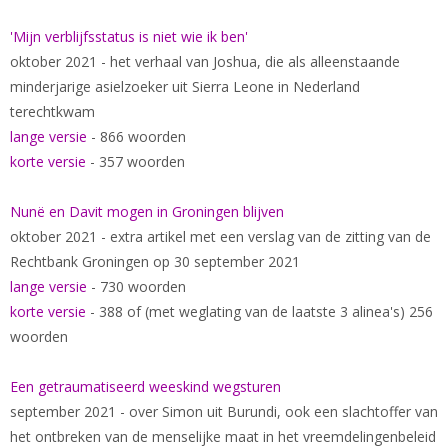
'Mijn verblijfsstatus is niet wie ik ben'
oktober 2021 - het verhaal van Joshua, die als alleenstaande
minderjarige asielzoeker uit Sierra Leone in Nederland
terechtkwam
lange versie
- 866 woorden
korte versie
- 357 woorden
Nunë en Davit mogen in Groningen blijven
oktober 2021 - extra artikel met een verslag van de zitting van de
Rechtbank Groningen op 30 september 2021
lange versie
- 730 woorden
korte versie
- 388 of (met weglating van de laatste 3 alinea's) 256
woorden
Een getraumatiseerd weeskind wegsturen
september 2021 - over Simon uit Burundi, ook een slachtoffer van
het ontbreken van de menselijke maat in het vreemdelingenbeleid