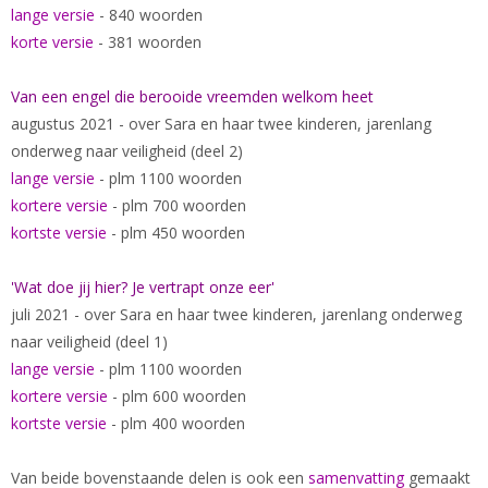
lange versie
- 840 woorden
korte versie
- 381 woorden
Van een engel die berooide vreemden welkom heet
augustus 2021 - over Sara en haar twee kinderen, jarenlang
onderweg naar veiligheid (deel 2)
lange versie
- plm 1100 woorden
kortere versie
- plm 700 woorden
kortste versie
- plm 450 woorden
'Wat doe jij hier? Je vertrapt onze eer'
juli 2021 - over Sara en haar twee kinderen, jarenlang onderweg
naar veiligheid (deel 1)
lange versie
- plm 1100 woorden
kortere versie
- plm 600 woorden
kortste versie
- plm 400 woorden
Van beide bovenstaande delen is ook een
samenvatting
gemaakt