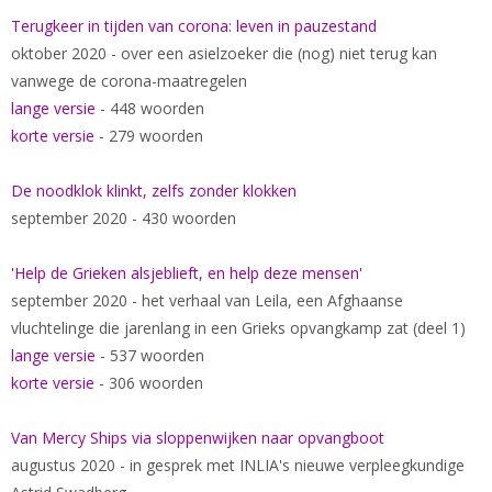
Terugkeer in tijden van corona: leven in pauzestand
oktober 2020 - over een asielzoeker die (nog) niet terug kan
vanwege de corona-maatregelen
lange versie
- 448 woorden
korte versie
- 279 woorden
De noodklok klinkt, zelfs zonder klokken
september 2020 - 430 woorden
'Help de Grieken alsjeblieft, en help deze mensen'
september 2020 - het verhaal van Leila, een Afghaanse
vluchtelinge die jarenlang in een Grieks opvangkamp zat (deel 1)
lange versie
- 537 woorden
korte versie
- 306 woorden
Van Mercy Ships via sloppenwijken naar opvangboot
augustus 2020 - in gesprek met INLIA's nieuwe verpleegkundige