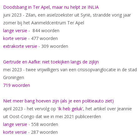
Doodsbang in Ter Apel, maar nu helpt ze INLIA
juni 2023 - Zilan, een asielzoekster uit Syrië, strandde vorig jaar
zomer bij het Aanmeldcentrum Ter Apel
lange versie
- 844 woorden
korte versie
- 477 woorden
extrakorte versie
- 309 woorden
Gertrude en Aafke: niet toekijken langs de zijlijn
mei 2023 - twee vrijwilligers van een crisisopvanglocatie in de stad
Groningen
719 woorden
Niet meer bang hoeven zijn (als je een politieauto ziet)
april 2023 - het vervolg op '
Ik heb geluk
', het artikel over Jeannie
uit Oost-Congo dat we in mei 2021 publiceerden
lange versie
- 558 woorden
korte versie
- 287 woorden