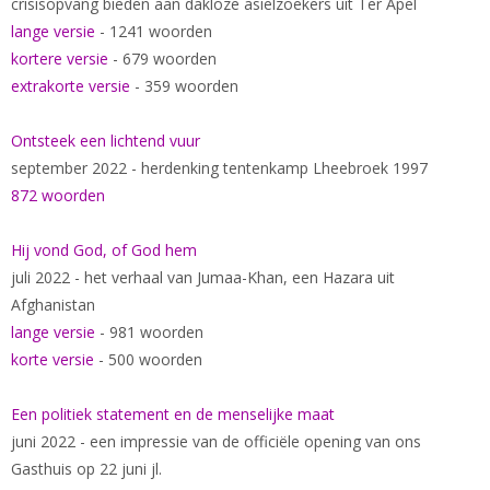
crisisopvang bieden aan dakloze asielzoekers uit Ter Apel
lange versie
- 1241 woorden
kortere versie
- 679 woorden
extrakorte versie
- 359 woorden
Ontsteek een lichtend vuur
september 2022 - herdenking tentenkamp Lheebroek 1997
872 woorden
Hij vond God, of God hem
juli 2022 - het verhaal van Jumaa-Khan, een Hazara uit
Afghanistan
lange versie
- 981 woorden
korte versie
- 500 woorden
Een politiek statement en de menselijke maat
juni 2022 - een impressie van de officiële opening van ons
Gasthuis op 22 juni jl.