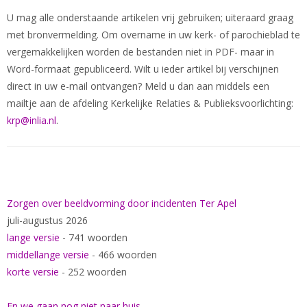
U mag alle onderstaande artikelen vrij gebruiken; uiteraard graag
met bronvermelding. Om overname in uw kerk- of parochieblad te
vergemakkelijken worden de bestanden niet in PDF- maar in
Word-formaat gepubliceerd. Wilt u ieder artikel bij verschijnen
direct in uw e-mail ontvangen? Meld u dan aan middels een
mailtje aan de afdeling Kerkelijke Relaties & Publieksvoorlichting:
krp@inlia.nl
.
Zorgen over beeldvorming door incidenten Ter Apel
juli-augustus 2026
lange versie
- 741 woorden
middellange versie
- 466 woorden
korte versie
- 252 woorden
En we gaan nog niet naar huis...