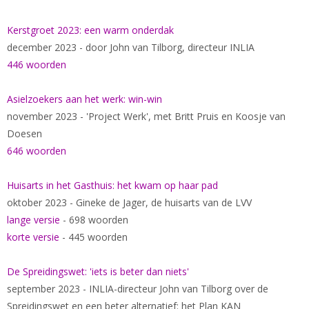
Kerstgroet 2023: een warm onderdak
december 2023 - door John van Tilborg, directeur INLIA
446 woorden
Asielzoekers aan het werk: win-win
november 2023 - 'Project Werk', met Britt Pruis en Koosje van
Doesen
646 woorden
Huisarts in het Gasthuis: het kwam op haar pad
oktober 2023 - Gineke de Jager, de huisarts van de LVV
lange versie
- 698 woorden
korte versie
- 445 woorden
De Spreidingswet: 'iets is beter dan niets'
september 2023 - INLIA-directeur John van Tilborg over de
Spreidingswet en een beter alternatief: het Plan KAN