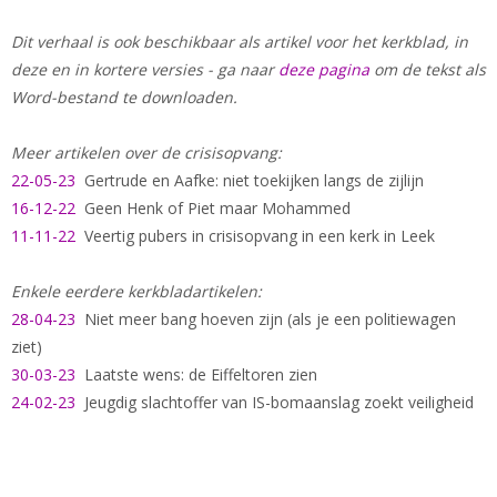
Dit verhaal is ook beschikbaar als artikel voor het kerkblad, in
deze en in kortere versies - ga naar
deze pagina
om de tekst als
Word-bestand te downloaden.
Meer artikelen over de crisisopvang:
22-05-23
Gertrude en Aafke: niet toekijken langs de zijlijn
16-12-22
Geen Henk of Piet maar Mohammed
11-11-22
Veertig pubers in crisisopvang in een kerk in Leek
Enkele eerdere kerkbladartikelen:
28-04-23
Niet meer bang hoeven zijn (als je een politiewagen
ziet)
30-03-23
Laatste wens: de Eiffeltoren zien
24-02-23
Jeugdig slachtoffer van IS-bomaanslag zoekt veiligheid