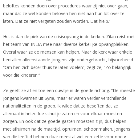
beloftes konden doen over procedures waar zij niet over gaan,
maar dat ze wel konden beloven hen niet aan hun lot over te
laten. Dat ze niet vergeten zouden worden. Dat hielp.”
Het is dan de piek van de crisisopvang in de kerken. Zilan reist met
het team van INLIA mee naar diverse kerkelijke opvangplekken.
Overal waar ze de mensen kan helpen. Naar de kerk waar enkele
tientallen alleenstaande jongens zijn ondergebracht, bijvoorbeeld.
“Om hen zich beter thuis te laten voelen”, zegt ze, “Zo belangrijk
voor die kinderen.”
Ze geeft ze af en toe een duwtje in de goede richting. “De meeste
jongens kwamen uit Syrië, maar er waren verder verschillende
nationaliteiten in de groep. Ik wilde dat ze beseften dat ze
allemaal in hetzelfde schuitje zaten en voor elkaar moesten
zorgen. En ook dat ze goede gasten moesten zijn, dus helpen
met afruimen na de maaltijd, opruimen, schoonmaken. Jongens
van die leeftijd hebben daar meestal wel een zetje voor nodig,