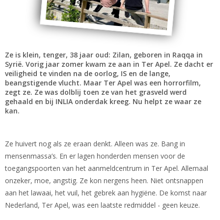
Ze is klein, tenger, 38 jaar oud: Zilan, geboren in Raqqa in
Syrië. Vorig jaar zomer kwam ze aan in Ter Apel. Ze dacht er
veiligheid te vinden na de oorlog, IS en de lange,
beangstigende vlucht. Maar Ter Apel was een horrorfilm,
zegt ze. Ze was dolblij toen ze van het grasveld werd
gehaald en bij INLIA onderdak kreeg. Nu helpt ze waar ze
kan.
Ze huivert nog als ze eraan denkt. Alleen was ze. Bang in
mensenmassa’s. En er lagen honderden mensen voor de
toegangspoorten van het aanmeldcentrum in Ter Apel. Allemaal
onzeker, moe, angstig. Ze kon nergens heen. Niet ontsnappen
aan het lawaai, het vuil, het gebrek aan hygiëne. De komst naar
Nederland, Ter Apel, was een laatste redmiddel - geen keuze.