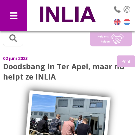
Selec
02 juni 2023
Print
Doodsbang in Ter Apel, maar nu
helpt ze INLIA