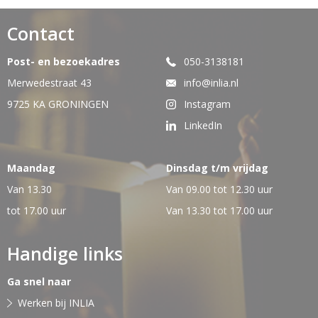
Contact
Post- en bezoekadres
050-3138181
Merwedestraat 43
info@inlia.nl
9725 KA GRONINGEN
Instagram
LinkedIn
Maandag
Dinsdag t/m vrijdag
Van 13.30
Van 09.00 tot 12.30 uur
tot 17.00 uur
Van 13.30 tot 17.00 uur
Handige links
Ga snel naar
Werken bij INLIA