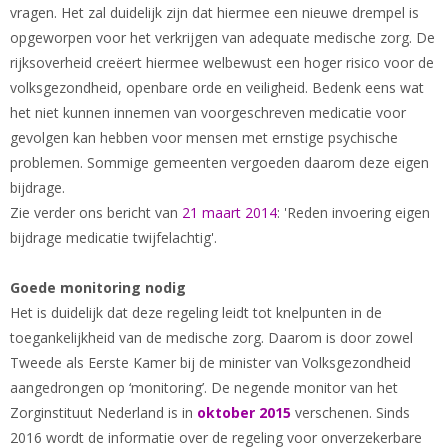
vragen. Het zal duidelijk zijn dat hiermee een nieuwe drempel is
opgeworpen voor het verkrijgen van adequate medische zorg. De
rijksoverheid creëert hiermee welbewust een hoger risico voor de
volksgezondheid, openbare orde en veiligheid. Bedenk eens wat
het niet kunnen innemen van voorgeschreven medicatie voor
gevolgen kan hebben voor mensen met ernstige psychische
problemen. Sommige gemeenten vergoeden daarom deze eigen
bijdrage.
Zie verder ons bericht van
21 maart 2014
: 'Reden invoering eigen
bijdrage medicatie twijfelachtig'.
Goede monitoring nodig
Het is duidelijk dat deze regeling leidt tot knelpunten in de
toegankelijkheid van de medische zorg. Daarom is door zowel
Tweede als Eerste Kamer bij de minister van Volksgezondheid
aangedrongen op ‘monitoring’. De negende monitor van het
Zorginstituut Nederland is in
oktober 2015
verschenen. Sinds
2016 wordt de informatie over de regeling voor onverzekerbare