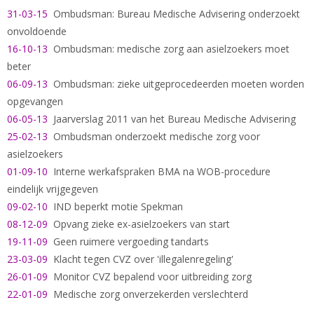
31-03-15
Ombudsman: Bureau Medische Advisering onderzoekt
onvoldoende
16-10-13
Ombudsman: medische zorg aan asielzoekers moet
beter
06-09-13
Ombudsman: zieke uitgeprocedeerden moeten worden
opgevangen
06-05-13
Jaarverslag 2011 van het Bureau Medische Advisering
25-02-13
Ombudsman onderzoekt medische zorg voor
asielzoekers
01-09-10
Interne werkafspraken BMA na WOB-procedure
eindelijk vrijgegeven
09-02-10
IND beperkt motie Spekman
08-12-09
Opvang zieke ex-asielzoekers van start
19-11-09
Geen ruimere vergoeding tandarts
23-03-09
Klacht tegen CVZ over 'illegalenregeling'
26-01-09
Monitor CVZ bepalend voor uitbreiding zorg
22-01-09
Medische zorg onverzekerden verslechterd