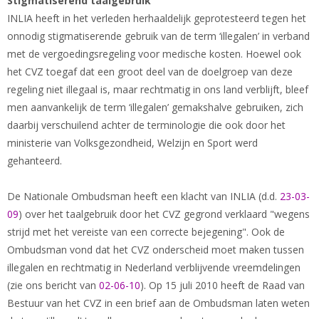
Stigmatiserend taalgebruik
INLIA heeft in het verleden herhaaldelijk geprotesteerd tegen het
onnodig stigmatiserende gebruik van de term ‘illegalen’ in verband
met de vergoedingsregeling voor medische kosten. Hoewel ook
het CVZ toegaf dat een groot deel van de doelgroep van deze
regeling niet illegaal is, maar rechtmatig in ons land verblijft, bleef
men aanvankelijk de term ‘illegalen’ gemakshalve gebruiken, zich
daarbij verschuilend achter de terminologie die ook door het
ministerie van Volksgezondheid, Welzijn en Sport werd
gehanteerd.
De Nationale Ombudsman heeft een klacht van INLIA (d.d.
23-03-
09
) over het taalgebruik door het CVZ gegrond verklaard "wegens
strijd met het vereiste van een correcte bejegening". Ook de
Ombudsman vond dat het CVZ onderscheid moet maken tussen
illegalen en rechtmatig in Nederland verblijvende vreemdelingen
(zie ons bericht van
02-06-10
). Op 15 juli 2010 heeft de Raad van
Bestuur van het CVZ in een brief aan de Ombudsman laten weten