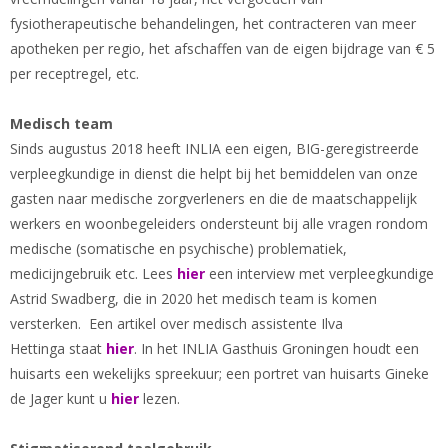
fysiotherapeutische behandelingen, het contracteren van meer
apotheken per regio, het afschaffen van de eigen bijdrage van € 5
per receptregel, etc.
Medisch team
Sinds augustus 2018 heeft INLIA een eigen, BIG-geregistreerde
verpleegkundige in dienst die helpt bij het bemiddelen van onze
gasten naar medische zorgverleners en die de maatschappelijk
werkers en woonbegeleiders ondersteunt bij alle vragen rondom
medische (somatische en psychische) problematiek,
medicijngebruik etc. Lees
hier
een interview met verpleegkundige
Astrid Swadberg, die in 2020 het medisch team is komen
versterken. Een artikel over medisch assistente Ilva
Hettinga staat
hier
. In het INLIA Gasthuis Groningen houdt een
huisarts een wekelijks spreekuur; een portret van huisarts Gineke
de Jager kunt u
hier
lezen.