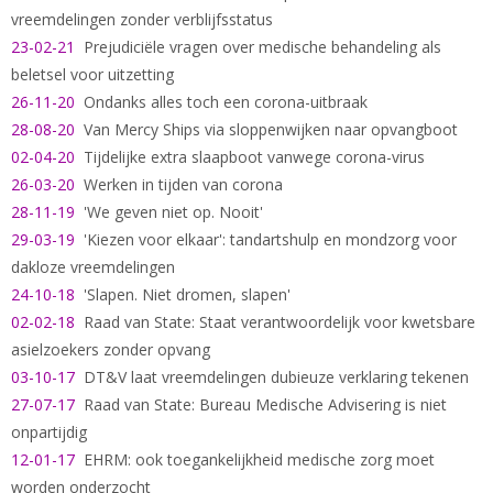
vreemdelingen zonder verblijfsstatus
23-02-21
Prejudiciële vragen over medische behandeling als
beletsel voor uitzetting
26-11-20
Ondanks alles toch een corona-uitbraak
28-08-20
Van Mercy Ships via sloppenwijken naar opvangboot
02-04-20
Tijdelijke extra slaapboot vanwege corona-virus
26-03-20
Werken in tijden van corona
28-11-19
'We geven niet op. Nooit'
29-03-19
'Kiezen voor elkaar': tandartshulp en mondzorg voor
dakloze vreemdelingen
24-10-18
'Slapen. Niet dromen, slapen'
02-02-18
Raad van State: Staat verantwoordelijk voor kwetsbare
asielzoekers zonder opvang
03-10-17
DT&V laat vreemdelingen dubieuze verklaring tekenen
27-07-17
Raad van State: Bureau Medische Advisering is niet
onpartijdig
12-01-17
EHRM: ook toegankelijkheid medische zorg moet
worden onderzocht