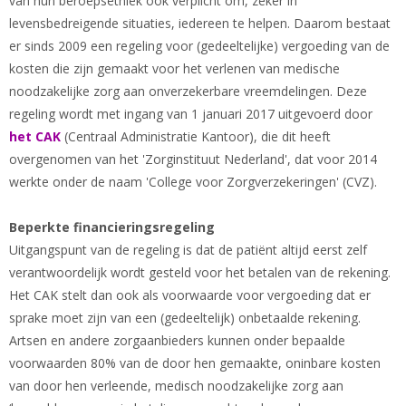
van hun beroepsethiek ook verplicht om, zeker in
levensbedreigende situaties, iedereen te helpen. Daarom bestaat
er sinds 2009 een regeling voor (gedeeltelijke) vergoeding van de
kosten die zijn gemaakt voor het verlenen van medische
noodzakelijke zorg aan onverzekerbare vreemdelingen. Deze
regeling wordt met ingang van 1 januari 2017 uitgevoerd door
het CAK
(Centraal Administratie Kantoor), die dit heeft
overgenomen van het 'Zorginstituut Nederland', dat voor 2014
werkte onder de naam 'College voor Zorgverzekeringen' (CVZ).
Beperkte financieringsregeling
Uitgangspunt van de regeling is dat de patiënt altijd eerst zelf
verantwoordelijk wordt gesteld voor het betalen van de rekening.
Het CAK stelt dan ook als voorwaarde voor vergoeding dat er
sprake moet zijn van een (gedeeltelijk) onbetaalde rekening.
Artsen en andere zorgaanbieders kunnen onder bepaalde
voorwaarden 80% van de door hen gemaakte, oninbare kosten
van door hen verleende, medisch noodzakelijke zorg aan