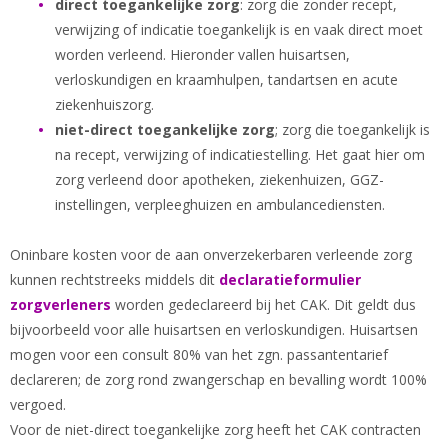
direct toegankelijke zorg
: zorg die zonder recept,
verwijzing of indicatie toegankelijk is en vaak direct moet
worden verleend. Hieronder vallen huisartsen,
verloskundigen en kraamhulpen, tandartsen en acute
ziekenhuiszorg.
niet-direct toegankelijke zorg
; zorg die toegankelijk is
na recept, verwijzing of indicatiestelling. Het gaat hier om
zorg verleend door apotheken, ziekenhuizen, GGZ-
instellingen, verpleeghuizen en ambulancediensten.
Oninbare kosten voor de aan onverzekerbaren verleende zorg
kunnen rechtstreeks middels dit
declaratieformulier
zorgverleners
worden gedeclareerd bij het CAK. Dit geldt dus
bijvoorbeeld voor alle huisartsen en verloskundigen. Huisartsen
mogen voor een consult 80% van het zgn. passantentarief
declareren; de zorg rond zwangerschap en bevalling wordt 100%
vergoed.
Voor de niet-direct toegankelijke zorg heeft het CAK contracten