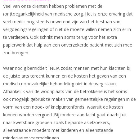
Veel van onze cliënten hebben problemen met de
(on)toegankelijkheid van medische zorg. Het is onze ervaring dat
veel medici nog steeds onwetend zijn van het bestaan van
vergoedingsregelingen of niet de moeite willen nemen zich er in
te verdiepen. Ook schrikt men soms terug voor het extra
papierwerk dat hulp aan een onverzekerde patiënt met zich mee
zou brengen.
Waar nodig bemiddelt INLIA zodat mensen met hun klachten bij
de juiste arts terecht kunnen en de kosten het geven van een
medisch noodzakelijke behandeling niet in de weg staan.
Afhankelijk van de woonplaats van de betrokkene is het soms
ook mogelijk gebruik te maken van gemeentelijke regelingen in de
vorm van een nood- of knelpuntenfonds, waaruit de kosten
kunnen worden vergoed. Bijzondere aandacht gaat daarbij uit
naar kwetsbare groepen zoals bejaarde asielzoekers,
alleenstaande moeders met kinderen en alleenstaande
minderjarige vreemdelingen.