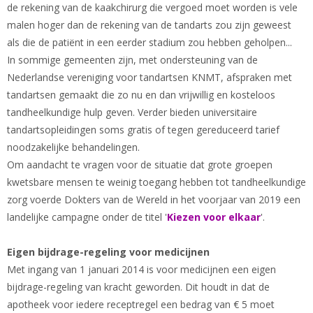
de rekening van de kaakchirurg die vergoed moet worden is vele
malen hoger dan de rekening van de tandarts zou zijn geweest
als die de patiënt in een eerder stadium zou hebben geholpen...
In sommige gemeenten zijn, met ondersteuning van de
Nederlandse vereniging voor tandartsen KNMT, afspraken met
tandartsen gemaakt die zo nu en dan vrijwillig en kosteloos
tandheelkundige hulp geven. Verder bieden universitaire
tandartsopleidingen soms gratis of tegen gereduceerd tarief
noodzakelijke behandelingen.
Om aandacht te vragen voor de situatie dat grote groepen
kwetsbare mensen te weinig toegang hebben tot tandheelkundige
zorg voerde Dokters van de Wereld in het voorjaar van 2019 een
landelijke campagne onder de titel '
Kiezen voor elkaar
'.
Eigen bijdrage-regeling voor medicijnen
Met ingang van 1 januari 2014 is voor medicijnen een eigen
bijdrage-regeling van kracht geworden. Dit houdt in dat de
apotheek voor iedere receptregel een bedrag van € 5 moet