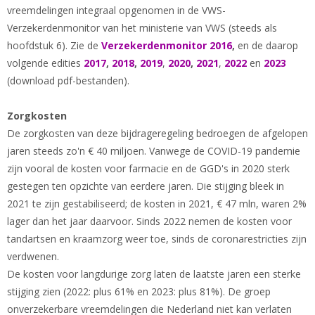
vreemdelingen integraal opgenomen in de VWS-
Verzekerdenmonitor van het ministerie van VWS (steeds als
hoofdstuk 6). Zie de
Verzekerdenmonitor 2016
,
en de daarop
volgende edities
2017
,
2018
,
2019
,
2020
,
2021
,
2022
en
2023
(download pdf-bestanden).
Zorgkosten
De zorgkosten van deze bijdrageregeling bedroegen de afgelopen
jaren steeds zo'n € 40 miljoen. Vanwege de COVID-19 pandemie
zijn vooral de kosten voor farmacie en de GGD's in 2020 sterk
gestegen ten opzichte van eerdere jaren. Die stijging bleek in
2021 te zijn gestabiliseerd; de kosten in 2021, € 47 mln, waren 2%
lager dan het jaar daarvoor. Sinds 2022 nemen de kosten voor
tandartsen en kraamzorg weer toe, sinds de coronarestricties zijn
verdwenen.
De kosten voor langdurige zorg laten de laatste jaren een sterke
stijging zien (2022: plus 61% en 2023: plus 81%). De groep
onverzekerbare vreemdelingen die Nederland niet kan verlaten