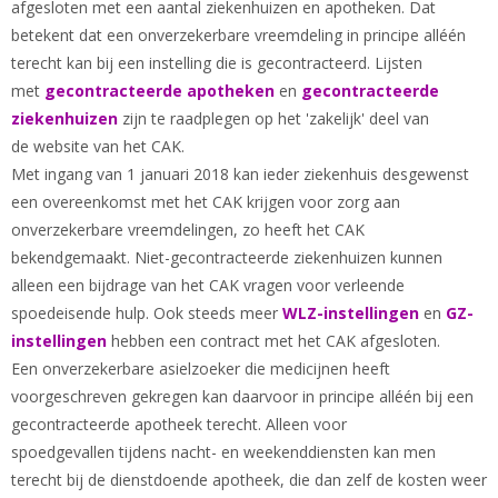
afgesloten met een aantal ziekenhuizen en apotheken. Dat
betekent dat een onverzekerbare vreemdeling in principe alléén
terecht kan bij een instelling die is gecontracteerd. Lijsten
met
gecontracteerde apotheken
en
gecontracteerde
ziekenhuizen
zijn te raadplegen op het 'zakelijk' deel van
de
website van het CAK.
Met ingang van 1 januari 2018 kan ieder ziekenhuis desgewenst
een overeenkomst met het CAK krijgen voor zorg aan
onverzekerbare vreemdelingen, zo heeft het CAK
bekendgemaakt. Niet-gecontracteerde ziekenhuizen kunnen
alleen een bijdrage van het CAK vragen voor verleende
spoedeisende hulp. Ook steeds meer
WLZ-instellingen
en
GZ-
instellingen
hebben een contract met het CAK afgesloten.
Een onverzekerbare asielzoeker die medicijnen heeft
voorgeschreven gekregen kan daarvoor in principe alléén bij een
gecontracteerde apotheek terecht. Alleen voor
spoedgevallen tijdens nacht- en weekenddiensten kan men
terecht bij de dienstdoende apotheek, die dan zelf de kosten weer