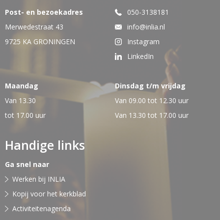
Post- en bezoekadres
050-3138181
Merwedestraat 43
info@inlia.nl
9725 KA GRONINGEN
Instagram
LinkedIn
Maandag
Dinsdag t/m vrijdag
Van 13.30
Van 09.00 tot 12.30 uur
tot 17.00 uur
Van 13.30 tot 17.00 uur
Handige links
Ga snel naar
Werken bij INLIA
Kopij voor het kerkblad
Activiteitenagenda