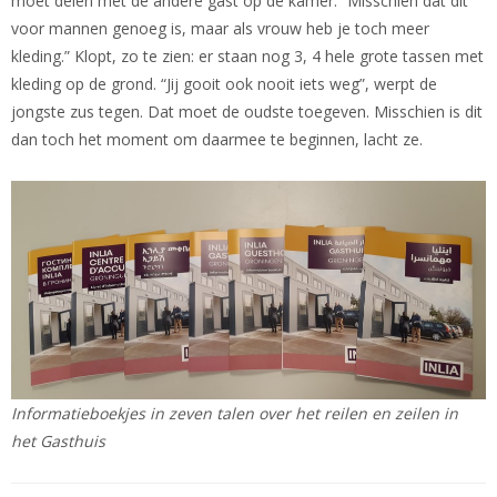
moet delen met de andere gast op de kamer. “Misschien dat dit
voor mannen genoeg is, maar als vrouw heb je toch meer
kleding.” Klopt, zo te zien: er staan nog 3, 4 hele grote tassen met
kleding op de grond. “Jij gooit ook nooit iets weg”, werpt de
jongste zus tegen. Dat moet de oudste toegeven. Misschien is dit
dan toch het moment om daarmee te beginnen, lacht ze.
Informatieboekjes in zeven talen over het reilen en zeilen in
het Gasthuis