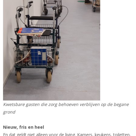
Kwetsbare gasten die zorg behoeven verblijven op de begane
grond
Nieuw, fris en heel
En dat geldt niet alleen voor de living. Kamers, keukens, toiletten,