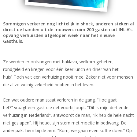
Sommigen verkeren nog lichtelijk in shock, anderen steken al
direct de handen uit de mouwen: ruim 200 gasten uit INLIA’s
opvang verhuisden afgelopen week naar het nieuwe
Gasthuis.
Ze werden er ontvangen met baklava, welkom geheten,
rondgeleid en kregen voor één keer lunch en diner ‘van het
huis’. Toch valt een verhuizing nooit mee. Zeker niet voor mensen
die al zo weinig zekerheid hebben in het leven.
Een wat oudere man staat verloren in de gang. “Hoe gaat
het?” vraagt een gast die net voorbijloopt. “Dit is mijn dertiende
verhuizing in Nederland”, antwoordt de man, “Ik heb de hele nacht
niet geslapen”. Hij houdt zijn stem met moeite in bedwang. De
ander pakt hem bij de arm: “Kom, we gaan even koffie doen.” Op