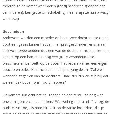
moeten ze de kamer weer delen (tenzij medische gronden dat
verhinderen). Een grote omschakeling. Ineens zijn ze hun privacy
weer kwijt.
Gescheiden
Andersom worden een moeder en haar twee dochters die op de
boot een gezinskamer hadden hier juist gescheiden: er is maar
plek voor twee bedden dus een van de dochters moet bij iemand
anders op een kamer. En nog een grote verandering die
omschakelen behoeft: op de boten had iedere kamer een eigen
douche en toilet. Hier moeten ze die per gang delen. “Zal wel
wennen”, zegt een van de dochters. Haar zus: “En we zijn blij dat
we een dak boven ons hoofd hebben!”
De kamers zijn echt netjes, zeggen beiden terwijl ze nog wat
onwennig om zich heen kijken. “Wel weinig kastruimte”, voegt de
oudste zus toe, als haar blik valt op de ranke lockerkast die je