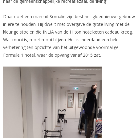
naar de gemeen­schappelijke recreatiezaal, de ‘living’.
Daar doet een man uit Somalië zijn best het gloednieuwe gebouw
in ere te houden. Hij dweilt met overgave de grote living met de
kleurige stoelen die INLIA van de Hilton hotelketen cadeau kreeg.
Wat mooi is, moet mooi blijven. Het is inderdaad een hele
verbetering ten opzichte van het uitgewoonde voormalige
Formule 1 hotel, waar de opvang vanaf 2015 zat.