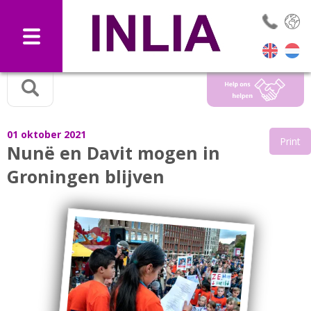
Selec
01 oktober 2021
Print
Nunë en Davit mogen in
Groningen blijven