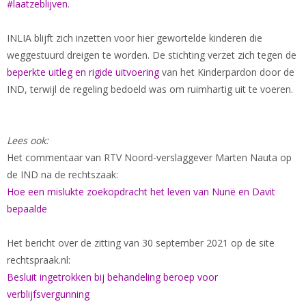
#laatzeblijven
.
INLIA blijft zich inzetten voor hier gewortelde kinderen die
weggestuurd dreigen te worden. De stichting verzet zich tegen de
beperkte uitleg en rigide uitvoering
van het Kinderpardon door de
IND, terwijl de regeling bedoeld was om ruimhartig uit te voeren.
Lees ook:
Het commentaar van RTV Noord-verslaggever Marten Nauta op
de IND na de rechtszaak:
Hoe een mislukte zoekopdracht het leven van Nunë en Davit
bepaalde
Het bericht over de zitting van 30 september 2021 op de site
rechtspraak.nl:
Besluit ingetrokken bij behandeling beroep voor
verblijfsvergunning