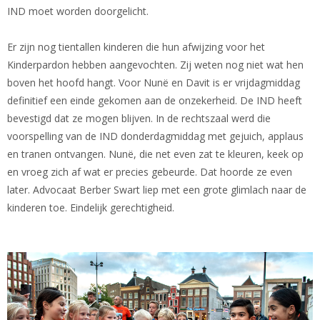
IND moet worden doorgelicht.
Er zijn nog tientallen kinderen die hun afwijzing voor het
Kinderpardon hebben aangevochten. Zij weten nog niet wat hen
boven het hoofd hangt. Voor Nunë en Davit is er vrijdagmiddag
definitief een einde gekomen aan de onzekerheid. De IND heeft
bevestigd dat ze mogen blijven. In de rechtszaal werd die
voorspelling van de IND donderdagmiddag met gejuich, applaus
en tranen ontvangen. Nunë, die net even zat te kleuren, keek op
en vroeg zich af wat er precies gebeurde. Dat hoorde ze even
later. Advocaat Berber Swart liep met een grote glimlach naar de
kinderen toe. Eindelijk gerechtigheid.