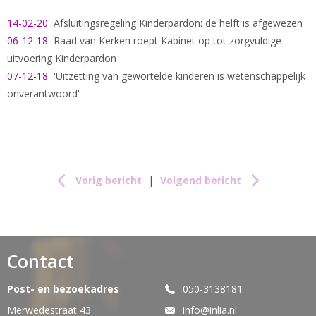
14-02-20
Afsluitingsregeling Kinderpardon: de helft is afgewezen
06-12-18
Raad van Kerken roept Kabinet op tot zorgvuldige
uitvoering Kinderpardon
07-12-18
'Uitzetting van gewortelde kinderen is wetenschappelijk
onverantwoord'
Vorig bericht
|
Volgend bericht
Contact
Post- en bezoekadres
050-3138181
Merwedestraat 43
info@inlia.nl