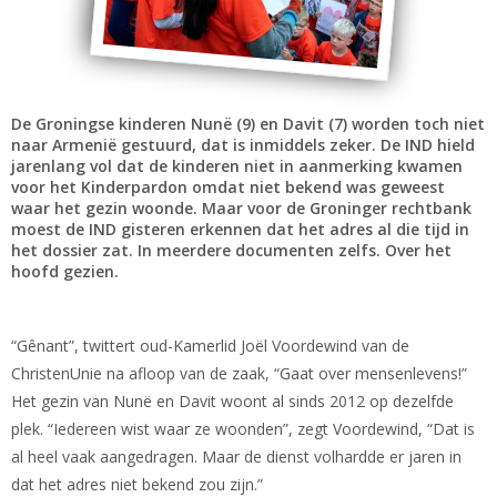
De Groningse kinderen Nunë (9) en Davit (7) worden toch niet
naar Armenië gestuurd, dat is inmiddels zeker. De IND hield
jarenlang vol dat de kinderen niet in aanmerking kwamen
voor het Kinderpardon omdat niet bekend was geweest
waar het gezin woonde. Maar voor de Groninger rechtbank
moest de IND gisteren erkennen dat het adres al die tijd in
het dossier zat. In meerdere documenten zelfs. Over het
hoofd gezien.
“Gênant”, twittert oud-Kamerlid Joël Voordewind van de
ChristenUnie na afloop van de zaak, “Gaat over mensenlevens!”
Het gezin van Nunë en Davit woont al sinds 2012 op dezelfde
plek. “Iedereen wist waar ze woonden”, zegt Voordewind, “Dat is
al heel vaak aangedragen. Maar de dienst volhardde er jaren in
dat het adres niet bekend zou zijn.”