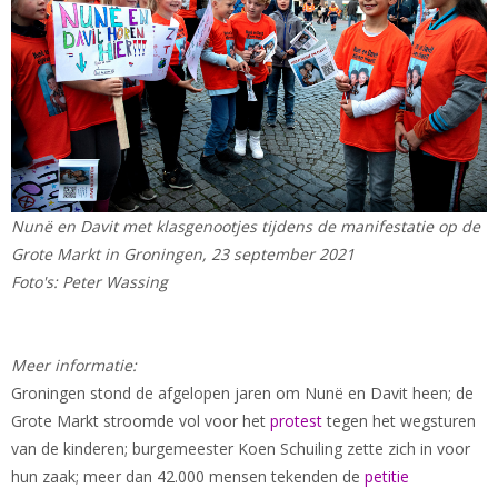
Nunë en Davit met klasgenootjes tijdens de manifestatie op de
Grote Markt in Groningen, 23 september 2021
Foto's: Peter Wassing
Meer informatie:
Groningen stond de afgelopen jaren om Nunë en Davit heen; de
Grote Markt stroomde vol voor het
protest
tegen het wegsturen
van de kinderen; burgemeester Koen Schuiling zette zich in voor
hun zaak; meer dan 42.000 mensen tekenden de
petitie