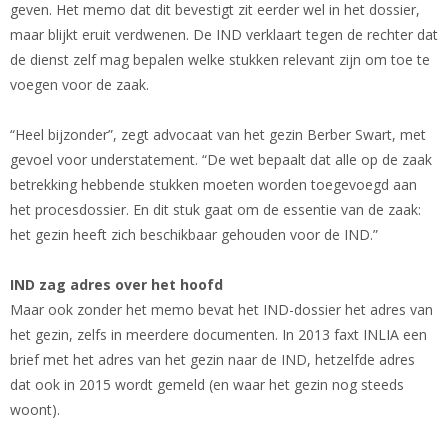
geven. Het memo dat dit bevestigt zit eerder wel in het dossier,
maar blijkt eruit verdwenen. De IND verklaart tegen de rechter dat
de dienst zelf mag bepalen welke stukken relevant zijn om toe te
voegen voor de zaak.
“Heel bijzonder”, zegt advocaat van het gezin Berber Swart, met
gevoel voor understatement. “De wet bepaalt dat alle op de zaak
betrekking hebbende stukken moeten worden toegevoegd aan
het procesdossier. En dit stuk gaat om de essentie van de zaak:
het gezin heeft zich beschikbaar gehouden voor de IND.”
IND zag adres over het hoofd
Maar ook zonder het memo bevat het IND-dossier het adres van
het gezin, zelfs in meerdere documenten. In 2013 faxt INLIA een
brief met het adres van het gezin naar de IND, hetzelfde adres
dat ook in 2015 wordt gemeld (en waar het gezin nog steeds
woont).