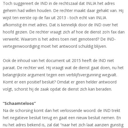
Toch suggereert de IND in de rechtszaal dat INLIA het adres
geheim had willen houden. De rechter maakt daar gehakt van. Hij
wijst ten eerste op de fax uit 2013 - toch echt van INLIA
afkomstig én met adres. Dat is kennelijk door de IND over het
hoofd gezien. De rechter vraagt zich af hoe de dienst zo’n fax dan
verwerkt. Waarom is het adres toen niet genoteerd? De IND-
vertegenwoordiging moet het antwoord schuldig blijven.
Ook de inhoud van het document uit 2015 heeft de IND niet
paraat. De rechter wel. Hij vraagt wat de dienst gaat doen, nu het
belangrijkste argument tegen een verblijfsvergunning wegvalt.
Komt er een positief besluit? Omdat er geen helder antwoord
volgt, schorst hij de zaak opdat de dienst zich kan beraden.
“Schaamteloos”
Na de schorsing komt dan het verlossende woord: de IND trekt
het negatieve besluit terug en gaat een nieuw besluit nemen. En
nu het adres bekend is, zal dat “naar het zich laat aanzien gunstig