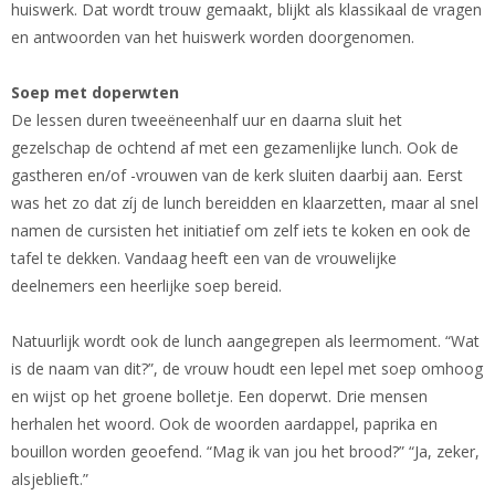
huiswerk. Dat wordt trouw gemaakt, blijkt als klassikaal de vragen
en antwoorden van het huiswerk worden doorgenomen.
Soep met doperwten
De lessen duren tweeëneenhalf uur en daarna sluit het
gezelschap de ochtend af met een gezamenlijke lunch. Ook de
gastheren en/of -vrouwen van de kerk sluiten daarbij aan. Eerst
was het zo dat zíj de lunch bereidden en klaarzetten, maar al snel
namen de cursisten het initiatief om zelf iets te koken en ook de
tafel te dekken. Vandaag heeft een van de vrouwelijke
deelnemers een heerlijke soep bereid.
Natuurlijk wordt ook de lunch aangegrepen als leermoment. “Wat
is de naam van dit?”, de vrouw houdt een lepel met soep omhoog
en wijst op het groene bolletje. Een doperwt. Drie mensen
herhalen het woord. Ook de woorden aardappel, paprika en
bouillon worden geoefend. “Mag ik van jou het brood?” “Ja, zeker,
alsjeblieft.”