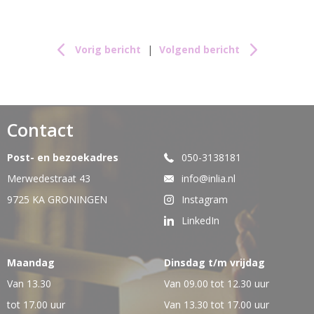
Vorig bericht
|
Volgend bericht
Contact
Post- en bezoekadres
050-3138181
Merwedestraat 43
info@inlia.nl
9725 KA GRONINGEN
Instagram
LinkedIn
Maandag
Dinsdag t/m vrijdag
Van 13.30
Van 09.00 tot 12.30 uur
tot 17.00 uur
Van 13.30 tot 17.00 uur