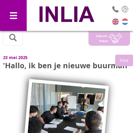
Selec
23 mei 2025
Print
'Hallo, ik ben je nieuwe buurman'