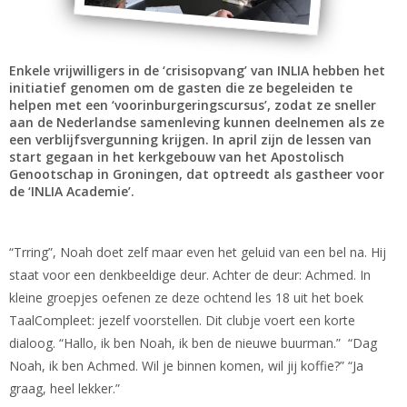
Enkele vrijwilligers in de ‘crisisopvang’ van INLIA hebben het
initiatief genomen om de gasten die ze begeleiden te
helpen met een ‘voorinburgeringscursus’, zodat ze sneller
aan de Nederlandse samenleving kunnen deelnemen als ze
een verblijfsvergunning krijgen. In april zijn de lessen van
start gegaan in het kerkgebouw van het Apostolisch
Genootschap in Groningen, dat optreedt als gastheer voor
de ‘INLIA Academie’.
“Trring”, Noah doet zelf maar even het geluid van een bel na. Hij
staat voor een denkbeeldige deur. Achter de deur: Achmed. In
kleine groepjes oefenen ze deze ochtend les 18 uit het boek
TaalCompleet: jezelf voorstellen. Dit clubje voert een korte
dialoog. “Hallo, ik ben Noah, ik ben de nieuwe buurman.” “Dag
Noah, ik ben Achmed. Wil je binnen komen, wil jij koffie?” “Ja
graag, heel lekker.”