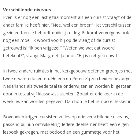
Verschillende niveaus
Even is er nog een lastig taalmoment als een cursist vraagt of de
ander familie heeft hier. “Nee, wel een broer.” Het verschil tussen
gezin en familie behoeft duidelijk uitleg. Er komt vervolgens ook
nog een moeilijk woord voorbij op de vraag of de cursist
getrouwd is: “Ik ben vrijgezel.” “Weten we wat dat woord
betekent?”, vraagt Margreet. Ja hoor: “Hij is niet getrouwd.”
In twee andere ruimtes in het kerkgebouw oefenen groepjes met
twee ervaren docenten: Helena en Peter. Zij zijn beiden bevoegd
Nederlands als tweede taal te onderwijzen en worden bijgestaan
door in totaal vijf klasse-assistenten. Zodat er drie keer in de
week les kan worden gegeven. Dan hou je het tempo er lekker in.
Bovendien krijgen cursisten zo les op drie verschillende niveaus,
passend bij hun ontwikkeling. Iedere deelnemer heeft een eigen
lesboek gekregen, met potlood en een gummetje voor het