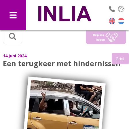
Selec
14 juni 2024
Print
Een terugkeer met hindernissen