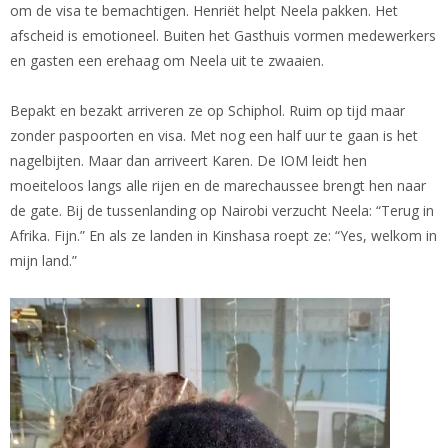
om de visa te bemachtigen. Henriët helpt Neela pakken. Het
afscheid is emotioneel. Buiten het Gasthuis vormen medewerkers
en gasten een erehaag om Neela uit te zwaaien.
Bepakt en bezakt arriveren ze op Schiphol. Ruim op tijd maar
zonder paspoorten en visa. Met nog een half uur te gaan is het
nagelbijten. Maar dan arriveert Karen. De IOM leidt hen
moeiteloos langs alle rijen en de marechaussee brengt hen naar
de gate. Bij de tussenlanding op Nairobi verzucht Neela: “Terug in
Afrika. Fijn.” En als ze landen in Kinshasa roept ze: “Yes, welkom in
mijn land.”