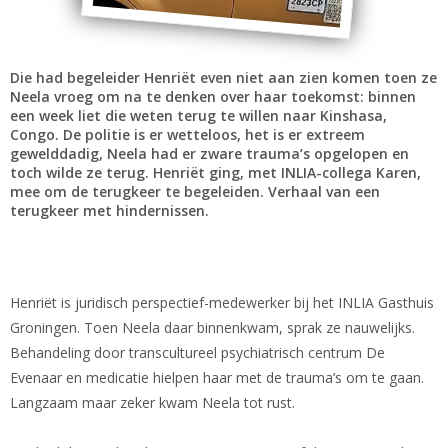
Die had begeleider Henriët even niet aan zien komen toen ze
Neela vroeg om na te denken over haar toekomst: binnen
een week liet die weten terug te willen naar Kinshasa,
Congo. De politie is er wetteloos, het is er extreem
gewelddadig, Neela had er zware trauma’s opgelopen en
toch wilde ze terug. Henriët ging, met INLIA-collega Karen,
mee om de terugkeer te begeleiden. Verhaal van een
terugkeer met hindernissen.
Henriët is juridisch perspectief-medewerker bij het INLIA Gasthuis
Groningen. Toen Neela daar binnenkwam, sprak ze nauwelijks.
Behandeling door transcultureel psychiatrisch centrum De
Evenaar en medicatie hielpen haar met de trauma’s om te gaan.
Langzaam maar zeker kwam Neela tot rust.