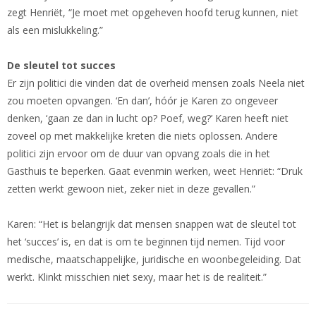
zegt Henriët, “Je moet met opgeheven hoofd terug kunnen, niet
als een mislukkeling.”
De sleutel tot succes
Er zijn politici die vinden dat de overheid mensen zoals Neela niet
zou moeten opvangen. ‘En dan’, hóór je Karen zo ongeveer
denken, ‘gaan ze dan in lucht op? Poef, weg?’ Karen heeft niet
zoveel op met makkelijke kreten die niets oplossen. Andere
politici zijn ervoor om de duur van opvang zoals die in het
Gasthuis te beperken. Gaat evenmin werken, weet Henriët: “Druk
zetten werkt gewoon niet, zeker niet in deze gevallen.”
Karen: “Het is belangrijk dat mensen snappen wat de sleutel tot
het ‘succes’ is, en dat is om te beginnen tijd nemen. Tijd voor
medische, maatschappelijke, juridische en woonbegeleiding. Dat
werkt. Klinkt misschien niet sexy, maar het is de realiteit.”