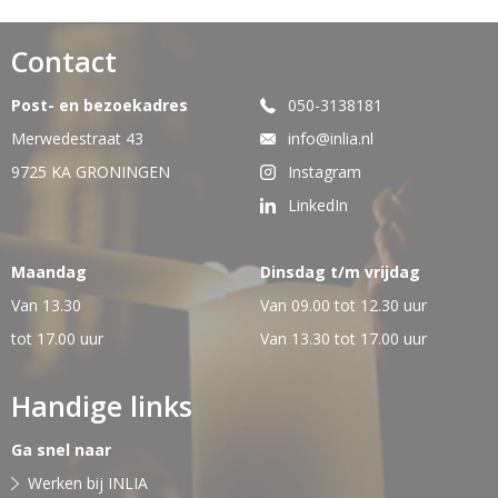
Contact
Post- en bezoekadres
050-3138181
Merwedestraat 43
info@inlia.nl
9725 KA GRONINGEN
Instagram
LinkedIn
Maandag
Dinsdag t/m vrijdag
Van 13.30
Van 09.00 tot 12.30 uur
tot 17.00 uur
Van 13.30 tot 17.00 uur
Handige links
Ga snel naar
Werken bij INLIA