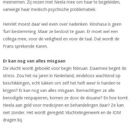
meenemen. Zij reizen met Neela mee om haar te begeleiden,
vanwege haar medisch-psychische problematiek.
Henriët moest daar wel even over nadenken. Kinshasa is geen
‘fun’-bestemming. Maar ze besloot te gaan. Er moet wel een
collega mee, voor de veiligheid en voor de taal. Dat wordt de
Frans sprekende Karen.
Er kan nog van alles misgaan
De vlucht wordt geboekt voor begin februari. Daarmee begint de
stress. Zou het na jaren in Nederland, eindeloos wachtend op
beschikkingen, echt lukken om zelf het heft weer in handen te
krijgen? Er kan nog van alles misgaan. Bemachtigen ze alle
benodigde reispapieren, komen ze door de douane? En hoe komt
Neela aan geld voor medicijnen en behandelingen daar? Ze kan
niet zonder. Het wordt geregeld: Vluchtelingenwerk en de IOM
dragen bij.