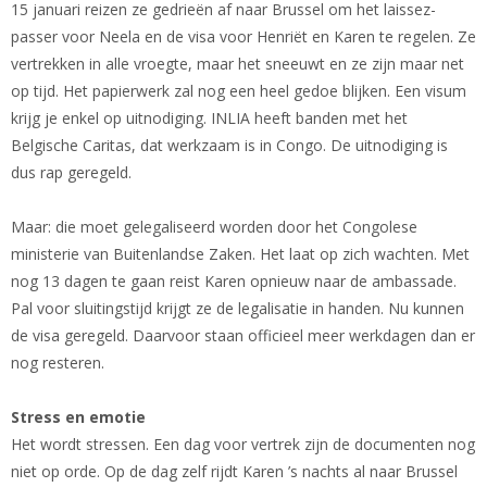
15 januari reizen ze gedrieën af naar Brussel om het laissez-
passer voor Neela en de visa voor Henriët en Karen te regelen. Ze
vertrekken in alle vroegte, maar het sneeuwt en ze zijn maar net
op tijd. Het papierwerk zal nog een heel gedoe blijken. Een visum
krijg je enkel op uitnodiging. INLIA heeft banden met het
Belgische Caritas, dat werkzaam is in Congo. De uitnodiging is
dus rap geregeld.
Maar: die moet gelegaliseerd worden door het Congolese
ministerie van Buitenlandse Zaken. Het laat op zich wachten. Met
nog 13 dagen te gaan reist Karen opnieuw naar de ambassade.
Pal voor sluitingstijd krijgt ze de legalisatie in handen. Nu kunnen
de visa geregeld. Daarvoor staan officieel meer werkdagen dan er
nog resteren.
Stress en emotie
Het wordt stressen. Een dag voor vertrek zijn de documenten nog
niet op orde. Op de dag zelf rijdt Karen ’s nachts al naar Brussel