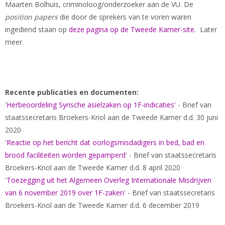
Maarten Bolhuis, criminoloog/onderzoeker aan de VU. De
position papers
die door de sprekers van te voren waren
ingediend staan op
deze pagina op de Tweede Kamer-site
. Later
meer.
Recente publicaties en documenten:
'
Herbeoordeling Syrische asielzaken op 1F-indicaties
' - Brief van
staatssecretaris Broekers-Knol aan de Tweede Kamer d.d. 30 juni
2020
'
Reactie op het bericht dat oorlogsmisdadigers in bed, bad en
brood faciliteiten worden gepamperd
' - Brief van staatssecretaris
Broekers-Knol aan de Tweede Kamer d.d. 8 april 2020
'
Toezegging uit het Algemeen Overleg Internationale Misdrijven
van 6 november 2019 over 1F-zaken
' - Brief van staatssecretaris
Broekers-Knol aan de Tweede Kamer d.d. 6 december 2019