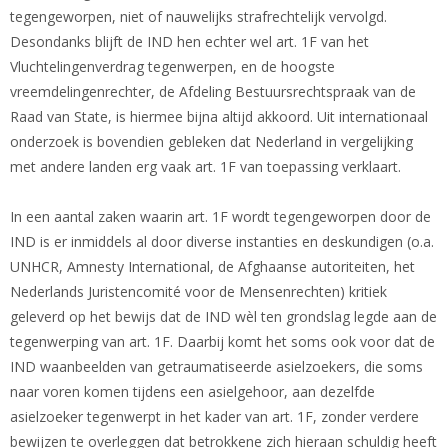
tegengeworpen, niet of nauwelijks strafrechtelijk vervolgd.
Desondanks blijft de IND hen echter wel art. 1F van het
Vluchtelingenverdrag tegenwerpen, en de hoogste
vreemdelingenrechter, de Afdeling Bestuursrechtspraak van de
Raad van State, is hiermee bijna altijd akkoord. Uit internationaal
onderzoek is bovendien gebleken dat Nederland in vergelijking
met andere landen erg vaak art. 1F van toepassing verklaart.
In een aantal zaken waarin art. 1F wordt tegengeworpen door de
IND is er inmiddels al door diverse instanties en deskundigen (o.a.
UNHCR, Amnesty International, de Afghaanse autoriteiten, het
Nederlands Juristencomité voor de Mensenrechten) kritiek
geleverd op het bewijs dat de IND wèl ten grondslag legde aan de
tegenwerping van art. 1F. Daarbij komt het soms ook voor dat de
IND waanbeelden van getraumatiseerde asielzoekers, die soms
naar voren komen tijdens een asielgehoor, aan dezelfde
asielzoeker tegenwerpt in het kader van art. 1F, zonder verdere
bewijzen te overleggen dat betrokkene zich hieraan schuldig heeft