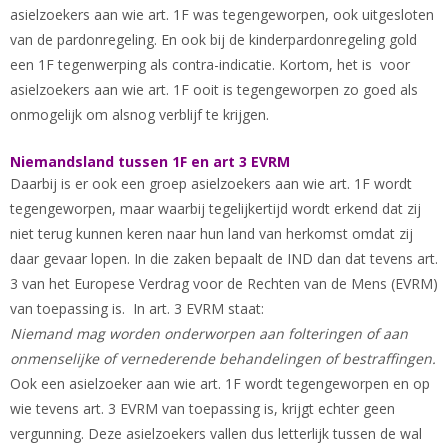
asielzoekers aan wie art. 1F was tegengeworpen, ook uitgesloten
van de pardonregeling. En ook bij de kinderpardonregeling gold
een 1F tegenwerping als contra-indicatie. Kortom, het is voor
asielzoekers aan wie art. 1F ooit is tegengeworpen zo goed als
onmogelijk om alsnog verblijf te krijgen.
Niemandsland tussen 1F en art 3 EVRM
Daarbij is er ook een groep asielzoekers aan wie art. 1F wordt
tegengeworpen, maar waarbij tegelijkertijd wordt erkend dat zij
niet terug kunnen keren naar hun land van herkomst omdat zij
daar gevaar lopen. In die zaken bepaalt de IND dan dat tevens art.
3 van het Europese Verdrag voor de Rechten van de Mens (EVRM)
van toepassing is. In art. 3 EVRM staat:
Niemand mag worden onderworpen aan folteringen of aan
onmenselijke of vernederende behandelingen of bestraffingen.
Ook een asielzoeker aan wie art. 1F wordt tegengeworpen en op
wie tevens art. 3 EVRM van toepassing is, krijgt echter geen
vergunning. Deze asielzoekers vallen dus letterlijk tussen de wal