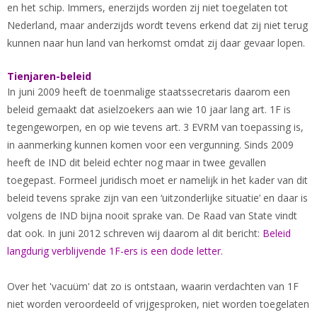
en het schip. Immers, enerzijds worden zij niet toegelaten tot
Nederland, maar anderzijds wordt tevens erkend dat zij niet terug
kunnen naar hun land van herkomst omdat zij daar gevaar lopen.
Tienjaren-beleid
In juni 2009 heeft de toenmalige staatssecretaris daarom een
beleid gemaakt dat asielzoekers aan wie 10 jaar lang art. 1F is
tegengeworpen, en op wie tevens art. 3 EVRM van toepassing is,
in aanmerking kunnen komen voor een vergunning. Sinds 2009
heeft de IND dit beleid echter nog maar in twee gevallen
toegepast. Formeel juridisch moet er namelijk in het kader van dit
beleid tevens sprake zijn van een ‘uitzonderlijke situatie’ en daar is
volgens de IND bijna nooit sprake van. De Raad van State vindt
dat ook. In juni 2012 schreven wij daarom al dit bericht:
Beleid
langdurig verblijvende 1F-ers is een dode letter
.
Over het 'vacuüm' dat zo is ontstaan, waarin verdachten van 1F
niet worden veroordeeld of vrijgesproken, niet worden toegelaten