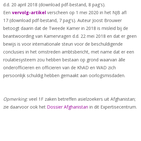
d.d. 20 april 2018 (download pdf-bestand, 8 pag's).
Een
vervolg-artikel
verscheen op 1 mei 2020 in het NJB afl
17 (download pdf-bestand, 7 pag's). Auteur Joost Brouwer
betoogt daarin dat de Tweede Kamer in 2018 is misleid bij de
beantwoording van Kamervragen d.d. 22 mei 2018 en dat er geen
bewijs is voor internationale steun voor de beschuldigende
conclusies in het omstreden ambtsbericht, met name dat er een
roulatiesysteem zou hebben bestaan op grond waarvan àlle
onderofficieren en officieren van de KhAD en WAD zich
persoonlijk schuldig hebben gemaakt aan oorlogsmisdaden.
Opmerking
: veel 1F zaken betreffen asielzoekers uit Afghanistan;
zie daarvoor ook het
Dossier Afghanistan
in dit Expertisecentrum.