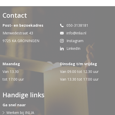
Contact
Post- en bezoekadres
050-3138181
Merwedestraat 43
info@inlia.nl
9725 KA GRONINGEN
Instagram
LinkedIn
Maandag
Dinsdag t/m vrijdag
Van 13.30
Van 09.00 tot 12.30 uur
tot 17.00 uur
Van 13.30 tot 17.00 uur
Handige links
Ga snel naar
Werken bij INLIA