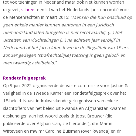
tot voorzieningen in Nederland maar ook niet kunnen worden
uitgezet,
schreef
een lid van het Nederlands Juristencomité voor
de Mensenrechten in maart 2015: "
Mensen die hun onschuld op
geen enkele manier kunnen aantonen in een juridisch
niemandsland laten bungelen is niet rechtvaardig. (...) Het
uitzetten van vluchtelingen (...) na achttien jaar verblijf in
Nederland of het jaren laten leven in de illegaliteit van 1F-ers
zonder gedegen (strafrechtelijke) toetsing is geen geloof- en
menswaardig asielbeleid.
"
Rondetafelgesprek
Op 9 juni 2022 organiseerde de vaste commissie voor Justitie &
Veiligheid in de Tweede Kamer een rondetafelgesprek over het
1F-beleid. Naast indrukwekkende getuigenissen van enkele
slachtoffers van het beleid uit Rwanda en Afghanistan kwamen
deskundigen aan het woord zoals dr Joost Brouwer (die
publiceerde over Afghanistan, zie hieronder), dhr Martin
Witteveen en mw mr Caroline Buisman (over Rwanda) en dr