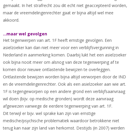
gemaakt. In het strafrecht zou dit echt niet geaccepteerd worden,
maar de vreemdelingenrechter gaat er bijna altijd wel mee
akkoord.
...maar wel gevolgen
Het tegenwerpen van art. 1F heeft ernstige gevolgen. Een
asielzoeker kan dan niet meer voor een verblijfsvergunning in
Nederland in aanmerking komen. Daarbij lukt het een asielzoeker
ook bijna nooit meer om alsnog van deze tegenwerping af te
komen door nieuwe ontlastende bewijzen te overleggen.
Ontlastende bewijzen worden bijna altijd verworpen door de IND
en de vreemdelingenrechter. Ook als een asielzoeker aan wie art.
1F is tegengeworpen op een andere grond een verblijfsaanvraag
wil doen (bijv. op medische gronden) wordt deze aanvraag
afgewezen vanwege de eerdere tegenwerping van art. 1F.
Dit terwijl er bijv. wel sprake kan zijn van ernstige
medische/psychische problematiek waardoor betrokkene niet
terug kan naar zijn land van herkomst. Destijds (in 2007) werden