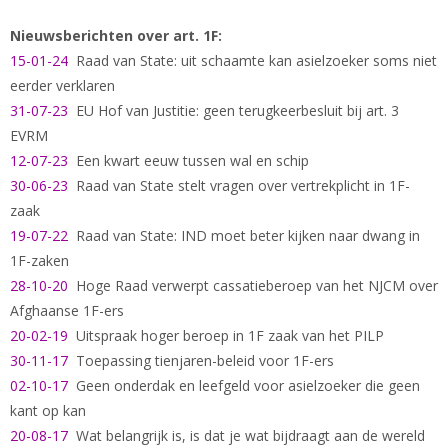
Nieuwsberichten over art. 1F:
15-01-24
Raad van State: uit schaamte kan asielzoeker soms niet
eerder verklaren
31-07-23
EU Hof van Justitie: geen terugkeerbesluit bij art. 3
EVRM
12-07-23
Een kwart eeuw tussen wal en schip
30-06-23
Raad van State stelt vragen over vertrekplicht in 1F-
zaak
19-07-22
Raad van State: IND moet beter kijken naar dwang in
1F-zaken
28-10-20
Hoge Raad verwerpt cassatieberoep van het NJCM over
Afghaanse 1F-ers
20-02-19
Uitspraak hoger beroep in 1F zaak van het PILP
30-11-17
Toepassing tienjaren-beleid voor 1F-ers
02-10-17
Geen onderdak en leefgeld voor asielzoeker die geen
kant op kan
20-08-17
Wat belangrijk is, is dat je wat bijdraagt aan de wereld