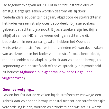
De tegenwerping van art. 1F lijkt in eerste instantie dus vrij
ernstig. Dergelijke zaken worden daarom als zij door
Nederlanders zouden zijn begaan, altijd door de strafrechter in
het kader van een strafproces beoordeeld. Bij asielzoekers
gebeurt dat echter bijna nooit. Bij asielzoekers zijn het (bijna
altijd) alleen de IND en de vreemdelingenrechter die dit
beoordelen. In een aantal gevallen hebben het Openbaar
Ministerie en de strafrechter in het verleden wél van deze zaken
van asielzoekers in het kader van een strafproces beoordeeld,
maar dit leidde bijna altijd, bij gebrek aan voldoende bewijs, tot
seponering van de strafzaak of tot vrijspraak. (Zie bijvoorbeeld
dit bericht:
Afghaanse oud-generaal ook door Hoge Raad
vrijgesproken
).
Geen vervolging...
Gezien het feit dat deze zaken bij de strafrechter vanwege een
gebrek aan voldoende bewijs meestal niet tot een strafrechtelijke
veroordeling leiden, worden asielzoekers aan wie art. 1F wordt