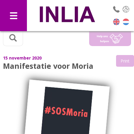
Selec
15 november 2020
Print
Manifestatie voor Moria