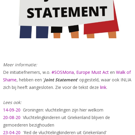
Meer informatie:
De initiatiefnemers, w.o.
#SOSMoria
,
Europe Must Act
en
Walk of
Shame
, hebben een '
Joint Statement
' opgesteld, waar ook INLIA
zich bij heeft aangesloten. Zie voor de tekst deze
link
.
Lees ook:
14-09-20
Groningen: vluchtelingen zijn hier welkom
20-08-20
Vluchtelingkinderen uit Griekenland blijven de
gemoederen bezighouden
23-04-20
'Red de vluchtelingkinderen uit Griekenland'