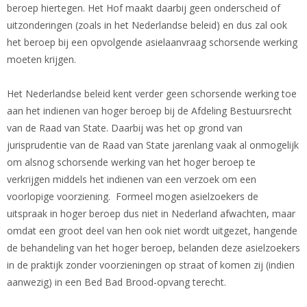
beroep hiertegen. Het Hof maakt daarbij geen onderscheid of
uitzonderingen (zoals in het Nederlandse beleid) en dus zal ook
het beroep bij een opvolgende asielaanvraag schorsende werking
moeten krijgen.
Het Nederlandse beleid kent verder geen schorsende werking toe
aan het indienen van hoger beroep bij de Afdeling Bestuursrecht
van de Raad van State. Daarbij was het op grond van
jurisprudentie van de Raad van State jarenlang vaak al onmogelijk
om alsnog schorsende werking van het hoger beroep te
verkrijgen middels het indienen van een verzoek om een
voorlopige voorziening. Formeel mogen asielzoekers de
uitspraak in hoger beroep dus niet in Nederland afwachten, maar
omdat een groot deel van hen ook niet wordt uitgezet, hangende
de behandeling van het hoger beroep, belanden deze asielzoekers
in de praktijk zonder voorzieningen op straat of komen zij (indien
aanwezig) in een Bed Bad Brood-opvang terecht.