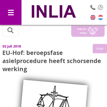
Selec
02 juli 2018
Print
EU-Hof: beroepsfase
asielprocedure heeft schorsende
werking