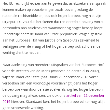
Het EU-recht lijkt echter aan te geven dat asielzoekers aanspraak
kunnen maken op voorzieningen zoals opvang zolang de
nationale rechtsmiddelen, dus ook hoger beroep, nog niet zijn
uitgeput. Dit zou dus betekenen dat ten onrechte opvang wordt
onthouden aan asielzoekers waarvoor nog hoger beroep loopt.
Recentelijk heeft de Raad van State prejudiciële vragen gesteld
aan het Europese Hof van Justitie om (absolute) zekerheid te
verkrijgen over de vraag of het hoger beroep ook schorsende
werking dient te hebben.
Naar aanleiding van meerdere uitspraken van het Europees Hof
voor de Rechten van de Mens (waarvan de eerste al in 2007),
wijst de Raad van State (pas) sinds 20 december 2016 vaker
verzoeken om een voorlopige voorziening tijdens het hoger
beroep toe waardoor de asielzoeker alsnog het hoger beroep in
de opvang mag afwachten, zie ook ons
artikel van 22 december
2016
hierover. Standaard kent het hoger beroep echter nog altijd
geen schorsende werking.