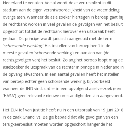
Nederland te verlaten. Veelal wordt deze vertrekplicht in dit
stadium aan de eigen verantwoordelijkheid van de vreemdeling
overgelaten. Wanneer de asielzoeker hiertegen in beroep gaat bij
de rechtbank worden in veel gevallen de gevolgen van het besluit
opgeschort totdat de rechtbank hierover een uitspraak heeft
gedaan. Dit principe wordt juridisch aangeduid met de term
‘
schorsende werking’
. Het instellen van beroep heeft in de
meeste gevallen ‘schorsende werking’ ten aanzien van (de
rechtsgevolgen van) het besluit. Zolang het beroep loopt mag de
asielzoeker de uitspraak van de rechter in principe in Nederland in
de opvang afwachten. In een aantal gevallen heeft het instellen
van beroep echter géén schorsende werking, bijvoorbeeld
wanneer de IND vindt dat er in een opvolgend asielverzoek (een
'HASA') geen relevante nieuwe omstandigheden zijn aangevoerd.
Het EU-Hof van Justitie heeft nu in een uitspraak van 19 juni 2018
in de zaak Gnandi vs. België bepaald dat alle gevolgen van een
terugkeerbesluit moeten worden opgeschort hangende het