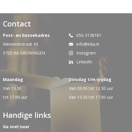
Contact
Post- en bezoekadres
050-3138181
Merwedestraat 43
info@inlia.nl
9725 KA GRONINGEN
Instagram
LinkedIn
Maandag
Dinsdag t/m vrijdag
Van 13.30
Van 09.00 tot 12.30 uur
tot 17.00 uur
Van 13.30 tot 17.00 uur
Handige links
Ga snel naar