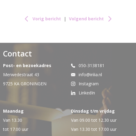
Vorig bericht
|
Volgend bericht
Contact
Post- en bezoekadres
050-3138181
Merwedestraat 43
info@inlia.nl
9725 KA GRONINGEN
Instagram
LinkedIn
Maandag
Dinsdag t/m vrijdag
Van 13.30
Van 09.00 tot 12.30 uur
tot 17.00 uur
Van 13.30 tot 17.00 uur