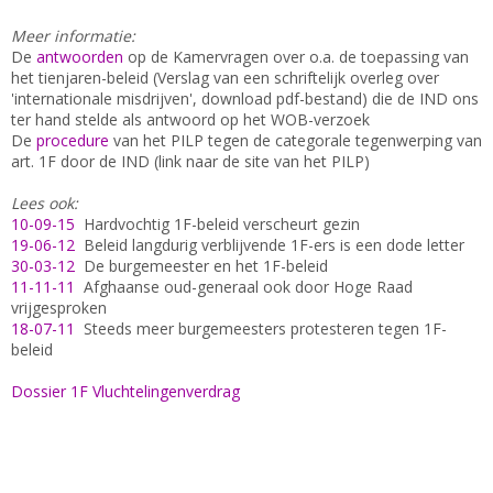
Meer informatie:
De
antwoorden
op de Kamervragen over o.a. de toepassing van
het tienjaren-beleid (Verslag van een schriftelijk overleg over
'internationale misdrijven', download pdf-bestand) die de IND ons
ter hand stelde als antwoord op het WOB-verzoek
De
procedure
van het PILP tegen de categorale tegenwerping van
art. 1F door de IND (link naar de site van het PILP)
Lees ook:
10-09-15
Hardvochtig 1F-beleid verscheurt gezin
19-06-12
Beleid langdurig verblijvende 1F-ers is een dode letter
30-03-12
De burgemeester en het 1F-beleid
11-11-11
Afghaanse oud-generaal ook door Hoge Raad
vrijgesproken
18-07-11
Steeds meer burgemeesters protesteren tegen 1F-
beleid
Dossier 1F Vluchtelingenverdrag