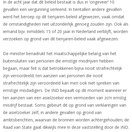
In de acht jaar dat dit beleid bestaat is dus in ‘ongeveer’ 10
gevallen een vergunning verleend. In tientallen andere gevallen
werd het beroep op dit tienjaren-beleid afgewezen, vaak omdat
de omstandigheden niet uitzonderlijk genoeg zouden zijn. Ook als
iemand bijv. inmiddels 15 of 20 jaar in Nederland verblijft, worden
verzoeken op grond van dit tienjaren-beleid vaak afgewezen.
De minister benadrukt het maatschappelijke belang van het
buitensluiten van personen die ernstige misdrijven hebben
begaan, maar feit is dat betrokkenen bijna nooit strafrechtelijk
zijn veroordeeld; ten aanzien van personen die nooit
strafrechtelijk zijn veroordeeld kan men ook niet spreken van
ernstige misdadigers. De IND bepaalt op dit moment wanneer er
ten aanzien van een asielzoeker een vermoeden van zo’n ernstig
misdrijf bestaat. Soms gebeurt dit op grond van verklaringen van
de asielzoeker zelf, in andere gevallen op grond van
ambtsberichten, waarvan de bronnen worden achtergehouden; de
Raad van State gaat dikwijls mee in deze vaststelling door de IND.