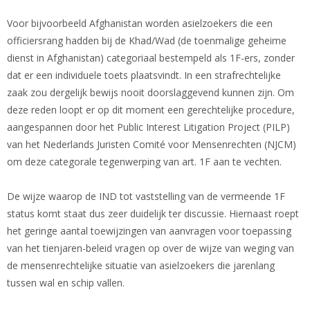
Voor bijvoorbeeld Afghanistan worden asielzoekers die een
officiersrang hadden bij de Khad/Wad (de toenmalige geheime
dienst in Afghanistan) categoriaal bestempeld als 1F-ers, zonder
dat er een individuele toets plaatsvindt. In een strafrechtelijke
zaak zou dergelijk bewijs nooit doorslaggevend kunnen zijn. Om
deze reden loopt er op dit moment een gerechtelijke procedure,
aangespannen door het Public Interest Litigation Project (PILP)
van het Nederlands Juristen Comité voor Mensenrechten (NJCM)
om deze categorale tegenwerping van art. 1F aan te vechten.
De wijze waarop de IND tot vaststelling van de vermeende 1F
status komt staat dus zeer duidelijk ter discussie. Hiernaast roept
het geringe aantal toewijzingen van aanvragen voor toepassing
van het tienjaren-beleid vragen op over de wijze van weging van
de mensenrechtelijke situatie van asielzoekers die jarenlang
tussen wal en schip vallen.