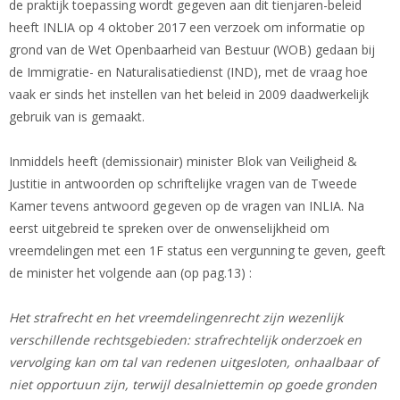
de praktijk toepassing wordt gegeven aan dit tienjaren-beleid
heeft INLIA op 4 oktober 2017 een verzoek om informatie op
grond van de Wet Openbaarheid van Bestuur (WOB) gedaan bij
de Immigratie- en Naturalisatiedienst (IND), met de vraag hoe
vaak er sinds het instellen van het beleid in 2009 daadwerkelijk
gebruik van is gemaakt.
Inmiddels heeft (demissionair) minister Blok van Veiligheid &
Justitie in antwoorden op schriftelijke vragen van de Tweede
Kamer tevens antwoord gegeven op de vragen van INLIA. Na
eerst uitgebreid te spreken over de onwenselijkheid om
vreemdelingen met een 1F status een vergunning te geven, geeft
de minister het volgende aan (op pag.13) :
Het strafrecht en het vreemdelingenrecht zijn wezenlijk
verschillende rechtsgebieden: strafrechtelijk onderzoek en
vervolging kan om tal van redenen uitgesloten, onhaalbaar of
niet opportuun zijn, terwijl desalniettemin op goede gronden