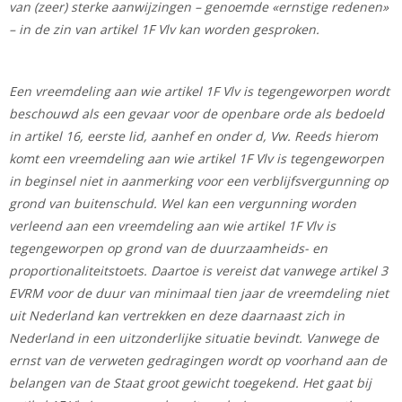
van (zeer) sterke aanwijzingen – genoemde «ernstige redenen»
– in de zin van artikel 1F Vlv kan worden gesproken.
Een vreemdeling aan wie artikel 1F Vlv is tegengeworpen wordt
beschouwd als een gevaar voor de openbare orde als bedoeld
in artikel 16, eerste lid, aanhef en onder d, Vw. Reeds hierom
komt een vreemdeling aan wie artikel 1F Vlv is tegengeworpen
in beginsel niet in aanmerking voor een verblijfsvergunning op
grond van buitenschuld. Wel kan een vergunning worden
verleend aan een vreemdeling aan wie artikel 1F Vlv is
tegengeworpen op grond van de duurzaamheids- en
proportionaliteitstoets. Daartoe is vereist dat vanwege artikel 3
EVRM voor de duur van minimaal tien jaar de vreemdeling niet
uit Nederland kan vertrekken en deze daarnaast zich in
Nederland in een uitzonderlijke situatie bevindt. Vanwege de
ernst van de verweten gedragingen wordt op voorhand aan de
belangen van de Staat groot gewicht toegekend. Het gaat bij