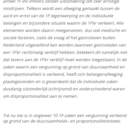
artikel 1F Vlv immers zonder uitzondering om zeer ernstige
misdrijven. Telkens wordt een afweging gemaakt tussen de
aard en ernst van de 1F tegenwerping en de individuele
belangen en bijzondere situatie waarin de 1F’er verkeert. Alle
elementen worden daarin meegenomen, dus ook medische en
sociale factoren, zoals de vraag of het gezinsleven buiten
Nederland uitgeoefend kan worden (wanneer gezinsleden van
een 1F’er rechtmatig verblijf hebben, betekent dit namelijk niet
dat tevens aan de 1F’er verblijf moet worden toegestaan). In de
zaken waarin een vergunning op grond van duurzaamheid en
disproportionaliteit is verleend, heeft zo’n belangenafweging
plaatsgevonden en is geoordeeld dat de individuele zaken
dusdanig uitzonderlijk (schrijnend) en onderscheidend waren
om disproportionaliteit aan te nemen.
Tot nu toe is in ongeveer 10 1F-zaken een vergunning verleend
op grond van de duurzaamheids- en proportionaliteitstoets.