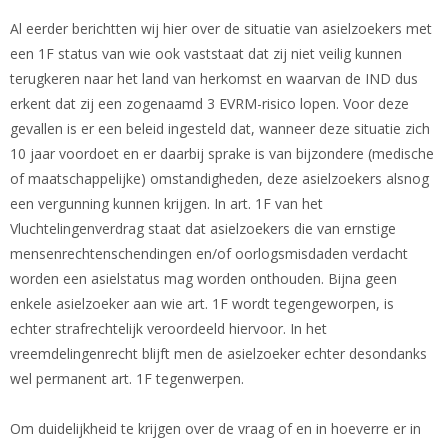
Al eerder berichtten wij hier over de situatie van asielzoekers met
een 1F status van wie ook vaststaat dat zij niet veilig kunnen
terugkeren naar het land van herkomst en waarvan de IND dus
erkent dat zij een zogenaamd 3 EVRM-risico lopen. Voor deze
gevallen is er een beleid ingesteld dat, wanneer deze situatie zich
10 jaar voordoet en er daarbij sprake is van bijzondere (medische
of maatschappelijke) omstandigheden, deze asielzoekers alsnog
een vergunning kunnen krijgen. In art. 1F van het
Vluchtelingenverdrag staat dat asielzoekers die van ernstige
mensenrechtenschendingen en/of oorlogsmisdaden verdacht
worden een asielstatus mag worden onthouden. Bijna geen
enkele asielzoeker aan wie art. 1F wordt tegengeworpen, is
echter strafrechtelijk veroordeeld hiervoor. In het
vreemdelingenrecht blijft men de asielzoeker echter desondanks
wel permanent art. 1F tegenwerpen.
Om duidelijkheid te krijgen over de vraag of en in hoeverre er in