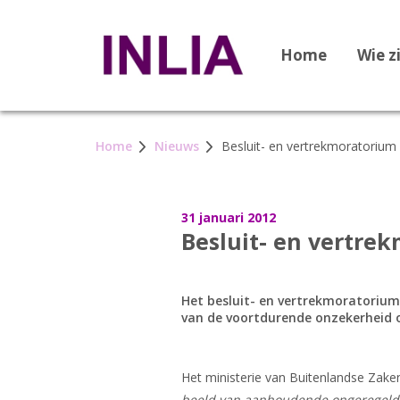
Home
Wie z
Home
Nieuws
Besluit- en vertrekmoratorium 
31 januari 2012
Besluit- en vertre
Het besluit- en vertrekmoratorium 
van de voortdurende onzekerheid ove
Het ministerie van Buitenlandse Zake
beeld van aanhoudende ongeregeldhe