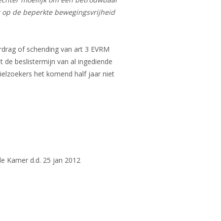
et op de beperkte bewegingsvrijheid
erdrag of schending van art 3 EVRM
 de beslistermijn van al ingediende
elzoekers het komend half jaar niet
de Kamer d.d. 25 jan 2012