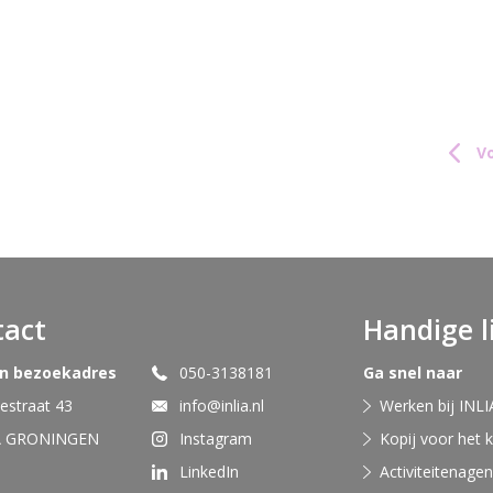
Vo
tact
Handige l
en bezoekadres
050-3138181
Ga snel naar
straat 43
info@inlia.nl
Werken bij INLI
A GRONINGEN
Instagram
Kopij voor het 
LinkedIn
Activiteitenage