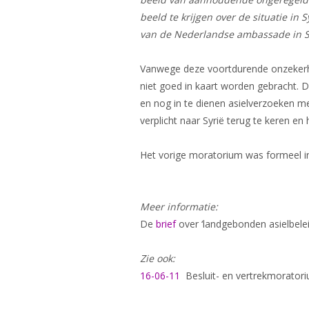
beeld te krijgen over de situatie in
van de Nederlandse ambassade in S
Vanwege deze voortdurende onzekerhei
niet goed in kaart worden gebracht. 
en nog in te dienen asielverzoeken m
verplicht naar Syrië terug te keren e
Het vorige moratorium was formeel inge
Meer informatie:
De
brief
over ‘landgebonden asielbelei
Zie ook:
16-06-11
Besluit- en vertrekmoratori