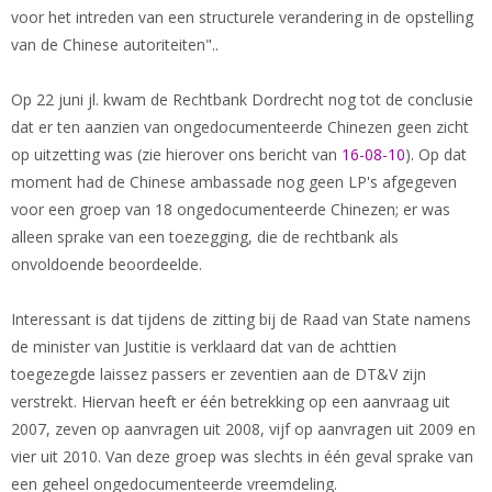
voor het intreden van een structurele verandering in de opstelling
van de Chinese autoriteiten"..
Op 22 juni jl. kwam de Rechtbank Dordrecht nog tot de conclusie
dat er ten aanzien van ongedocumenteerde Chinezen geen zicht
op uitzetting was (zie hierover ons bericht van
16-08-10
). Op dat
moment had de Chinese ambassade nog geen LP's afgegeven
voor een groep van 18 ongedocumenteerde Chinezen; er was
alleen sprake van een toezegging, die de rechtbank als
onvoldoende beoordeelde.
Interessant is dat tijdens de zitting bij de Raad van State namens
de minister van Justitie is verklaard dat van de achttien
toegezegde laissez passers er zeventien aan de DT&V zijn
verstrekt. Hiervan heeft er één betrekking op een aanvraag uit
2007, zeven op aanvragen uit 2008, vijf op aanvragen uit 2009 en
vier uit 2010. Van deze groep was slechts in één geval sprake van
een geheel ongedocumenteerde vreemdeling.