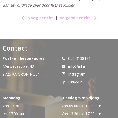
dan uw bijdrage over door
hier
te klikken.
Vorig bericht
|
Volgend bericht
Contact
Post- en bezoekadres
050-3138181
Merwedestraat 43
info@inlia.nl
9725 KA GRONINGEN
Instagram
LinkedIn
Maandag
Dinsdag t/m vrijdag
Van 13.30
Van 09.00 tot 12.30 uur
tot 17.00 uur
Van 13.30 tot 17.00 uur