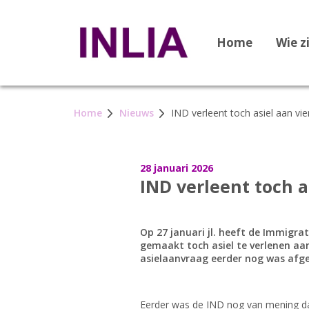
Home
Wie z
Home
Nieuws
IND verleent toch asiel aan v
28 januari 2026
IND verleent toch 
Op 27 januari jl. heeft de Immigra
gemaakt toch asiel te verlenen a
asielaanvraag eerder nog was afg
Eerder was de IND nog van mening da