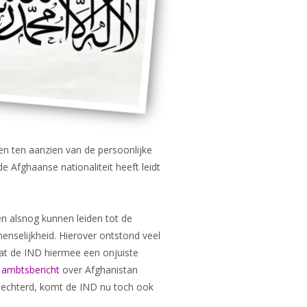
ten ten aanzien van de persoonlijke
 Afghaanse nationaliteit heeft leidt
n alsnog kunnen leiden tot de
menselijkheid. Hierover ontstond veel
at de IND hiermee een onjuiste
w
ambtsbericht
over Afghanistan
lechterd, komt de IND nu toch ook