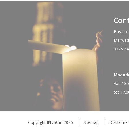
Con
Post- 
Merwede
9725 K
Maand
Van 13.
tot 17.0
Copyright
INLIA.nl
2026
Sitemap
Disclaimer