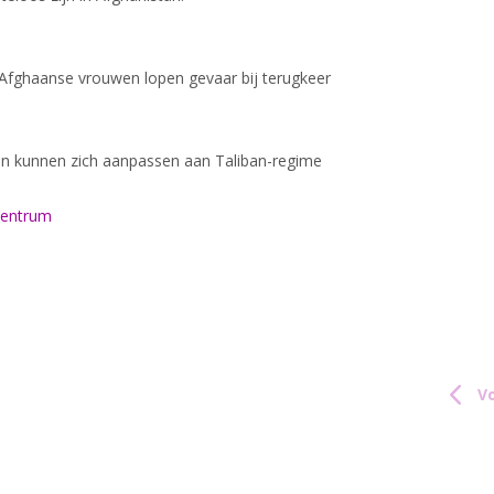
Afghaanse vrouwen lopen gevaar bij terugkeer
n kunnen zich aanpassen aan Taliban-regime
centrum
Vo