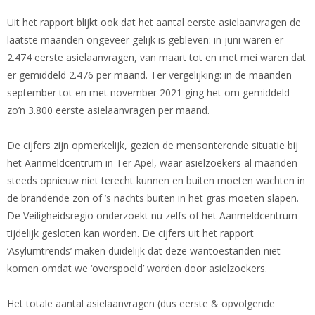
Uit het rapport blijkt ook dat het aantal eerste asielaanvragen de
laatste maanden ongeveer gelijk is gebleven: in juni waren er
2.474 eerste asielaanvragen, van maart tot en met mei waren dat
er gemiddeld 2.476 per maand. Ter vergelijking: in de maanden
september tot en met november 2021 ging het om gemiddeld
zo’n 3.800 eerste asielaanvragen per maand.
De cijfers zijn opmerkelijk, gezien de mensonterende situatie bij
het Aanmeldcentrum in Ter Apel, waar asielzoekers al maanden
steeds opnieuw niet terecht kunnen en buiten moeten wachten in
de brandende zon of ’s nachts buiten in het gras moeten slapen.
De Veiligheidsregio onderzoekt nu zelfs of het Aanmeldcentrum
tijdelijk gesloten kan worden. De cijfers uit het rapport
‘Asylumtrends’ maken duidelijk dat deze wantoestanden niet
komen omdat we ‘overspoeld’ worden door asielzoekers.
Het totale aantal asielaanvragen (dus eerste & opvolgende