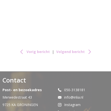
Vorig bericht
|
Volgend bericht
Contact
Post- en bezoekadres
050-3138181
Merwedestraat 43
info@inlia.nl
9725 KA GRONINGEN
Instagram