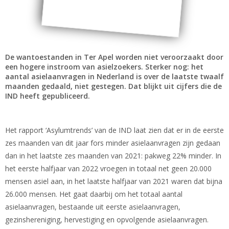
De wantoestanden in Ter Apel worden niet veroorzaakt door
een hogere instroom van asielzoekers. Sterker nog: het
aantal asielaanvragen in Nederland is over de laatste twaalf
maanden gedaald, niet gestegen. Dat blijkt uit cijfers die de
IND heeft gepubliceerd.
Het rapport ‘Asylumtrends’ van de IND laat zien dat er in de eerste
zes maanden van dit jaar fors minder asielaanvragen zijn gedaan
dan in het laatste zes maanden van 2021: pakweg 22% minder. In
het eerste halfjaar van 2022 vroegen in totaal net geen 20.000
mensen asiel aan, in het laatste halfjaar van 2021 waren dat bijna
26.000 mensen. Het gaat daarbij om het totaal aantal
asielaanvragen, bestaande uit eerste asielaanvragen,
gezinshereniging, hervestiging en opvolgende asielaanvragen.