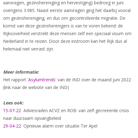
aanvragen, gezinshereniging en hervestiging) bedroeg in juni
overigens 3.985. Naast eerste aanvragen ging het daarbij vooral
om gezinshereniging, en dus om gecontroleerde migratie. De
komst van deze gezinsherenigers is van te voren bekend: de
Rijksoverheid verstrekt deze mensen zelf een speciaal visum om
Nederland in te reizen. Door deze instroom kan het Rijk dus al
helemaal niet verrast zijn.
Meer informatie:
Het rapport '
Asylumtrends
' van de IND over de maand juni 2022
(link naar de website van de IND)
Lees ook:
15-07-22
Adviesraden ACVZ en ROB: van zelf-gecreëerde crisis
naar duurzaam opvangbeleid
29-04-22
Opnieuw alarm over situatie Ter Apel