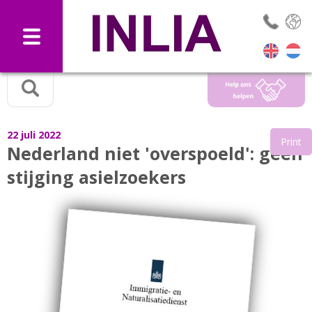
Selec
22 juli 2022
Print
Nederland niet 'overspoeld': geen
stijging asielzoekers