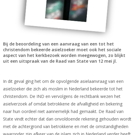
Bij de beoordeling van een aanvraag van een tot het
christendom bekeerde asielzoeker moet ook het sociale
aspect van het kerkbezoek worden meegewogen, zo blijkt
uit een uitspraak van de Raad van State van 12 mei jl.
In dit geval ging het om de opvolgende asielaanvraag van een
asielzoeker die zich als moslim in Nederland bekeerde tot het
christendom. De IND en vervolgens de rechtbank wezen het
asielverzoek af omdat betrokkene de afvalligheid en bekering
naar hun oordeel niet aannemelijk had gemaakt. De Raad van
State vindt echter dat dan onvoldoende rekening gehouden wordt
met de achtergrond van betrokkene en met de omstandigheden
waaronder zijn afkeer van de islam zich in Nederland verder heeft