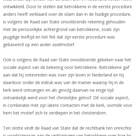
ontwikkeld. Door te stellen dat betrokkene in de eerste procedure
anders heeft verklaard over de islam dan in de huidige procedure,
is volgens de Raad van State onvoldoende rekening gehouden
met de persoonlijke achtergrond van betrokkene, zoals zijn
jeugdige leeftijd en het feit dat zijn eerste procedure was
gebaseerd op een ander asielmotief.
Ook is volgens de Raad van State onvoldoende gekeken naar het
sociale aspect van de bekering voor betrokkene. Betrokkene gaf
aan dat hij ontevreden was over zijn leven in Nederland en hij
daardoor onder de indruk was van de manier waarop hij in de
kerk werd ontvangen en als gevolg daarvan na enige tijd
ontvankelijk werd voor het christelijke geloof. Dit sociale aspect,
in combinatie met zijn latere contacten met de kerk, vormde voor
hem het motief zich te verdiepen in het christendom.
Ten slotte vindt de Raad van State dat de rechtbank ten onrechte
is voorbijgegaan aan de verklaringen van betrokkene over hoe hij