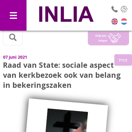
Selec
07 juni 2021
Print
Raad van State: sociale aspect
van kerkbezoek ook van belang
in bekeringszaken