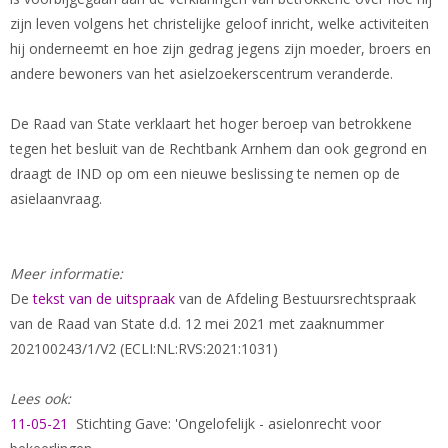
zijn leven volgens het christelijke geloof inricht, welke activiteiten
hij onderneemt en hoe zijn gedrag jegens zijn moeder, broers en
andere bewoners van het asielzoekerscentrum veranderde.
De Raad van State verklaart het hoger beroep van betrokkene
tegen het besluit van de Rechtbank Arnhem dan ook gegrond en
draagt de IND op om een nieuwe beslissing te nemen op de
asielaanvraag.
Meer informatie:
De
tekst van de uitspraak
van de Afdeling Bestuursrechtspraak
van de Raad van State d.d. 12 mei 2021 met zaaknummer
202100243/1/V2 (ECLI:NL:RVS:2021:1031)
Lees ook:
11-05-21
Stichting Gave: 'Ongelofelijk - asielonrecht voor