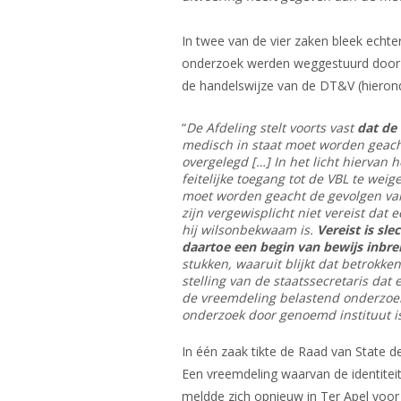
In twee van de vier zaken bleek echt
onderzoek werden weggestuurd door de
de handelswijze van de DT&V (hieronde
“
De Afdeling stelt voorts vast
dat de
medisch in staat moet worden geach
overgelegd […] In het licht hiervan 
feitelijke toegang tot de VBL te weig
moet worden geacht de gevolgen van z
zijn vergewisplicht niet vereist da
hij wilsonbekwaam is.
Vereist is sl
daartoe een begin van bewijs inbre
stukken, waaruit blijkt dat betrokke
stelling van de staatssecretaris dat
de vreemdeling belastend onderzoek
onderzoek door genoemd instituut is
In één zaak tikte de Raad van State 
Een vreemdeling waarvan de identiteit
meldde zich opnieuw in Ter Apel voo