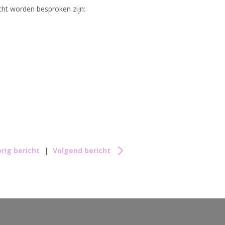
icht worden besproken zijn:
rig bericht
|
Volgend bericht