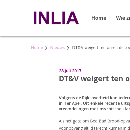
Home
Wie z
Home
Nieuws
DT&V weigert ten onrechte to
28 juli 2017
DT&V weigert ten o
Volgens de Rijksoverheid kan ieder
in Ter Apel. Uit enkele recente ui
vreemdelingen met psychische kl
Als het gaat om Bed Bad Brood-opvan
voor opvang altijd terecht kunnen in 