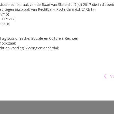
tuursrechtspraak van de Raad van State d.d. 5 juli 2017 die in dit ber
p tegen uitspraak van Rechtbank Rotterdam d.d. 21/2/17)
7/16)
 11/1/17)
11/16)
ag Economische, Sociale en Culturele Rechten
 noodzaak
ht op voeding, kleding en onderdak
Vo