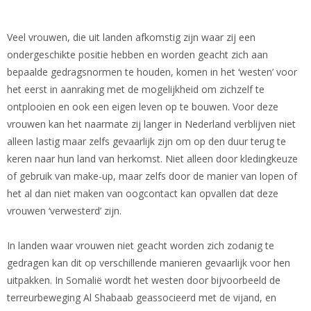
Veel vrouwen, die uit landen afkomstig zijn waar zij een
ondergeschikte positie hebben en worden geacht zich aan
bepaalde gedragsnormen te houden, komen in het ‘westen’ voor
het eerst in aanraking met de mogelijkheid om zichzelf te
ontplooien en ook een eigen leven op te bouwen. Voor deze
vrouwen kan het naarmate zij langer in Nederland verblijven niet
alleen lastig maar zelfs gevaarlijk zijn om op den duur terug te
keren naar hun land van herkomst. Niet alleen door kledingkeuze
of gebruik van make-up, maar zelfs door de manier van lopen of
het al dan niet maken van oogcontact kan opvallen dat deze
vrouwen ‘verwesterd’ zijn.
In landen waar vrouwen niet geacht worden zich zodanig te
gedragen kan dit op verschillende manieren gevaarlijk voor hen
uitpakken. In Somalië wordt het westen door bijvoorbeeld de
terreurbeweging Al Shabaab geassocieerd met de vijand, en