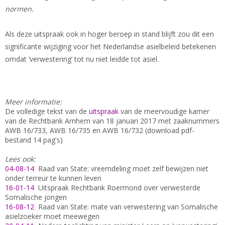
normen.
Als deze uitspraak ook in hoger beroep in stand blijft zou dit een
significante wijziging voor het Nederlandse asielbeleid betekenen
omdat ‘verwestering’ tot nu niet leidde tot asiel.
Meer informatie:
De volledige tekst van de
uitspraak
van de meervoudige kamer
van de Rechtbank Arnhem van 18 januari 2017 met zaaknummers
AWB 16/733, AWB 16/735 en AWB 16/732 (download pdf-
bestand 14 pag's)
Lees ook:
04-08-14
Raad van State: vreemdeling moet zelf bewijzen niet
onder terreur te kunnen leven
16-01-14
Uitspraak Rechtbank Roermond over verwesterde
Somalische jongen
16-08-12
Raad van State: mate van verwestering van Somalische
asielzoeker moet meewegen