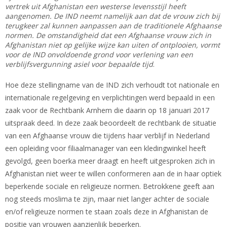
vertrek uit Afghanistan een westerse levensstijl heeft
aangenomen. De IND neemt namelijk aan dat de vrouw zich bij
terugkeer zal kunnen aanpassen aan de traditionele Afghaanse
normen. De omstandigheid dat een Afghaanse vrouw zich in
Afghanistan niet op gelijke wijze kan uiten of ontplooien, vormt
voor de IND onvoldoende grond voor verlening van een
verblijfsvergunning asiel voor bepaalde tijd
.
Hoe deze stellingname van de IND zich verhoudt tot nationale en
internationale regelgeving en verplichtingen werd bepaald in een
zaak voor de Rechtbank Arnhem die daarin op 18 januari 2017
uitspraak deed. In deze zaak beoordeelt de rechtbank de situatie
van een Afghaanse vrouw die tijdens haar verblijf in Nederland
een opleiding voor filiaalmanager van een kledingwinkel heeft
gevolgd, geen boerka meer draagt en heeft uitgesproken zich in
Afghanistan niet weer te willen conformeren aan de in haar optiek
beperkende sociale en religieuze normen. Betrokkene geeft aan
nog steeds moslima te zijn, maar niet langer achter de sociale
en/of religieuze normen te staan zoals deze in Afghanistan de
positie van vrouwen aanzienlijk beperken.