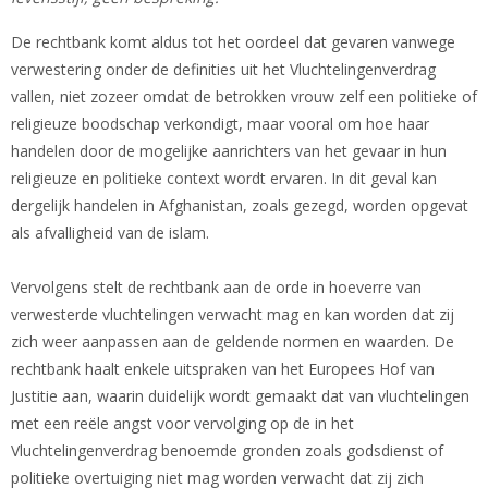
De rechtbank komt aldus tot het oordeel dat gevaren vanwege
verwestering onder de definities uit het Vluchtelingenverdrag
vallen, niet zozeer omdat de betrokken vrouw zelf een politieke of
religieuze boodschap verkondigt, maar vooral om hoe haar
handelen door de mogelijke aanrichters van het gevaar in hun
religieuze en politieke context wordt ervaren. In dit geval kan
dergelijk handelen in Afghanistan, zoals gezegd, worden opgevat
als afvalligheid van de islam.
Vervolgens stelt de rechtbank aan de orde in hoeverre van
verwesterde vluchtelingen verwacht mag en kan worden dat zij
zich weer aanpassen aan de geldende normen en waarden. De
rechtbank haalt enkele uitspraken van het Europees Hof van
Justitie aan, waarin duidelijk wordt gemaakt dat van vluchtelingen
met een reële angst voor vervolging op de in het
Vluchtelingenverdrag benoemde gronden zoals godsdienst of
politieke overtuiging niet mag worden verwacht dat zij zich