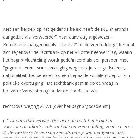
Met een beroep op het geldende beleid heeft de IND (hieronder
aangeduid als 'verweerder') haar aanvraag afgewezen.
Betrokkene (aangeduid als 'eiseres 2' of 'de vreemdeling') beroept
zich tegenover de rechtbank op het Vluchtelingenverdrag, waarin
het begrip ‘vluchteling’ wordt gedefinieerd als een persoon met
“gegronde vrees voor vervolging wegens zijn ras, godsdienst,
nationaliteit, het behoren tot een bepaalde sociale groep of zijn
politieke overtuiging”. De rechtbank gaat in op de vraag in
hoeverre ‘verwestering’ onder deze definitie valt.
rechtsoverweging 23.2.1 [over het begrip ‘godsdienst’]
(...)
Anders dan verweerder acht de rechtbank bij het
voorgaande minder relevant of een vreemdeling, zoals eiseres
2, de westerse levensstijl zelf als uiting van het geloof ziet.