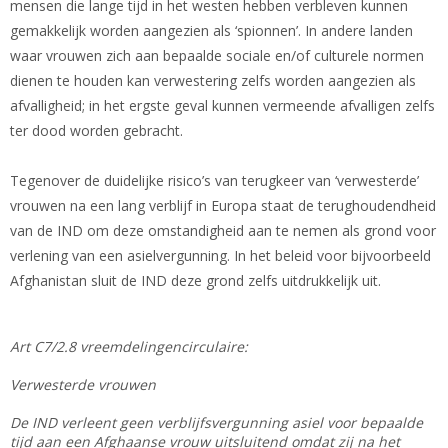
mensen die lange tijd in het westen hebben verbleven kunnen
gemakkelijk worden aangezien als ‘spionnen’. In andere landen
waar vrouwen zich aan bepaalde sociale en/of culturele normen
dienen te houden kan verwestering zelfs worden aangezien als
afvalligheid; in het ergste geval kunnen vermeende afvalligen zelfs
ter dood worden gebracht.
Tegenover de duidelijke risico’s van terugkeer van ‘verwesterde’
vrouwen na een lang verblijf in Europa staat de terughoudendheid
van de IND om deze omstandigheid aan te nemen als grond voor
verlening van een asielvergunning. In het beleid voor bijvoorbeeld
Afghanistan sluit de IND deze grond zelfs uitdrukkelijk uit.
Art C7/2.8 vreemdelingencirculaire:
Verwesterde vrouwen
De IND verleent geen verblijfsvergunning asiel voor bepaalde
tijd aan een Afghaanse vrouw uitsluitend omdat zij na het