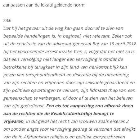
aanpassen aan de lokaal geldende norm:
23.6
Dat hij het gevaar uit de weg kan gaan door af te zien van
bepaalde handelingen is, in beginsel, niet relevant. Zeker ook
uit de conclusie van de advocaat-generaal Bot van 19 april 2012
bij het voornoemde arrest inzake Y en Z, volgt dat het niet zo is
dat een vervolging niet langer een vervolging is omdat de
betrokkene bij terugkeer in zijn land van herkomst blijk kan
geven van terughoudendheid en discretie bij de uitoefening
van zijn rechten en vrijheden door zijn seksuele geaardheid en
zijn politieke opvattingen te veinzen, zijn lidmaatschap van een
gemeenschap te verbergen, of door af te zien van het beleven
van zijn godsdienst.
Een eis tot aanpassing zou afbreuk doen
aan de rechten die de Kwalificatierichtlijn beoogt te
vrijwaren
, in dit geval het recht van vrouwen zoals eiseres 2
om zonder angst voor vervolging gedrag te vertonen dat afwijkt
van de in Afghanistan religieus en politiek voorgeschreven