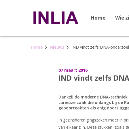
Home
Wie z
Home
Nieuws
IND vindt zelfs DNA-onderzoe
07 maart 2016
IND vindt zelfs DN
Dankzij de moderne DNA-techniek 
curieuze zaak die onlangs bij de R
geboorteakten als enig doorslagge
In gezinsherenigingszaken moet in pr
van elkaar zijn. Deze stukken (zoals 