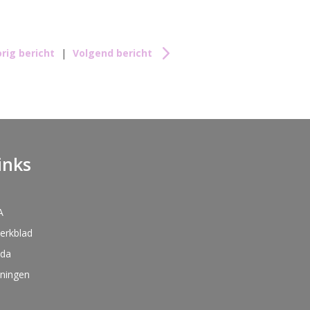
rig bericht
|
Volgend bericht
inks
A
kerkblad
nda
oningen