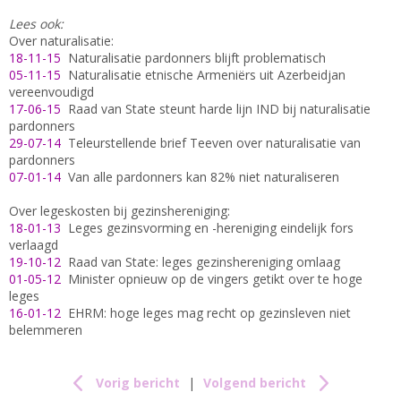
Lees ook:
Over naturalisatie:
18-11-15
Naturalisatie pardonners blijft problematisch
05-11-15
Naturalisatie etnische Armeniërs uit Azerbeidjan
vereenvoudigd
17-06-15
Raad van State steunt harde lijn IND bij naturalisatie
pardonners
29-07-14
Teleurstellende brief Teeven over naturalisatie van
pardonners
07-01-14
Van alle pardonners kan 82% niet naturaliseren
Over legeskosten bij gezinshereniging:
18-01-13
Leges gezinsvorming en -hereniging eindelijk fors
verlaagd
19-10-12
Raad van State: leges gezinshereniging omlaag
01-05-12
Minister opnieuw op de vingers getikt over te hoge
leges
16-01-12
EHRM: hoge leges mag recht op gezinsleven niet
belemmeren
Vorig bericht
|
Volgend bericht