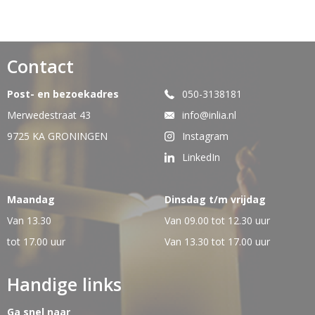
Contact
Post- en bezoekadres
050-3138181
Merwedestraat 43
info@inlia.nl
9725 KA GRONINGEN
Instagram
LinkedIn
Maandag
Dinsdag t/m vrijdag
Van 13.30
Van 09.00 tot 12.30 uur
tot 17.00 uur
Van 13.30 tot 17.00 uur
Handige links
Ga snel naar