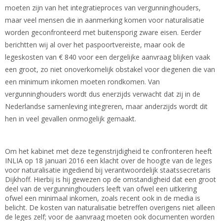
moeten zijn van het integratieproces van vergunninghouders,
maar veel mensen die in aanmerking komen voor naturalisatie
worden geconfronteerd met buitensporig zware eisen. Eerder
berichtten wij al over het paspoortvereiste, maar ook de
legeskosten van € 840 voor een dergelijke aanvraag blijken vaak
een groot, zo niet onoverkomelijk obstakel voor diegenen die van
een minimum inkomen moeten rondkomen. Van
vergunninghouders wordt dus enerzijds verwacht dat zij in de
Nederlandse samenleving integreren, maar anderzijds wordt dit
hen in veel gevallen onmogelijk gemaakt.
Om het kabinet met deze tegenstrijdigheid te confronteren heeft
INLIA op 18 januari 2016 een klacht over de hoogte van de leges
voor naturalisatie ingediend bij verantwoordelijk staatssecretaris
Dijkhoff. Hierbij is hij gewezen op de omstandigheid dat een groot
deel van de vergunninghouders leeft van ofwel een uitkering
ofwel een minimaal inkomen, zoals recent ook in de media is
belicht. De kosten van naturalisatie betreffen overigens niet alleen
de leges zelf; voor de aanvraag moeten ook documenten worden