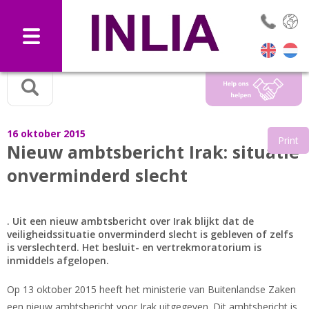
Selec
16 oktober 2015
Print
Nieuw ambtsbericht Irak: situatie
onverminderd slecht
. Uit een nieuw ambtsbericht over Irak blijkt dat de
veiligheidssituatie onverminderd slecht is gebleven of zelfs
is verslechterd. Het besluit- en vertrekmoratorium is
inmiddels afgelopen.
Op 13 oktober 2015 heeft het ministerie van Buitenlandse Zaken
een nieuw ambtsbericht voor Irak uitgegeven. Dit ambtsbericht is