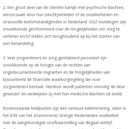
2. Een groot deel van de cliënten kampt met psychische klachten,
veroorzaakt door hun (vlucht)verleden of de onzekerheden en
stressvolle leefomstandigheden in Nederland. GGZ-instelingen zijn
onvoldoende geïnformeerd over de mogelijkheden om zorg te
verlenen en/of stellen zich terughoudend op bij het starten van
een behandeling.
3. Veel zorgverleners en zorg-gerelateerd personeel zijn
onvoldoende op de hoogte van de rechten van
ongedocumenteerde migranten en de mogelijkheden van
bijvoorbeeld de financiële waarborgregeling die voor
zorgverleners bestaat. Hierdoor wordt patiënten onnodig ‘de deur
gewezen’ en verdwijnen zij met hun medische klachten uit beeld.
Bovenstaande knelpunten zijn een serieuze belemmering, zeker in
het licht van het (toenemend) strenge Nederlandse asielbeleid
met de aangekondigde strafbaarstelling van illegaal verblijf.