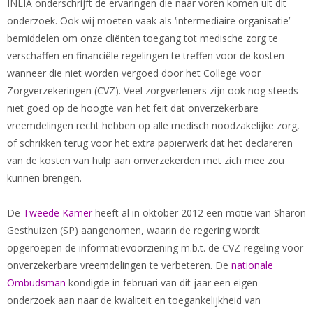
INLIA onderschrijft de ervaringen die naar voren komen uit dit
onderzoek. Ook wij moeten vaak als ‘intermediaire organisatie’
bemiddelen om onze cliënten toegang tot medische zorg te
verschaffen en financiële regelingen te treffen voor de kosten
wanneer die niet worden vergoed door het College voor
Zorgverzekeringen (CVZ). Veel zorgverleners zijn ook nog steeds
niet goed op de hoogte van het feit dat onverzekerbare
vreemdelingen recht hebben op alle medisch noodzakelijke zorg,
of schrikken terug voor het extra papierwerk dat het declareren
van de kosten van hulp aan onverzekerden met zich mee zou
kunnen brengen.
De
Tweede Kamer
heeft al in oktober 2012 een motie van Sharon
Gesthuizen (SP) aangenomen, waarin de regering wordt
opgeroepen de informatievoorziening m.b.t. de CVZ-regeling voor
onverzekerbare vreemdelingen te verbeteren. De
nationale
Ombudsman
kondigde in februari van dit jaar een eigen
onderzoek aan naar de kwaliteit en toegankelijkheid van