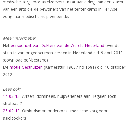
medische zorg voor asielzoekers, naar aanleiding van een klacht
van een arts die de bewoners van het tentenkamp in Ter Apel
vorig jaar medische hulp verleende.
Meer informatie:
Het
persbericht van Dokters van de Wereld Nederland
over de
situatie van ongedocumenteerden in Nederland d.d. 9 april 2013
(download pdf-bestand)
De
motie Gesthuizen
(Kamerstuk 19637 no 1581) d.d. 10 oktober
2012
Lees ook:
14-03-13
Artsen, dominees, hulpverleners aan illegalen toch
strafbaar?
25-02-13
Ombudsman onderzoekt medische zorg voor
asielzoekers