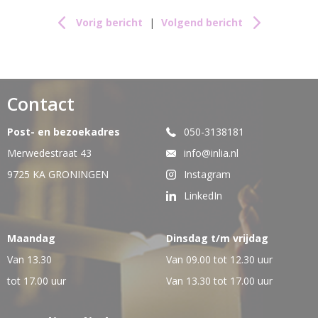
Vorig bericht
|
Volgend bericht
Contact
Post- en bezoekadres
050-3138181
Merwedestraat 43
info@inlia.nl
9725 KA GRONINGEN
Instagram
LinkedIn
Maandag
Dinsdag t/m vrijdag
Van 13.30
Van 09.00 tot 12.30 uur
tot 17.00 uur
Van 13.30 tot 17.00 uur