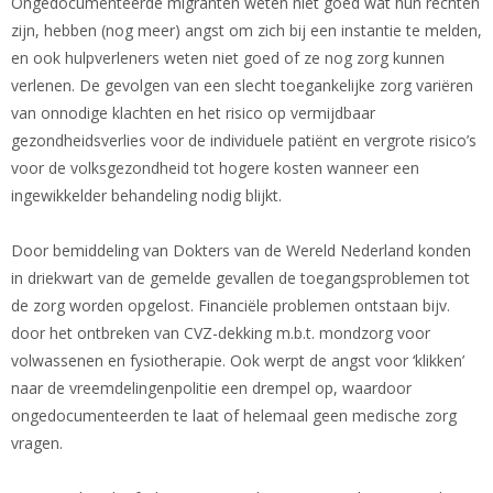
Ongedocumenteerde migranten weten niet goed wat hun rechten
zijn, hebben (nog meer) angst om zich bij een instantie te melden,
en ook hulpverleners weten niet goed of ze nog zorg kunnen
verlenen. De gevolgen van een slecht toegankelijke zorg variëren
van onnodige klachten en het risico op vermijdbaar
gezondheidsverlies voor de individuele patiënt en vergrote risico’s
voor de volksgezondheid tot hogere kosten wanneer een
ingewikkelder behandeling nodig blijkt.
Door bemiddeling van Dokters van de Wereld Nederland konden
in driekwart van de gemelde gevallen de toegangsproblemen tot
de zorg worden opgelost. Financiële problemen ontstaan bijv.
door het ontbreken van CVZ-dekking m.b.t. mondzorg voor
volwassenen en fysiotherapie. Ook werpt de angst voor ‘klikken’
naar de vreemdelingenpolitie een drempel op, waardoor
ongedocumenteerden te laat of helemaal geen medische zorg
vragen.