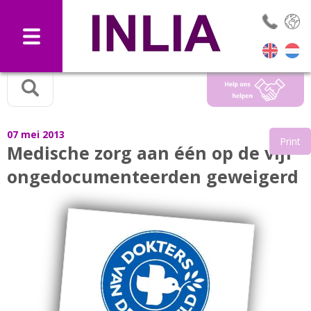
Selec
07 mei 2013
Print
Medische zorg aan één op de vijf
ongedocumenteerden geweigerd