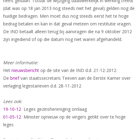
heeft gedaan. Totdat de wijziging daadwerkelijk in werking treedt
(dat was op 18 jan 2013 nog steeds niet het geval) gelden nog de
huidige bedragen. Men moet dus nog steeds eerst het te hoge
bedrag betalen en kan in dat geval meteen om restitutie vragen.
De IND betaalt alleen terug bij aanvragen die na 9 oktober 2012
zijn ingediend of op die datum nog niet waren afgehandeld.
Meer informatie:
Het
nieuwsbericht
op de site van de IND d.d. 21-12-2012
De
brief
van staatssecretaris Teeven aan de Eerste Kamer over
verlaging legestarieven d.d. 28-11-2012
Lees ook:
19-10-12
Leges gezinshereniging omlaag
01-05-12
Minister opnieuw op de vingers getikt over te hoge
leges