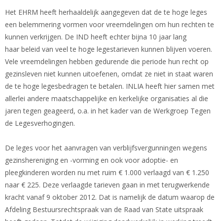
Het EHRM heeft herhaaldelijk aangegeven dat de te hoge leges
een belemmering vormen voor vreemdelingen om hun rechten te
kunnen verkrijgen. De IND heeft echter bijna 10 jaar lang
haar beleid van veel te hoge legestarieven kunnen blijven voeren.
Vele vreemdelingen hebben gedurende die periode hun recht op
gezinsleven niet kunnen uitoefenen, omdat ze niet in staat waren
de te hoge legesbedragen te betalen. INLIA heeft hier samen met
allerlei andere maatschappelijke en kerkelijke organisaties al die
jaren tegen geageerd, o.a. in het kader van de Werkgroep Tegen
de Legesverhogingen.
De leges voor het aanvragen van verblijfsvergunningen wegens
gezinshereniging en -vorming en ook voor adoptie- en
pleegkinderen worden nu met ruim € 1.000 verlaagd van € 1.250
naar € 225. Deze verlaagde tarieven gaan in met terugwerkende
kracht vanaf 9 oktober 2012. Dat is namelijk de datum waarop de
Afdeling Bestuursrechtspraak van de Raad van State uitspraak