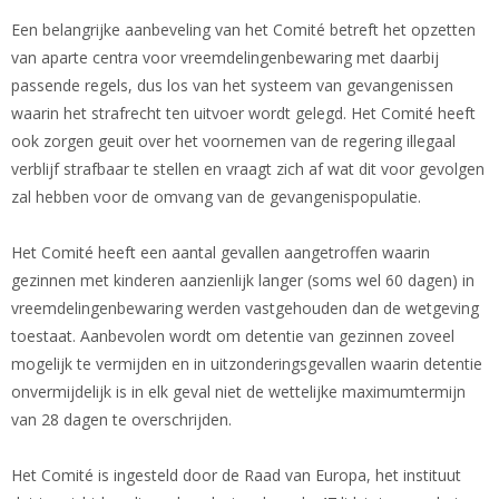
Een belangrijke aanbeveling van het Comité betreft het opzetten
van aparte centra voor vreemdelingenbewaring met daarbij
passende regels, dus los van het systeem van gevangenissen
waarin het strafrecht ten uitvoer wordt gelegd. Het Comité heeft
ook zorgen geuit over het voornemen van de regering illegaal
verblijf strafbaar te stellen en vraagt zich af wat dit voor gevolgen
zal hebben voor de omvang van de gevangenispopulatie.
Het Comité heeft een aantal gevallen aangetroffen waarin
gezinnen met kinderen aanzienlijk langer (soms wel 60 dagen) in
vreemdelingenbewaring werden vastgehouden dan de wetgeving
toestaat. Aanbevolen wordt om detentie van gezinnen zoveel
mogelijk te vermijden en in uitzonderingsgevallen waarin detentie
onvermijdelijk is in elk geval niet de wettelijke maximumtermijn
van 28 dagen te overschrijden.
Het Comité is ingesteld door de Raad van Europa, het instituut