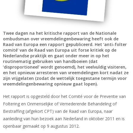
Twee dagen na het kritische rapport van de Nationale
ombudsman over vreemdelingenbewaring heeft ook de
Raad van Europa een rapport gepubliceerd. Het ‘anti-folter
comité’ van de Raad van Europa uit forse kritiek op de
Nederlandse praktijk en gaat onder meer in op het
routinematig gebruiken van handboeien (dat
‘disproportioneel’ wordt genoemd), het veelvuldig visiteren,
en het opnieuw arresteren van vreemdelingen kort nadat ze
zijn vrijgelaten (zodat de wettelijk toegestane termijn voor
vreemdelingenbewaring opnieuw gaat lopen).
Het rapport is opgesteld door het Comité voor de Preventie van
Foltering en Onmenselijke of Vernederende Behandeling of
Bestraffing (afgekort CPT) van de Raad van Europa, naar
aanleiding van hun bezoek aan Nederland in oktober 2011 en is
openbaar gemaakt op 9 augustus 2012.