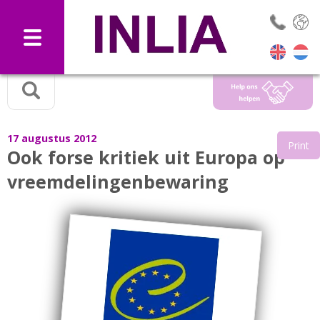
Selec
17 augustus 2012
Print
Ook forse kritiek uit Europa op
vreemdelingenbewaring