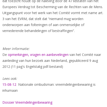
dat toezicht houdt op de naleving door de 47 lidstaten van het
Europees Verdrag tot Bescherming van de Rechten van de Mens.
Uitgangspunt voor het werk van het Comité vormt met name art.
3 van het EVRM, dat stelt dat “niemand mag worden
onderworpen aan folteringen of aan onmenselijke of
vernederende behandelingen of bestraffingen”.
Meer informatie:
De
opmerkingen, vragen en aanbevelingen
van het Comité naar
aanleiding van hun bezoek aan Nederland, gepubliceerd 9 aug
2012 (11 pag's Engelstalig pdf-bestand)
Lees ook:
15-08-12
Nationale ombudsman: vreemdelingenbewaring is
inhumaan
Dossier Vreemdelingenbewaring