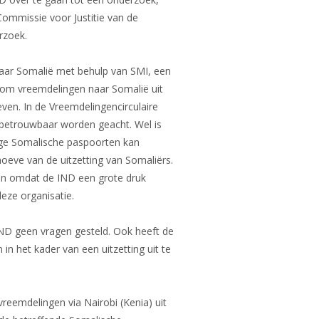
Commissie voor Justitie van de
rzoek.
 naar Somalië met behulp van SMI, een
et om vreemdelingen naar Somalië uit
ven. In de Vreemdelingencirculaire
 betrouwbaar worden geacht. Wel is
ige Somalische paspoorten kan
oeve van de uitzetting van Somaliërs.
en omdat de IND een grote druk
eze organisatie.
ND geen vragen gesteld. Ook heeft de
in het kader van een uitzetting uit te
vreemdelingen via Nairobi (Kenia) uit