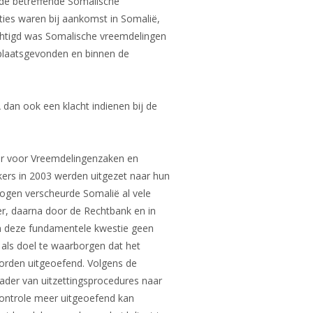
 de betreffende Somalische
ies waren bij aankomst in Somalië,
rechtigd was Somalische vreemdelingen
n plaatsgevonden en binnen de
 dan ook een klacht indienen bij de
er voor Vreemdelingenzaken en
ers in 2003 werden uitgezet naar hun
ogen verscheurde Somalië al vele
er, daarna door de Rechtbank en in
in deze fundamentele kwestie geen
als doel te waarborgen dat het
orden uitgeoefend. Volgens de
ader van uitzettingsprocedures naar
controle meer uitgeoefend kan