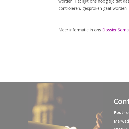
worden. Het lijkt ons hoog tijd dat d
controleren, gesproken gaat worden.
Meer informatie in ons
Dossier Somal
Con
Post- 
Merwede