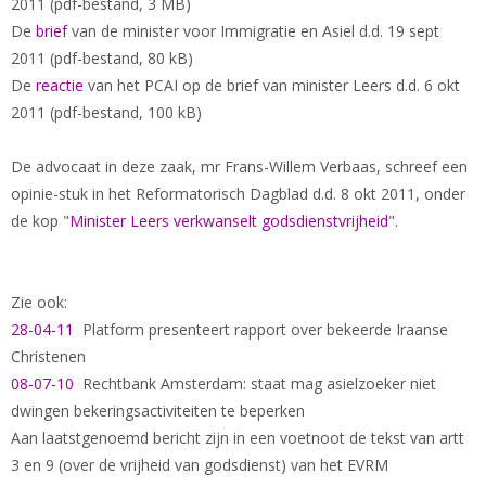
2011 (pdf-bestand, 3 MB)
De
brief
van de minister voor Immigratie en Asiel d.d. 19 sept
2011 (pdf-bestand, 80 kB)
De
reactie
van het PCAI op de brief van minister Leers d.d. 6 okt
2011 (pdf-bestand, 100 kB)
De advocaat in deze zaak, mr Frans-Willem Verbaas, schreef een
opinie-stuk in het Reformatorisch Dagblad d.d. 8 okt 2011, onder
de kop "
Minister Leers verkwanselt godsdienstvrijheid
".
Zie ook:
28-04-11
Platform presenteert rapport over bekeerde Iraanse
Christenen
08-07-10
Rechtbank Amsterdam: staat mag asielzoeker niet
dwingen bekeringsactiviteiten te beperken
Aan laatstgenoemd bericht zijn in een voetnoot de tekst van artt
3 en 9 (over de vrijheid van godsdienst) van het EVRM