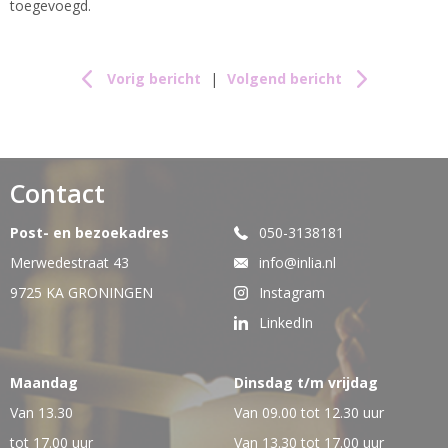
toegevoegd.
Vorig bericht
|
Volgend bericht
Contact
Post- en bezoekadres
050-3138181
Merwedestraat 43
info@inlia.nl
9725 KA GRONINGEN
Instagram
LinkedIn
Maandag
Dinsdag t/m vrijdag
Van 13.30
Van 09.00 tot 12.30 uur
tot 17.00 uur
Van 13.30 tot 17.00 uur