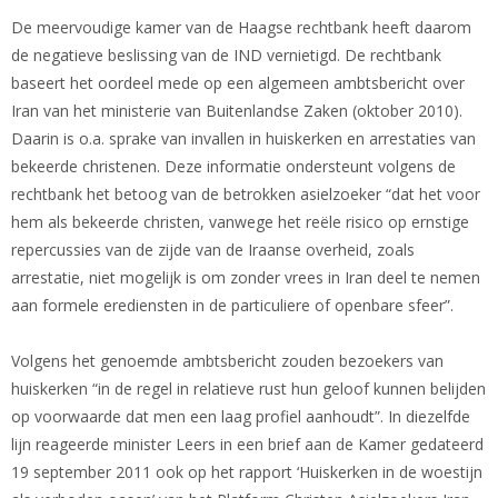
De meervoudige kamer van de Haagse rechtbank heeft daarom
de negatieve beslissing van de IND vernietigd. De rechtbank
baseert het oordeel mede op een algemeen ambtsbericht over
Iran van het ministerie van Buitenlandse Zaken (oktober 2010).
Daarin is o.a. sprake van invallen in huiskerken en arrestaties van
bekeerde christenen. Deze informatie ondersteunt volgens de
rechtbank het betoog van de betrokken asielzoeker “dat het voor
hem als bekeerde christen, vanwege het reële risico op ernstige
repercussies van de zijde van de Iraanse overheid, zoals
arrestatie, niet mogelijk is om zonder vrees in Iran deel te nemen
aan formele erediensten in de particuliere of openbare sfeer”.
Volgens het genoemde ambtsbericht zouden bezoekers van
huiskerken “in de regel in relatieve rust hun geloof kunnen belijden
op voorwaarde dat men een laag profiel aanhoudt”. In diezelfde
lijn reageerde minister Leers in een brief aan de Kamer gedateerd
19 september 2011 ook op het rapport ‘Huiskerken in de woestijn