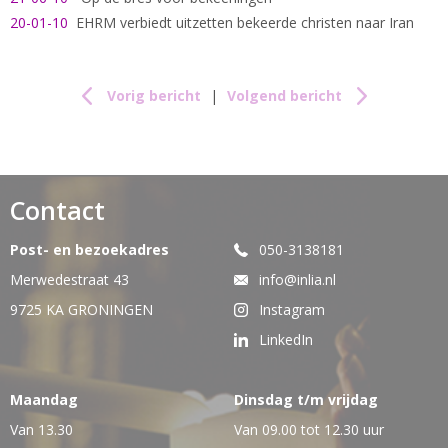
20-01-10
EHRM verbiedt uitzetten bekeerde christen naar Iran
Vorig bericht
|
Volgend bericht
Contact
Post- en bezoekadres
050-3138181
Merwedestraat 43
info@inlia.nl
9725 KA GRONINGEN
Instagram
LinkedIn
Maandag
Dinsdag t/m vrijdag
Van 13.30
Van 09.00 tot 12.30 uur