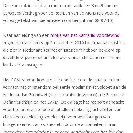
Dat zou ook in strijd zijn met o.a. de artikelen 3 en 9 van het
Europees Verdrag voor de Rechten van de Mens (zie voor de
volledige tekst van die artikelen ons bericht van 08-07-10).
Naar aanleiding van een
motie van het Kamerlid Voordewind
zegde minister Leers op 1 december 2010 toe Iraanse moslims
die zich in Nederland tot het christendom hebben bekeerd op
dezelfde wijze te behandelen als Iraanse christenen die in ons
land asiel aanvragen.
Het PCAI-rapport komt tot de conclusie dat de situatie in Iran
voor tot het christendom bekeerde moslims niet voldoet aan de
Nederlandse Grondwet (het discriminatie-verbod), de Europese
Definitierichtlijn en het EVRM. Ook vraagt het rapport aandacht
voor het onterechte beeld dat alleen bekeringsactiviteiten van
christenen aanleiding zouden zijn voor verstoringen van
huisgemeenten, arrestaties etc. door de autoriteiten in Iran:
“door deze benadering is er geen aandacht voor het feit dat