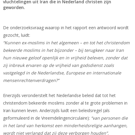
vluchtelingen uit Iran die in Nederland christen zijn
geworden.
De onderzoeksvraag waarop in het rapport een antwoord wordt
gezocht, luidt:
“Kunnen ex-moslims in het algemeen – en tot het christendom
bekeerde moslims in het bijzonder – bij terugkeer naar Iran
hun nieuwe geloof openlijk en in vrijheid beleven, zonder dat
zij inbreuk ervaren op de vrijheid van godsdienst zoals
vastgelegd in de Nederlandse, Europese en internationale
mensenrechtenverdragen?”
Enerzijds veronderstelt het Nederlandse beleid dat tot het
christendom bekeerde moslims zonder al te grote problemen in
Iran kunnen leven. Anderzijds luidt een beleidsregel (als
geformuleerd in de Vreemdelingencirculaire):
“van personen die
in het land van herkomst een minderheidsreligie aanhangen,
wordt niet verlangd dat zij deze verborgen houden”.