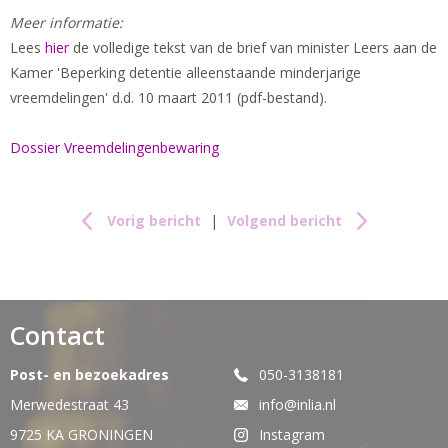
Meer informatie:
Lees
hier
de volledige tekst van de brief van minister Leers aan de
Kamer 'Beperking detentie alleenstaande minderjarige
vreemdelingen' d.d. 10 maart 2011 (pdf-bestand).
Dossier Vreemdelingenbewaring
Vorig bericht
|
Volgend bericht
Contact
Post- en bezoekadres
050-3138181
Merwedestraat 43
info@inlia.nl
9725 KA GRONINGEN
Instagram