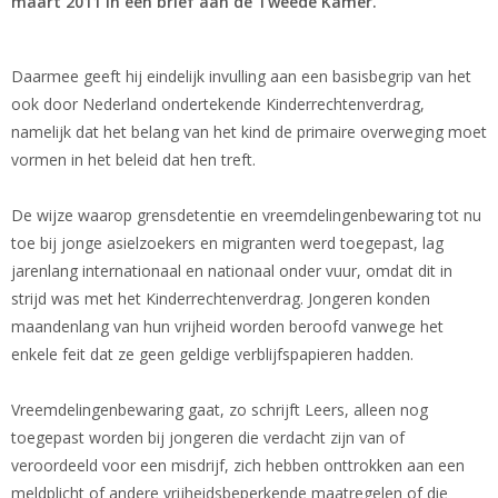
maart 2011 in een brief aan de Tweede Kamer.
Daarmee geeft hij eindelijk invulling aan een basisbegrip van het
ook door Nederland ondertekende Kinderrechtenverdrag,
namelijk dat het belang van het kind de primaire overweging moet
vormen in het beleid dat hen treft.
De wijze waarop grensdetentie en vreemdelingenbewaring tot nu
toe bij jonge asielzoekers en migranten werd toegepast, lag
jarenlang internationaal en nationaal onder vuur, omdat dit in
strijd was met het Kinderrechtenverdrag. Jongeren konden
maandenlang van hun vrijheid worden beroofd vanwege het
enkele feit dat ze geen geldige verblijfspapieren hadden.
Vreemdelingenbewaring gaat, zo schrijft Leers, alleen nog
toegepast worden bij jongeren die verdacht zijn van of
veroordeeld voor een misdrijf, zich hebben onttrokken aan een
meldplicht of andere vrijheidsbeperkende maatregelen of die