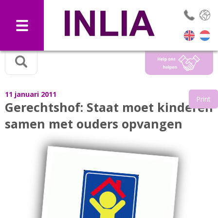
Selec
11 januari 2011
Print
Gerechtshof: Staat moet kinderen
samen met ouders opvangen