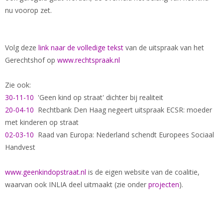
nu voorop zet.
Volg deze
link naar de volledige tekst
van de uitspraak van het
Gerechtshof op
www.rechtspraak.nl
Zie ook:
30-11-10
'Geen kind op straat' dichter bij realiteit
20-04-10
Rechtbank Den Haag negeert uitspraak ECSR: moeder
met kinderen op straat
02-03-10
Raad van Europa: Nederland schendt Europees Sociaal
Handvest
www.geenkindopstraat.nl
is de eigen website van de coalitie,
waarvan ook INLIA deel uitmaakt (zie onder
projecten
).