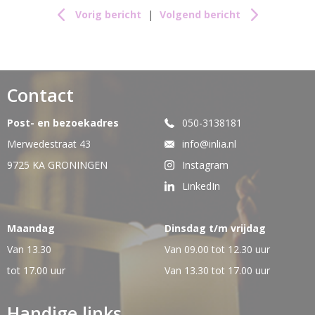
Vorig bericht
|
Volgend bericht
Contact
Post- en bezoekadres
050-3138181
Merwedestraat 43
info@inlia.nl
9725 KA GRONINGEN
Instagram
LinkedIn
Maandag
Dinsdag t/m vrijdag
Van 13.30
Van 09.00 tot 12.30 uur
tot 17.00 uur
Van 13.30 tot 17.00 uur
Handige links