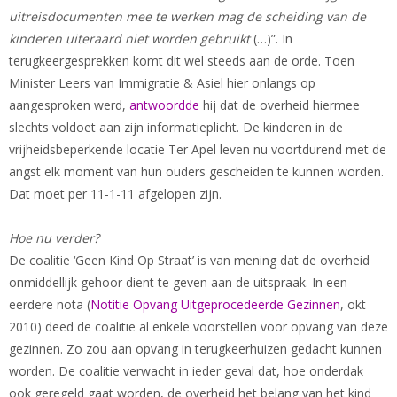
uitreisdocumenten mee te werken mag de scheiding van de
kinderen uiteraard niet worden gebruikt
(…)”. In
terugkeergesprekken komt dit wel steeds aan de orde. Toen
Minister Leers van Immigratie & Asiel hier onlangs op
aangesproken werd,
antwoordde
hij dat de overheid hiermee
slechts voldoet aan zijn informatieplicht. De kinderen in de
vrijheidsbeperkende locatie Ter Apel leven nu voortdurend met de
angst elk moment van hun ouders gescheiden te kunnen worden.
Dat moet per 11-1-11 afgelopen zijn.
Hoe nu verder?
De coalitie ‘Geen Kind Op Straat’ is van mening dat de overheid
onmiddellijk gehoor dient te geven aan de uitspraak. In een
eerdere nota (
Notitie Opvang Uitgeprocedeerde Gezinnen
, okt
2010) deed de coalitie al enkele voorstellen voor opvang van deze
gezinnen. Zo zou aan opvang in terugkeerhuizen gedacht kunnen
worden. De coalitie verwacht in ieder geval dat, hoe onderdak
ook geregeld gaat worden, de overheid het belang van het kind