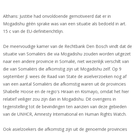
Althans: Justitie had onvoldoende gemotiveerd dat er in
Mogadishu géén sprake was van een situatie als bedoeld in art.
15 c van de EU-definitierichtlijn.
De meervoudige kamer van de Rechtbank Den Bosch vindt dat de
situatie van Somaliërs die via Mogadishu zouden worden uitgezet
naar een andere provincie in Somalië, niet wezenlijk verschilt van
die van Somaliërs die afkomstig zijn uit Mogadishu zelf. Op 9
september jl. wees de Raad van State de asielverzoeken nog af
van een aantal Somaliërs die afkomstig waren uit de provincies
Shabelle Hoose en de regio's Hiraan en Kismayo, omdat het hier
relatief veiliger zou zijn dan in Mogadishu. Dit overigens in
tegenstelling tot de bevindingen ten aanzien van deze gebieden
van de UNHCR, Amnesty International en Human Rights Watch.
Ook asielzoekers die afkomstig zijn uit de genoemde provincies