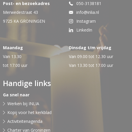
Post- en bezoekadres
050-3138181
Merwedestraat 43
info@inlia.nl
9725 KA GRONINGEN
Instagram
LinkedIn
Maandag
Dinsdag t/m vrijdag
Van 13.30
Van 09.00 tot 12.30 uur
tot 17.00 uur
Van 13.30 tot 17.00 uur
Handige links
Ga snel naar
Werken bij INLIA
Kopij voor het kerkblad
Activiteitenagenda
Charter van Groningen