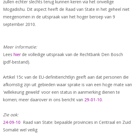
zullen echter slechts terug kunnen keren via het onveilige
Mogadishu. Dit aspect heeft de Raad van State in het geheel niet
meegenomen in de uitspraak van het hoger beroep van 9
september 2010.
Meer informatie:
Lees
hier
de volledige uitspraak van de Rechtbank Den Bosch
(pdf-bestand).
Artikel 15c van de EU-definitierichtlijn geeft aan dat personen die
afkomstig zijn uit gebieden waar sprake is van een hoge mate van
'willekeurig geweld' voor een status in aanmerking dienen te
komen; meer daarover in ons bericht van
29-01-10
.
Zie ook:
24-09-10
Raad van State: bepaalde provincies in Centraal en Zuid
Somalië wel veilig