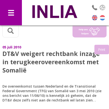
Selec
05 juli 2010
Print
DT&V weigert rechtbank inzage
in terugkeerovereenkomst met
Somalië
De overeenkomst tussen Nederland en de Transitional
Federal Government (TFG) van Somalië van 3 mei 2010 (zie
ons bericht van 11/06/10) is kennelijk zó geheim, dat de
DT&V deze zelfs niet aan de rechtbank wil laten zien. .