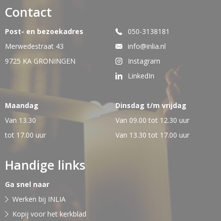
Contact
Post- en bezoekadres
050-3138181
Merwedestraat 43
info@inlia.nl
9725 KA GRONINGEN
Instagram
LinkedIn
Maandag
Dinsdag t/m vrijdag
Van 13.30
Van 09.00 tot 12.30 uur
tot 17.00 uur
Van 13.30 tot 17.00 uur
Handige links
Ga snel naar
Werken bij INLIA
Kopij voor het kerkblad