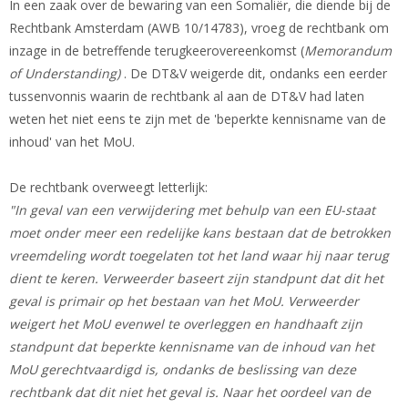
In een zaak over de bewaring van een Somaliër, die diende bij de
Rechtbank Amsterdam (AWB 10/14783), vroeg de rechtbank om
inzage in de betreffende terugkeerovereenkomst (
Memorandum
of Understanding)
. De DT&V weigerde dit, ondanks een eerder
tussenvonnis waarin de rechtbank al aan de DT&V had laten
weten het niet eens te zijn met de 'beperkte kennisname van de
inhoud' van het MoU.
De rechtbank overweegt letterlijk:
"In geval van een verwijdering met behulp van een EU-staat
moet onder meer een redelijke kans bestaan dat de betrokken
vreemdeling wordt toegelaten tot het land waar hij naar terug
dient te keren. Verweerder baseert zijn standpunt dat dit het
geval is primair op het bestaan van het MoU. Verweerder
weigert het MoU evenwel te overleggen en handhaaft zijn
standpunt dat beperkte kennisname van de inhoud van het
MoU gerechtvaardigd is, ondanks de beslissing van deze
rechtbank dat dit niet het geval is. Naar het oordeel van de