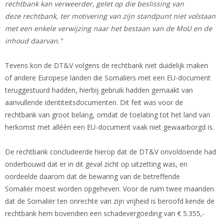
rechtbank kan verweerder, gelet op die beslissing van
deze rechtbank, ter motivering van zijn standpunt niet volstaan
met een enkele verwijzing naar het bestaan van de MoU en de
inhoud daarvan."
Tevens kon de DT&V volgens de rechtbank niet duidelijk maken
of andere Europese landen die Somaliërs met een EU-document
teruggestuurd hadden, hierbij gebruik hadden gemaakt van
aanvullende identiteitsdocumenten. Dit feit was voor de
rechtbank van groot belang, omdat de toelating tot het land van
herkomst met alléén een EU-document vaak niet gewaarborgd is.
De rechtbank concludeerde hierop dat de DT&V onvoldoende had
onderbouwd dat er in dit geval zicht op uitzetting was, en
oordeelde daarom dat de bewaring van de betreffende
Somaliër moest worden opgeheven. Voor de ruim twee maanden
dat de Somaliër ten onrechte van zijn vrijheid is beroofd kende de
rechtbank hem bovendien een schadevergoeding van € 5.355,-