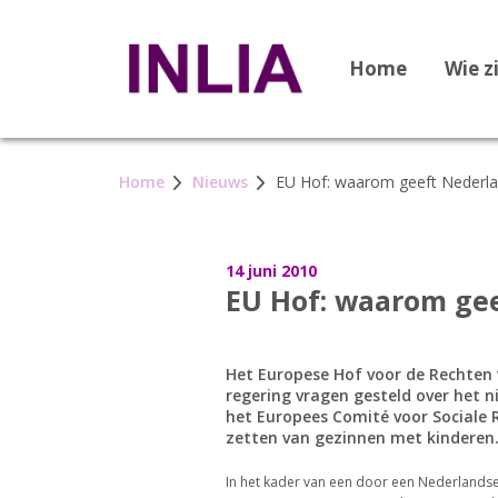
Home
Wie z
Home
Nieuws
EU Hof: waarom geeft Nederla
14 juni 2010
EU Hof: waarom gee
Het Europese Hof voor de Rechten
regering vragen gesteld over het n
het Europees Comité voor Sociale 
zetten van gezinnen met kinderen
In het kader van een door een Nederland