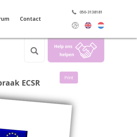
050-3138181
trum
Contact
Select Language
▼
Print
praak ECSR
aring
rdrag