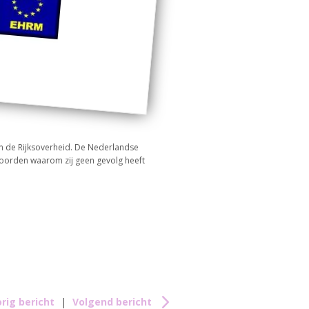
n de Rijksoverheid. De Nederlandse
oorden waarom zij geen gevolg heeft
rig bericht
|
Volgend bericht