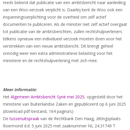
reeds bekend dat publicatie van een ambtsbericht naar aanleiding
van een Woo-verzoek verplicht is. Daarbij kent de Woo ook een
inspanningsverplichting voor de overheid om zelf actief
documenten te publiceren. Als de minister niet zelf actief overgaat
tot publicatie van de ambtsberichten, zullen rechtshulpverleners
telkens opnieuw een individueel verzoek moeten doen voor het
verstrekken van een nieuw ambtsbericht. Dit brengt geheel
onnodig weer een extra administratieve belasting voor het
ministerie en de rechtshulpverlening met zich mee.
Meer informatie:
Het
Algemeen Ambtsbericht Syrië mei 2025
, opgesteld door het
ministerie van Buitenlandse Zaken en gepubliceerd op 6 juni 2025
(download pdf-bestand, 164 pagina’s)
De
tussenuitspraak
van de Rechtbank Den Haag, zittingsplaats
Roermond d.d. 5 juni 2025 met zaaknummer NL 24.31749 T