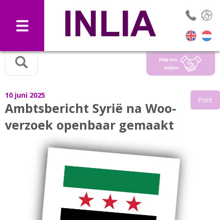
Selec
10 juni 2025
Print
Ambtsbericht Syrië na Woo-
verzoek openbaar gemaakt