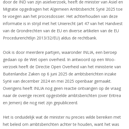
door de IND van zijn asielverzoek, heeft de minister van Asiel en
Migratie opgedragen het Algemeen Ambtsbericht Syrië 2025 toe
te voegen aan het procesdossier. Het achterhouden van deze
informatie is in strijd met het Unierecht (art 47 van het Handvest
van de Grondrechten van de EU en diverse artikelen van de EU
Procedurerichtlijn 2013/32/EU) aldus de rechtbank.
Ook is door meerdere partijen, waaronder INLIA, een beroep
gedaan op de Wet open overheid. In antwoord op een Woo-
verzoek heeft de Directie Open Overheid van het ministerie van
Buitenlandse Zaken op 6 juni 2025 de ambtsberichten inzake
Syrië van december 2024 en mei 2025 openbaar gemaakt.
Overigens heeft INLIA nog geen reactie ontvangen op de vraag
naar de overige recent opgestelde ambtsberichten (over Eritrea
en Jemen) die nog niet zijn gepubliceerd.
Het is onduidelijk wat de minister nu precies wilde bereiken met
het beleid om ambtsberichten achter te houden, want het was