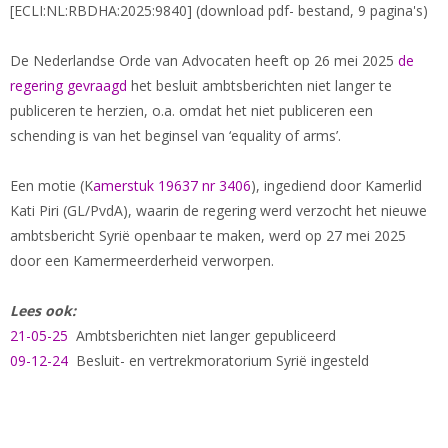
[ECLI:NL:RBDHA:2025:9840] (download pdf- bestand, 9 pagina's)
De Nederlandse Orde van Advocaten heeft op 26 mei 2025
de
regering gevraagd
het besluit ambtsberichten niet langer te
publiceren te herzien, o.a. omdat het niet publiceren een
schending is van het beginsel van ‘equality of arms’.
Een motie (K
amerstuk 19637 nr 3406
), ingediend door Kamerlid
Kati Piri (GL/PvdA), waarin de regering werd verzocht het nieuwe
ambtsbericht Syrië openbaar te maken, werd op 27 mei 2025
door een Kamermeerderheid verworpen.
Lees ook:
21-05-25
Ambtsberichten niet langer gepubliceerd
09-12-24
Besluit- en vertrekmoratorium Syrië ingesteld