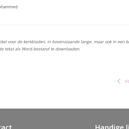
Mohammed
rtikel voor de kerkbladen, in bovenstaande lange, maar ook in een k
de tekst als Word-bestand te downloaden.
Vo
tact
Handige l