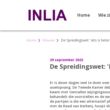
Home
Wie z
Home
Nieuws
De Spreidingswet: 'iets is beter
29 september 2023
De Spreidingswet: 'i
Er is dezer dagen veel te doen ove
asielopvang. De Tweede Kamer deb
kwam met tientallen wijzigingsvo
behandelt die voorstellen en de we
de partijen is die een alternatief
met de Raad van Kerken), hoopt di