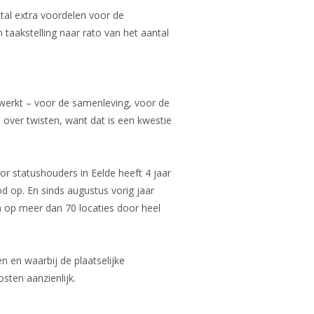
ntal extra voordelen voor de
 taakstelling naar rato van het aantal
 werkt – voor de samenleving, voor de
 over twisten, want dat is een kwestie
r statushouders in Eelde heeft 4 jaar
od op. En sinds augustus vorig jaar
n op meer dan 70 locaties door heel
n en waarbij de plaatselijke
sten aanzienlijk.