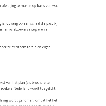
een afweging te maken op basis van wat
 is: opvang op een schaal die past bij
) en asielzoekers integreren er
meer zelfredzaam te zijn en eigen
ekst van het plan (als brochure te
lzoekers Nederland wordt toegelicht.
andeling wordt genomen, omdat het het