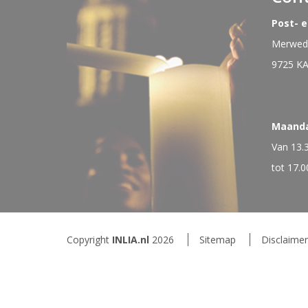
Post- 
Merwede
9725 K
Maand
Van 13.
tot 17.0
Copyright
INLIA.nl
2026
Sitemap
Disclaimer