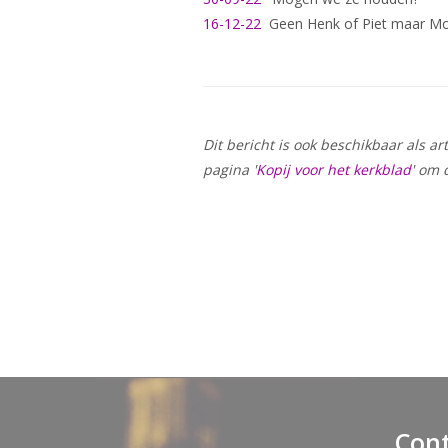
16-12-22
Geen Henk of Piet maar 
Dit bericht is ook beschikbaar als a
pagina '
Kopij voor het kerkblad
' om 
Con