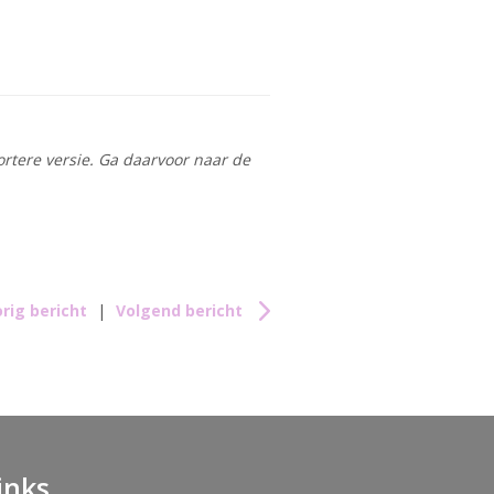
ortere versie. Ga daarvoor naar de
rig bericht
|
Volgend bericht
inks