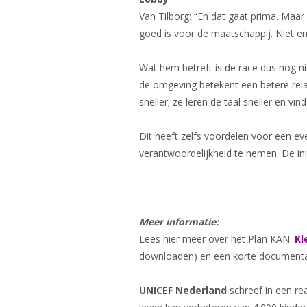
Van Tilborg: “En dat gaat prima. Maar
goed is voor de maatschappij. Niet en
Wat hem betreft is de race dus nog ni
de omgeving betekent een betere rela
sneller; ze leren de taal sneller en vin
Dit heeft zelfs voordelen voor een ev
verantwoordelijkheid te nemen. De ini
Meer informatie:
Lees hier meer over het Plan KAN:
Kl
downloaden) en een korte documentair
UNICEF Nederland
schreef in een re