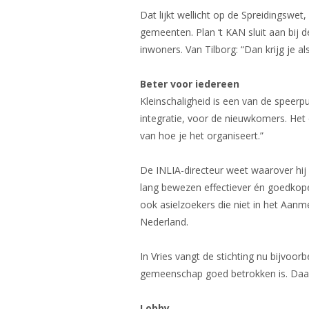
Dat lijkt wellicht op de Spreidingswet
gemeenten. Plan ‘t KAN sluit aan bij 
inwoners. Van Tilborg: “Dan krijg je a
Beter voor iedereen
Kleinschaligheid is een van de speerp
integratie, voor de nieuwkomers. Het 
van hoe je het organiseert.”
De INLIA-directeur weet waarover hij 
lang bewezen effectiever én goedkoper 
ook asielzoekers die niet in het Aan
Nederland.
In Vries vangt de stichting nu bijvoor
gemeenschap goed betrokken is. Daard
Lobby