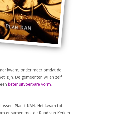
 Kamer kwam, onder meer omdat de
et’ zijn. De gemeenten willen zelf
n een
beter uitvoerbare vorm
.
e lossen: Plan ‘t KAN. Het kwam tot
A nam er samen met de Raad van Kerken