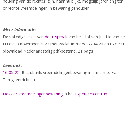
houding van de rechter, zijn, naar nu blijkt, mogelijk jarenlang ten
onrechte vreemdelingen in bewaring gehouden.
Meer informatie:
De volledige tekst van
de uitspraak
van het Hof van Justitie van de
EU d.d. 8 november 2022 met zaaknummers C-704/20 en C-39/21
(download Nederlandstalig pdf-bestand, 21 pag’s)
Lees ook:
16-05-22
Rechtbank: vreemdelingenbewaring in strijd met EU
Terugkeerrichtlijn
Dossier Vreemdelingenbewaring
in het
Expertise centrum