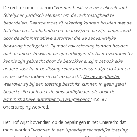
De rechter moet daarom “
kunnen beslissen over elk relevant
feitelijk en juridisch element om de rechtmatigheid te
beoordelen. Daartoe moet zij rekening kunnen houden met de
feitelijke omstandigheden en de bewijzen die zijn aangevoerd
door de administratieve autoriteit die de aanvankelijke
bewaring heeft gelast. Zij moet ook rekening kunnen houden
met de feiten, bewijzen en opmerkingen die haar eventueel ter
kennis zijn gebracht door de betrokkene. Zij moet ook elke
andere voor haar beslissing relevante omstandigheid kunnen
onderzoeken indien zij dat nodig acht.
De bevoegdheden
waarover zij bij een toetsing beschikt, kunnen in geen geval
beperkt zijn tot louter de omstandigheden die door de
administratieve autoriteit zijn aangevoerd.
” (r.o. 87;
onderstreping web-red.)
Het Hof wijst bovendien op de bepalingen in het Unierecht dat
moet worden “
voorzien in een ‘spoedige’ rechterlijke toetsing