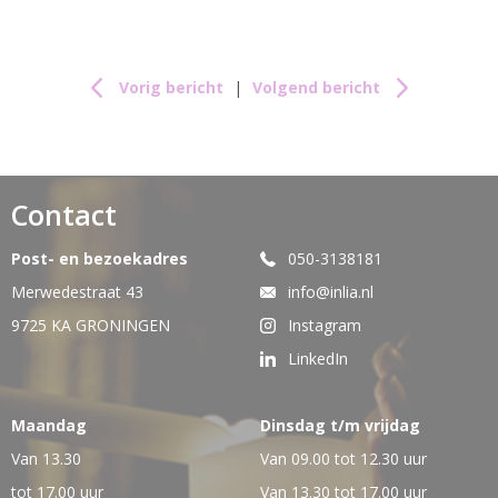
Vorig bericht
|
Volgend bericht
Contact
Post- en bezoekadres
050-3138181
Merwedestraat 43
info@inlia.nl
9725 KA GRONINGEN
Instagram
LinkedIn
Maandag
Dinsdag t/m vrijdag
Van 13.30
Van 09.00 tot 12.30 uur
tot 17.00 uur
Van 13.30 tot 17.00 uur