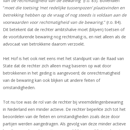
van de rechtmatigheid van de bewaring
” (r.o. 83). Bovendien
“
moet die toetsing ‘met redelijke tussenpozen’ plaatsvinden en
betrekking hebben op de vraag of nog steeds is voldaan aan de
voorwaarden voor rechtmatigheid van de bewaring.
” (r.o. 84).
Dit betekent dat de rechter ambtshalve moet (blijven) toetsen of
de voortdurende bewaring nog rechtmatig is, en niet alleen als de
advocaat van betrokkene daarom verzoekt.
Het Hof is het ook niet eens met het standpunt van de Raad van
State dat de rechter zich alleen mag baseren op wat door
betrokkenen in het geding is aangevoerd; de onrechtmatigheid
van de bewaring kan ook blijken uit andere feiten of
omstandigheden.
Tot nu toe was de rol van de rechter bij vreemdelingenbewaring
in Nederland een minder actieve. De rechter beperkte zich tot het
beoordelen van de feiten en omstandigheden zoals deze door
partijen werden aangedragen. Als gevolg van deze minder actieve