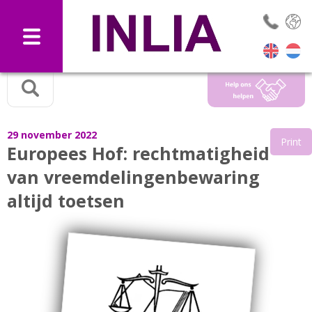
Selec
29 november 2022
Print
Europees Hof: rechtmatigheid
van vreemdelingenbewaring
altijd toetsen