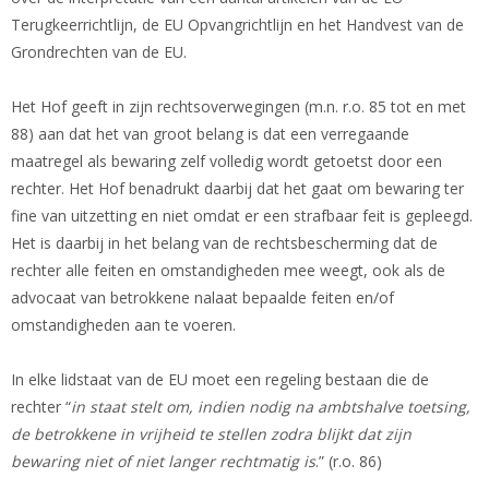
Terugkeerrichtlijn, de EU Opvangrichtlijn en het Handvest van de
Grondrechten van de EU.
Het Hof geeft in zijn rechtsoverwegingen (m.n. r.o. 85 tot en met
88) aan dat het van groot belang is dat een verregaande
maatregel als bewaring zelf volledig wordt getoetst door een
rechter. Het Hof benadrukt daarbij dat het gaat om bewaring ter
fine van uitzetting en niet omdat er een strafbaar feit is gepleegd.
Het is daarbij in het belang van de rechtsbescherming dat de
rechter alle feiten en omstandigheden mee weegt, ook als de
advocaat van betrokkene nalaat bepaalde feiten en/of
omstandigheden aan te voeren.
In elke lidstaat van de EU moet een regeling bestaan die de
rechter “
in staat stelt om, indien nodig na ambtshalve toetsing,
de betrokkene in vrijheid te stellen zodra blijkt dat zijn
bewaring niet of niet langer rechtmatig is
.” (r.o. 86)