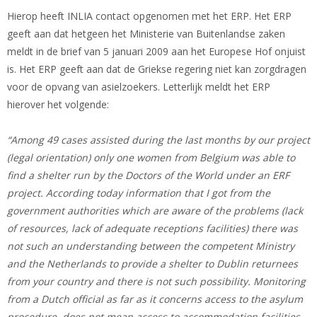
Hierop heeft INLIA contact opgenomen met het ERP. Het ERP
geeft aan dat hetgeen het Ministerie van Buitenlandse zaken
meldt in de brief van 5 januari 2009 aan het Europese Hof onjuist
is. Het ERP geeft aan dat de Griekse regering niet kan zorgdragen
voor de opvang van asielzoekers. Letterlijk meldt het ERP
hierover het volgende:
“Among 49 cases assisted during the last months by our project
(legal orientation) only one women from Belgium was able to
find a shelter run by the Doctors of the World under an ERF
project. According today information that I got from the
government authorities which are aware of the problems (lack
of resources, lack of adequate receptions facilities) there was
not such an understanding between the competent Ministry
and the Netherlands to provide a shelter to Dublin returnees
from your country and there is not such possibility. Monitoring
from a Dutch official as far as it concerns access to the asylum
procedure, does not mean access to accommodation facilities,