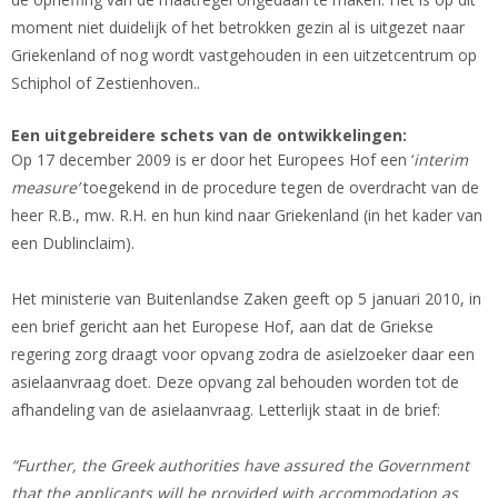
moment niet duidelijk of het betrokken gezin al is uitgezet naar
Griekenland of nog wordt vastgehouden in een uitzetcentrum op
Schiphol of Zestienhoven..
Een uitgebreidere schets van de ontwikkelingen:
Op 17 december 2009 is er door het Europees Hof een ‘
interim
measure’
toegekend in de procedure tegen de overdracht van de
heer R.B., mw. R.H. en hun kind naar Griekenland (in het kader van
een Dublinclaim).
Het ministerie van Buitenlandse Zaken geeft op 5 januari 2010, in
een brief gericht aan het Europese Hof, aan dat de Griekse
regering zorg draagt voor opvang zodra de asielzoeker daar een
asielaanvraag doet. Deze opvang zal behouden worden tot de
afhandeling van de asielaanvraag. Letterlijk staat in de brief:
“Further, the Greek authorities have assured the Government
that the applicants will be provided with accommodation as