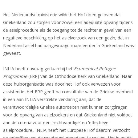
Het Nederlandse ministerie wilde het Hof doen geloven dat
Griekenland zou zorgen voor zowel een adequate opvang tijdens
de asielprocedure als de toegang tot de rechter in geval van een
negatieve beschikking op het asielverzoek van een gezin, dat in
Nederland asiel had aangevraagd maar eerder in Griekenland was
geweest.
INLIA heeft navraag gedaan bij het
Ecumenical Refugee
Programme
(ERP) van de Orthodoxe Kerk van Griekenland. Naar
deze hulporganisatie was door het Hof ook verwezen voor
assistentie. Het ERP geeft na consultatie van de Griekse overheid
in een aan INLIA verstrekte verklaring aan, dat de
verantwoordelijke Griekse autoriteiten niet kunnen zorgdragen
voor de opvang van asielzoekers en dat Griekenland niet voldoet
aan de criteria voor een 'rechtvaardige' en 'effectieve'
asielprocedure.. INLIA heeft het Europese Hof daarom verzocht
de opheffing van de maatregel ongedaan te maken. Het is op dit