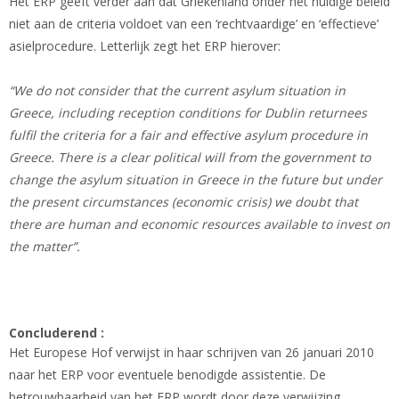
Het ERP geeft verder aan dat Griekenland onder het huidige beleid
niet aan de criteria voldoet van een ‘rechtvaardige’ en ‘effectieve’
asielprocedure. Letterlijk zegt het ERP hierover:
“We do not consider that the current asylum situation in
Greece, including reception conditions for Dublin returnees
fulfil the criteria for a fair and effective asylum procedure in
Greece. There is a clear political will from the government to
change the asylum situation in Greece in the future but under
the present circumstances (economic crisis) we doubt that
there are human and economic resources available to invest on
the matter”.
Concluderend :
Het Europese Hof verwijst in haar schrijven van 26 januari 2010
naar het ERP voor eventuele benodigde assistentie. De
betrouwbaarheid van het ERP wordt door deze verwijzing