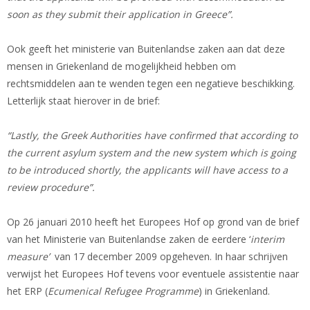
soon as they submit their application in Greece”.
Ook geeft het ministerie van Buitenlandse zaken aan dat deze
mensen in Griekenland de mogelijkheid hebben om
rechtsmiddelen aan te wenden tegen een negatieve beschikking.
Letterlijk staat hierover in de brief:
“Lastly, the Greek Authorities have confirmed that according to
the current asylum system and the new system which is going
to be introduced shortly, the applicants will have access to a
review procedure”.
Op 26 januari 2010 heeft het Europees Hof op grond van de brief
van het Ministerie van Buitenlandse zaken de eerdere ‘
interim
measure’
van 17 december 2009 opgeheven. In haar schrijven
verwijst het Europees Hof tevens voor eventuele assistentie naar
het ERP (
Ecumenical Refugee Programme
) in Griekenland.