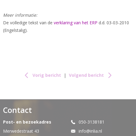
Meer informatie:
De volledige tekst van de
verklaring van het ERP
d.d. 03-03-2010
(Engelstalig).
Vorig bericht
|
Volgend bericht
Contact
Post- en bezoekadres
050-3138181
Merwedestraat 43
info@inlia.nl