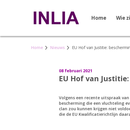
Home
Wie z
Home
Nieuws
EU Hof van Justitie: beschermi
08 februari 2021
EU Hof van Justitie
Volgens een recente uitspraak van 
bescherming die een vluchteling ev
clan zou kunnen krijgen niet vold
die de EU Kwalificatierichtlijn daar