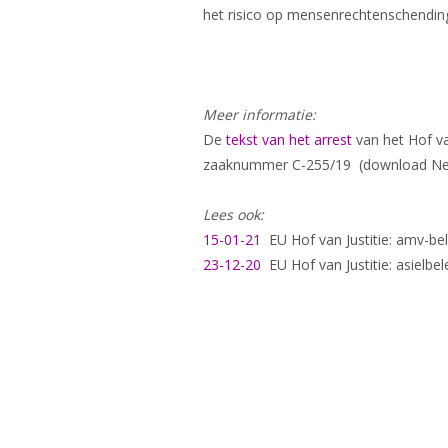
het risico op mensenrechtenschending
Meer informatie:
De
tekst van het arrest
van het Hof va
zaaknummer C-255/19 (download Neder
Lees ook:
15-01-21
EU Hof van Justitie: amv-bele
23-12-20
EU Hof van Justitie: asielbel