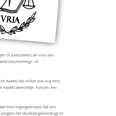
gen of asielzoekers die voor een
lands beschermings- of
eten daarbij dan echter ook nog eens
 Kwalificatierichtlijn. Kortom: een
g wel eens tegengeworpen dat een
 (volgens het Vluchtelingenverdrag) of