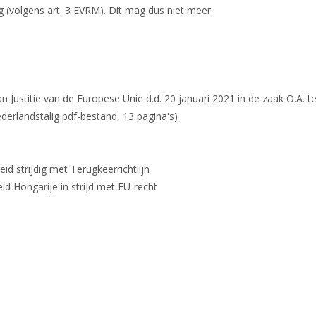
 (volgens art. 3 EVRM). Dit mag dus niet meer.
n Justitie van de Europese Unie d.d. 20 januari 2021 in de zaak O.A. t
landstalig pdf-bestand, 13 pagina's)
id strijdig met Terugkeerrichtlijn
eid Hongarije in strijd met EU-recht