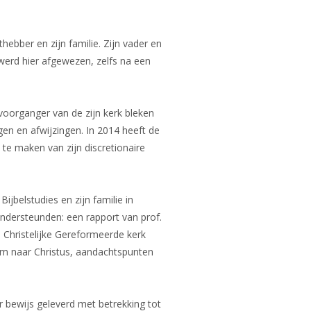
ebber en zijn familie. Zijn vader en
 werd hier afgewezen, zelfs na een
voorganger van de zijn kerk bleken
gen en afwijzingen. In 2014 heeft de
 te maken van zijn discretionaire
ijbelstudies en zijn familie in
ndersteunden: een rapport van prof.
n Christelijke Gereformeerde kerk
am naar Christus, aandachtspunten
 bewijs geleverd met betrekking tot