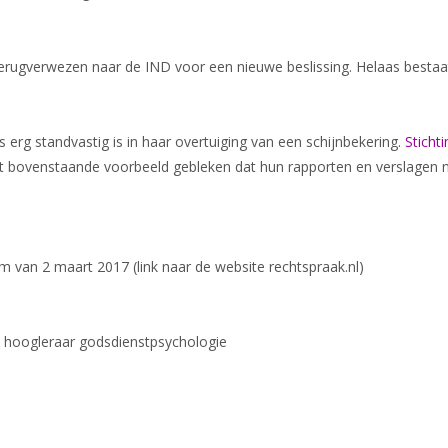
ugverwezen naar de IND voor een nieuwe beslissing. Helaas bestaat
erg standvastig is in haar overtuiging van een schijnbekering.
Sticht
het bovenstaande voorbeeld gebleken dat hun rapporten en verslagen ni
.
 van 2 maart 2017 (link naar de website rechtspraak.nl)
 hoogleraar godsdienstpsychologie