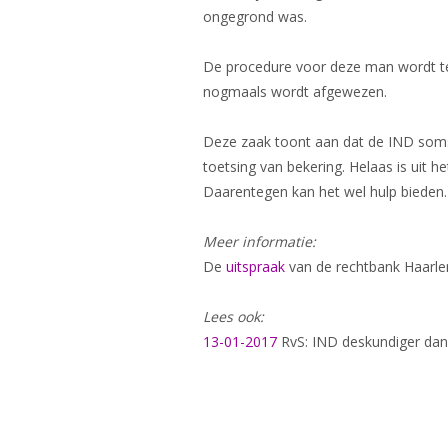
ongegrond was.
De procedure voor deze man wordt ter
nogmaals wordt afgewezen.
Deze zaak toont aan dat de IND soms 
toetsing van bekering. Helaas is uit 
Daarentegen kan het wel hulp bieden
Meer informatie:
De
uitspraak
van de rechtbank Haarlem
Lees ook:
13-01-2017
RvS: IND deskundiger dan