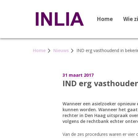
Home
Wie z
Home
Nieuws
IND erg vasthoudend in beker
31 maart 2017
IND erg vasthoude
Wanneer een asielzoeker opnieuw e
kunnen worden. Wanneer het gaat 
rechter in Den Haag uitspraak ove
volgens de rechtbank echter onter
Van de zes procedures waren er vier