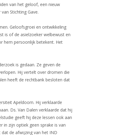
eiden van het geloof, een nieuw
 van Stichting Gave.
men. Geloofsgroei en ontwikkeling
t is of de asielzoeker welbewust en
r hem persoonlijk betekent. Het
derzoek is gedaan. Ze geven de
erlopen. Hij vertelt over dromen die
halen heeft de rechtbank besloten dat
rsiteit Apeldoorn. Hij verklaarde
haan. Ds. Van Dalen verklaarde dat hij
elstudie geeft hij deze lessen ook aan
r in zijn optiek geen sprake is van
 dat de afwijzing van het IND