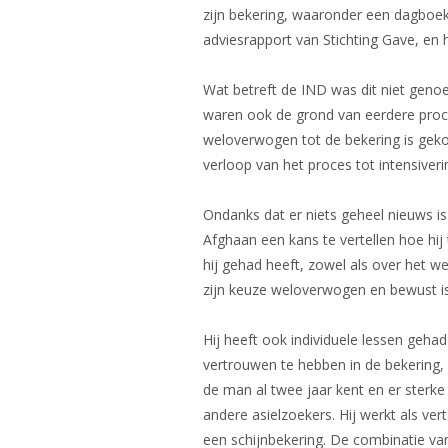
zijn bekering, waaronder een dagboek,
adviesrapport van Stichting Gave, en 
Wat betreft de IND was dit niet gen
waren ook de grond van eerdere proce
weloverwogen tot de bekering is geko
verloop van het proces tot intensiver
Ondanks dat er niets geheel nieuws i
Afghaan een kans te vertellen hoe hij 
hij gehad heeft, zowel als over het we
zijn keuze weloverwogen en bewust i
Hij heeft ook individuele lessen gehad 
vertrouwen te hebben in de bekering, 
de man al twee jaar kent en er sterke 
andere asielzoekers. Hij werkt als ver
een schijnbekering. De combinatie va