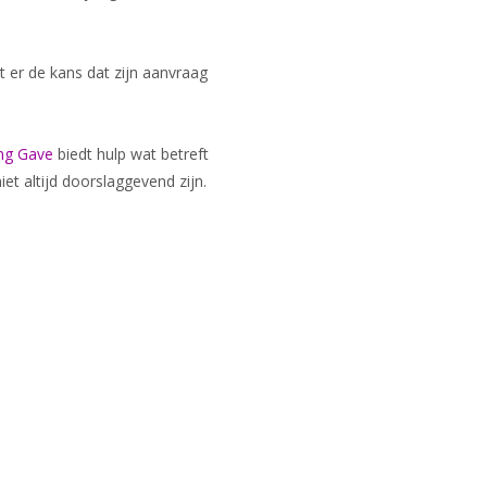
 er de kans dat zijn aanvraag
ing Gave
biedt hulp wat betreft
et altijd doorslaggevend zijn.