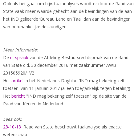
Ook als het gaat om bijv. taalanalyses wordt er door de Raad van
State vaak meer waarde gehecht aan de bevindingen van de aan
het IND gelieerde ‘Bureau Land en Taal’ dan aan de bevindingen
van onafhankelijke deskundigen.
Meer informatie:
De
uitspraak
van de Afdeling Bestuursrechtspraak van de Raad
van State d.d. 30 december 2016 met zaaknummer AWB
201505920/1V2
Het
artikel
in het Nederlands Dagblad 'IND mag bekering zelf
toetsen' van 11 januari 2017 (alleen toegankelijk tegen betaling)
Het
bericht
"IND mag bekering zelf toetsen" op de site van de
Raad van Kerken in Nederland
Lees ook:
28-10-13
Raad van State beschouwt taalanalyse als exacte
wetenschap