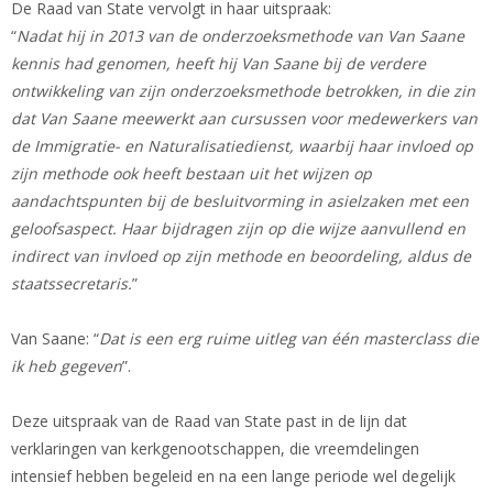
De Raad van State vervolgt in haar uitspraak:
“
Nadat hij in 2013 van de onderzoeksmethode van Van Saane
kennis had genomen, heeft hij Van Saane bij de verdere
ontwikkeling van zijn onderzoeksmethode betrokken, in die zin
dat Van Saane meewerkt aan cursussen voor medewerkers van
de Immigratie- en Naturalisatiedienst, waarbij haar invloed op
zijn methode ook heeft bestaan uit het wijzen op
aandachtspunten bij de besluitvorming in asielzaken met een
geloofsaspect. Haar bijdragen zijn op die wijze aanvullend en
indirect van invloed op zijn methode en beoordeling, aldus de
staatssecretaris.
”
Van Saane: “
Dat is een erg ruime uitleg van één masterclass die
ik heb gegeven
”.
Deze uitspraak van de Raad van State past in de lijn dat
verklaringen van kerkgenootschappen, die vreemdelingen
intensief hebben begeleid en na een lange periode wel degelijk