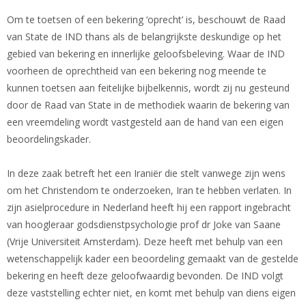
Om te toetsen of een bekering ‘oprecht’ is, beschouwt de Raad
van State de IND thans als de belangrijkste deskundige op het
gebied van bekering en innerlijke geloofsbeleving. Waar de IND
voorheen de oprechtheid van een bekering nog meende te
kunnen toetsen aan feitelijke bijbelkennis, wordt zij nu gesteund
door de Raad van State in de methodiek waarin de bekering van
een vreemdeling wordt vastgesteld aan de hand van een eigen
beoordelingskader.
In deze zaak betreft het een Iraniër die stelt vanwege zijn wens
om het Christendom te onderzoeken, Iran te hebben verlaten. In
zijn asielprocedure in Nederland heeft hij een rapport ingebracht
van hoogleraar godsdienstpsychologie prof dr Joke van Saane
(Vrije Universiteit Amsterdam). Deze heeft met behulp van een
wetenschappelijk kader een beoordeling gemaakt van de gestelde
bekering en heeft deze geloofwaardig bevonden. De IND volgt
deze vaststelling echter niet, en komt met behulp van diens eigen