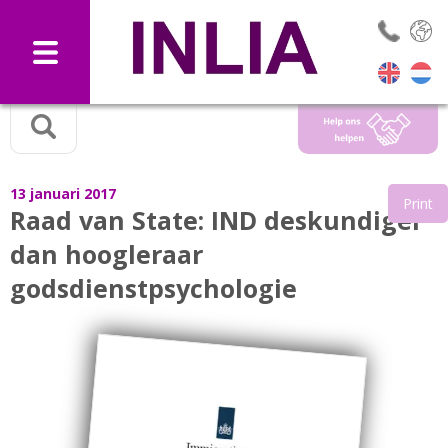
Selec
13 januari 2017
Print
Raad van State: IND deskundiger
dan hoogleraar
godsdienstpsychologie