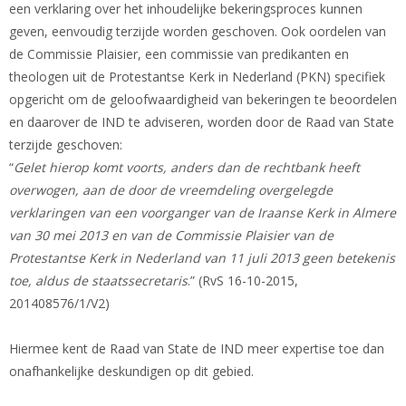
een verklaring over het inhoudelijke bekeringsproces kunnen
geven, eenvoudig terzijde worden geschoven. Ook oordelen van
de Commissie Plaisier, een commissie van predikanten en
theologen uit de Protestantse Kerk in Nederland (PKN) specifiek
opgericht om de geloofwaardigheid van bekeringen te beoordelen
en daarover de IND te adviseren, worden door de Raad van State
terzijde geschoven:
“
Gelet hierop komt voorts, anders dan de rechtbank heeft
overwogen, aan de door de vreemdeling overgelegde
verklaringen van een voorganger van de Iraanse Kerk in Almere
van 30 mei 2013 en van de Commissie Plaisier van de
Protestantse Kerk in Nederland van 11 juli 2013 geen betekenis
toe, aldus de staatssecretaris
.” (RvS 16-10-2015,
201408576/1/V2)
Hiermee kent de Raad van State de IND meer expertise toe dan
onafhankelijke deskundigen op dit gebied.