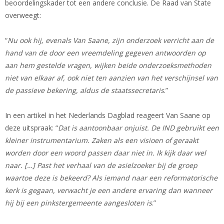
beoordelingskader tot een andere conclusie. De Raad van State
overweegt:
“
Nu ook hij, evenals Van Saane, zijn onderzoek verricht aan de
hand van de door een vreemdeling gegeven antwoorden op
aan hem gestelde vragen, wijken beide onderzoeksmethoden
niet van elkaar af, ook niet ten aanzien van het verschijnsel van
de passieve bekering, aldus de staatssecretaris
.”
In een artikel in het Nederlands Dagblad reageert Van Saane op
deze uitspraak: “
Dat is aantoonbaar onjuist. De IND gebruikt een
kleiner instrumentarium. Zaken als een visioen of geraakt
worden door een woord passen daar niet in. Ik kijk daar wel
naar. […] Past het verhaal van de asielzoeker bij de groep
waartoe deze is bekeerd? Als iemand naar een reformatorische
kerk is gegaan, verwacht je een andere ervaring dan wanneer
hij bij een pinkstergemeente aangesloten is
.”