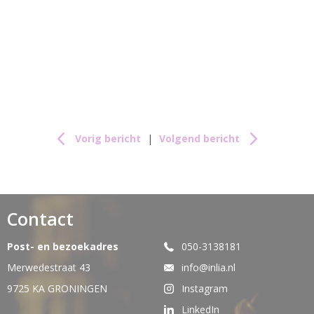
Vorig bericht
|
Volgend bericht
Contact
Post- en bezoekadres
050-3138181
Merwedestraat 43
info@inlia.nl
9725 KA GRONINGEN
Instagram
LinkedIn