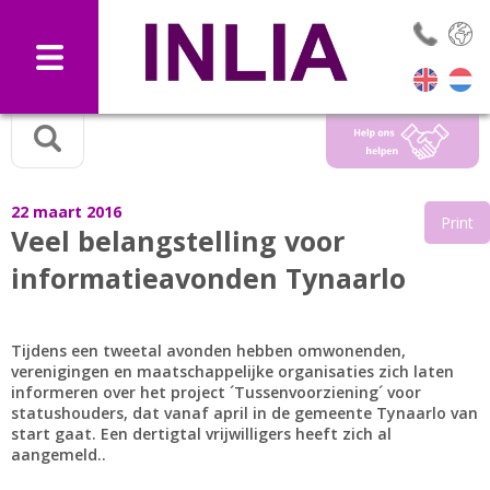
Selec
22 maart 2016
Print
Veel belangstelling voor
informatieavonden Tynaarlo
Tijdens een tweetal avonden hebben omwonenden,
verenigingen en maatschappelijke organisaties zich laten
informeren over het project ´Tussenvoorziening´ voor
statushouders, dat vanaf april in de gemeente Tynaarlo van
start gaat. Een dertigtal vrijwilligers heeft zich al
aangemeld..