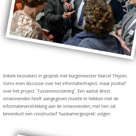
Enkele bezoekers in gesprek met burgemeester Marcel Thijsen.
Soms even discussie over het informatie/traject, maar positief
over het project ´Tussenvoorziening´. Een aantal direct
omwonenden heeft aangegeven moeite te hebben met de
informatieverstrekking aan de omwonenden; met hen zal
binnenkort een constructief 'huiskamergesprek' volgen.