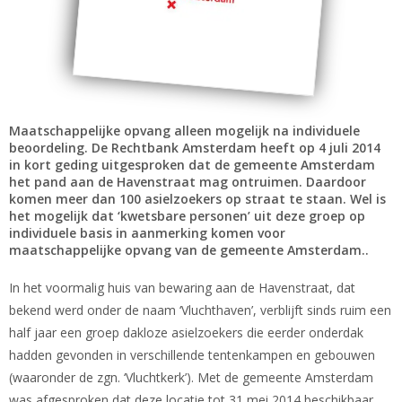
Maatschappelijke opvang alleen mogelijk na individuele
beoordeling. De Rechtbank Amsterdam heeft op 4 juli 2014
in kort geding uitgesproken dat de gemeente Amsterdam
het pand aan de Havenstraat mag ontruimen. Daardoor
komen meer dan 100 asielzoekers op straat te staan. Wel is
het mogelijk dat ‘kwetsbare personen’ uit deze groep op
individuele basis in aanmerking komen voor
maatschappelijke opvang van de gemeente Amsterdam..
In het voormalig huis van bewaring aan de Havenstraat, dat
bekend werd onder de naam ‘Vluchthaven’, verblijft sinds ruim een
half jaar een groep dakloze asielzoekers die eerder onderdak
hadden gevonden in verschillende tentenkampen en gebouwen
(waaronder de zgn. ‘Vluchtkerk’). Met de gemeente Amsterdam
was afgesproken dat deze locatie tot 31 mei 2014 beschikbaar