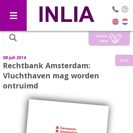
Selec
08 juli 2014
Print
Rechtbank Amsterdam:
Vluchthaven mag worden
ontruimd