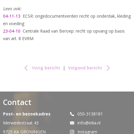
Lees ook:
04-11-13
ECSR: ongedocumenteerden recht op onderdak, kleding
en voeding
23-04-10
Centrale Raad van Beroep: recht op opvang op basis
van art. 8 EVRM
Vorig bericht
|
Volgend bericht
Contact
Post- en bezoekadres
050-3138181
Merwedestraat 43
info@inlia.nl
9725 KA GRONINGEN
Instagram