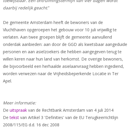
toewijsbaar. Een ontruimingstermijn van vier dagen wordt
daarbij redelijk geacht
.”
De gemeente Amsterdam heeft de bewoners van de
Vluchthaven opgeroepen het gebouw voor 10 juli vrijwillig te
verlaten. Aan twee groepen blijft de gemeente aanvullend
onderdak aanbieden: aan door de GGD als kwetsbaar aangeduide
personen en aan asielzoekers die hebben aangegeven terug te
willen keren naar hun land van herkomst. De overige bewoners,
die bijvoorbeeld een herhaalde asielaanvraag hebben ingediend,
worden verwezen naar de Vrijheidsbeperkende Locatie in Ter
Apel.
Meer informatie:
De
uitspraak
van de Rechtbank Amsterdam van 4 juli 2014
De
tekst
van Artikel 3 'Definities' van de EU Terugkeerrichtlijn
2008/115/EG d.d. 16 dec 2008