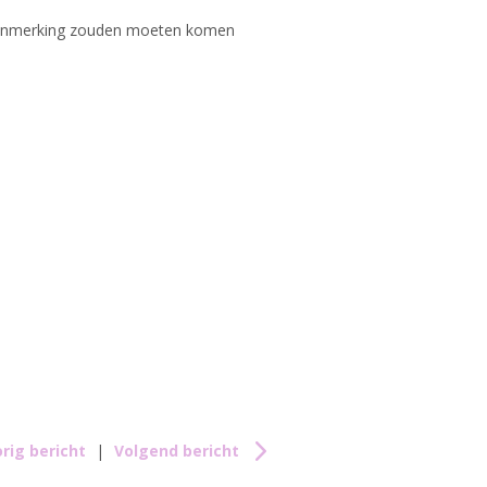
n aanmerking zouden moeten komen
rig bericht
|
Volgend bericht