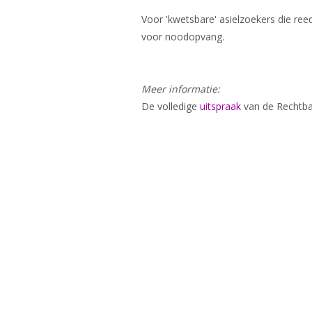
Voor 'kwetsbare' asielzoekers die re
voor noodopvang.
Meer informatie:
De volledige
uitspraak
van de Rechtba