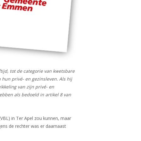
ftijd, tot de categorie van kwetsbare
hun privé- en gezinsleven. Als hij
keling van zijn privé- en
ebben als bedoeld in artikel 8 van
BL) in Ter Apel zou kunnen, maar
gens de rechter was er daarnaast