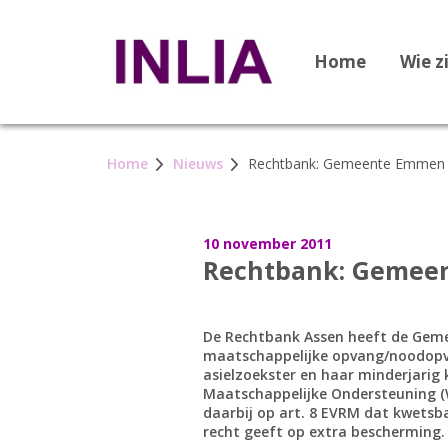
Home
Wie z
Home
Nieuws
Rechtbank: Gemeente Emmen 
10 november 2011
Rechtbank: Gemee
De Rechtbank Assen heeft de Ge
maatschappelijke opvang/noodopv
asielzoekster en haar minderjarig
Maatschappelijke Ondersteuning (
daarbij op art. 8 EVRM dat kwetsb
recht geeft op extra bescherming.