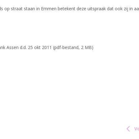
eds op straat staan in Emmen betekent deze uitspraak dat ook zij i
nk Assen d.d. 25 okt 2011 (pdf-bestand, 2 MB)
Vo