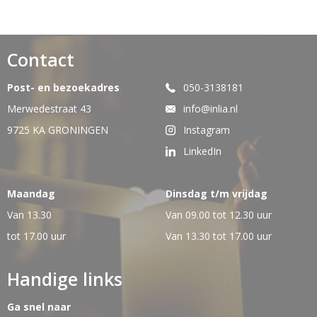
Contact
Post- en bezoekadres
050-3138181
Merwedestraat 43
info@inlia.nl
9725 KA GRONINGEN
Instagram
LinkedIn
Maandag
Dinsdag t/m vrijdag
Van 13.30
Van 09.00 tot 12.30 uur
tot 17.00 uur
Van 13.30 tot 17.00 uur
Handige links
Ga snel naar