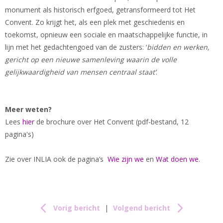
monument als historisch erfgoed, getransformeerd tot Het
Convent. Zo krijgt het, als een plek met geschiedenis en
toekomst, opnieuw een sociale en maatschappelijke functie, in
lijn met het gedachtengoed van de zusters: ‘
bidden en werken,
gericht op een nieuwe samenleving waarin de volle
gelijkwaardigheid van mensen centraal staat’
.
Meer weten?
Lees
hier
de brochure over Het Convent (pdf-bestand, 12
pagina's)
Zie over INLIA ook de pagina’s
Wie zijn we
en
Wat doen we
.
Vorig bericht
|
Volgend bericht