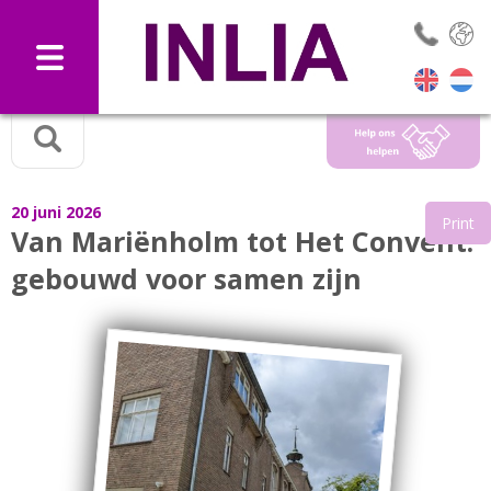
Selec
20 juni 2026
Print
Van Mariënholm tot Het Convent:
gebouwd voor samen zijn