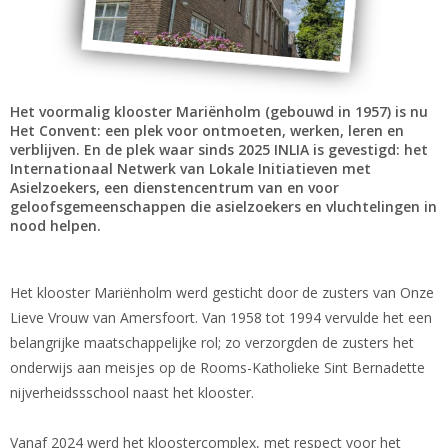
Het voormalig klooster Mariënholm (gebouwd in 1957) is nu
Het Convent: een plek voor ontmoeten, werken, leren en
verblijven. En de plek waar sinds 2025 INLIA is gevestigd: het
Internationaal Netwerk van Lokale Initiatieven met
Asielzoekers, een dienstencentrum van en voor
geloofsgemeenschappen die asielzoekers en vluchtelingen in
nood helpen.
Het klooster Mariënholm werd gesticht door de zusters van Onze
Lieve Vrouw van Amersfoort. Van 1958 tot 1994 vervulde het een
belangrijke maatschappelijke rol; zo verzorgden de zusters het
onderwijs aan meisjes op de Rooms-Katholieke Sint Bernadette
nijverheidssschool naast het klooster.
Vanaf 2024 werd het kloostercomplex, met respect voor het