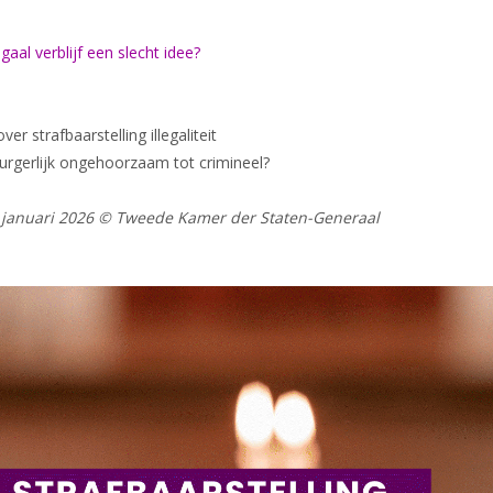
gaal verblijf een slecht idee?
r strafbaarstelling illegaliteit
 burgerlijk ongehoorzaam tot crimineel?
30 januari 2026 © Tweede Kamer der Staten-Generaal