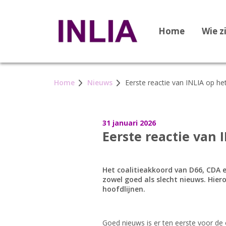
Home
Wie z
Home
Nieuws
Eerste reactie van INLIA op he
31 januari 2026
Eerste reactie van 
Het coalitieakkoord van D66, CDA e
zowel goed als slecht nieuws. Hier
hoofdlijnen.
Goed nieuws is er ten eerste voor de