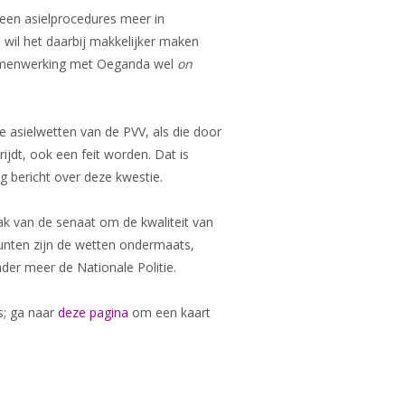
geen asielprocedures meer in
 wil het daarbij makkelijker maken
samenwerking met Oeganda wel
on
ge asielwetten van de PVV, als die door
ijdt, ook een feit worden. Dat is
 bericht over deze kwestie.
ak van de senaat om de kwaliteit van
 punten zijn de wetten ondermaats,
nder meer de Nationale Politie.
s; ga naar
deze pagina
om een kaart