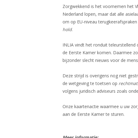
Zorgwekkend is het voornemen het Vlu
Nederland lopen, maar dat alle asiela
om op EU-niveau terugkeerafspraken
hold
.
INLIA vindt het ronduit teleurstellend
de Eerste Kamer komen. Daarmee zou ook
bijzonder slecht nieuws voor de mens
Deze strijd is overigens nog niet ge
de wetgeving te toetsen op
rechtmat
volgens juridisch adviseurs zoals ond
Onze kaartenactie waarmee u uw zorg
aan de Eerste Kamer te sturen.
Meer informatie: