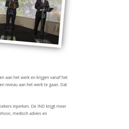
den aan het werk en krijgen vanaf het
en niveau aan het werk te gaan. Dat
lzoekers inperken. De IND krijgt meer
gehoor, medisch advies en