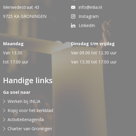
Merwedestraat 43
info@inlia.nl
9725 KA GRONINGEN
Instagram
LinkedIn
Maandag
Dinsdag t/m vrijdag
Van 13.30
Van 09.00 tot 12.30 uur
tot 17.00 uur
Van 13.30 tot 17.00 uur
Handige links
Ga snel naar
Werken bij INLIA
Kopij voor het kerkblad
Activiteitenagenda
Charter van Groningen