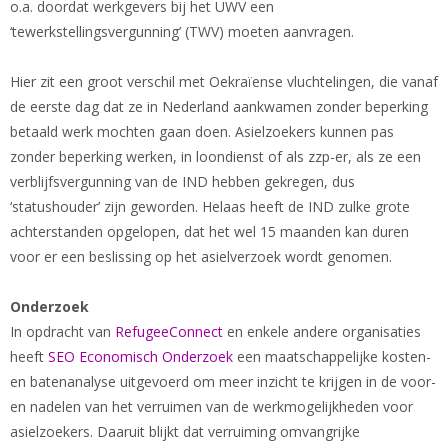
o.a. doordat werkgevers bij het UWV een
‘tewerkstellingsvergunning’ (TWV) moeten aanvragen.
Hier zit een groot verschil met Oekraïense vluchtelingen, die vanaf
de eerste dag dat ze in Nederland aankwamen zonder beperking
betaald werk mochten gaan doen. Asielzoekers kunnen pas
zonder beperking werken, in loondienst of als zzp-er, als ze een
verblijfsvergunning van de IND hebben gekregen, dus
‘statushouder’ zijn geworden. Helaas heeft de IND zulke grote
achterstanden opgelopen, dat het wel 15 maanden kan duren
voor er een beslissing op het asielverzoek wordt genomen.
Onderzoek
In opdracht van
RefugeeConnect
en enkele andere organisaties
heeft
SEO Economisch Onderzoek
een maatschappelijke kosten-
en batenanalyse uitgevoerd om meer inzicht te krijgen in de voor-
en nadelen van het verruimen van de werkmogelijkheden voor
asielzoekers. Daaruit blijkt dat verruiming omvangrijke