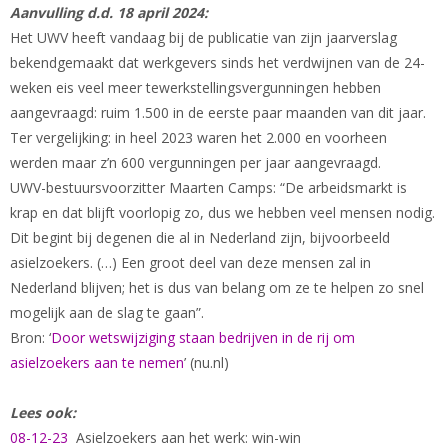
Aanvulling d.d. 18 april 2024:
Het UWV heeft vandaag bij de publicatie van zijn jaarverslag
bekendgemaakt dat werkgevers sinds het verdwijnen van de 24-
weken eis veel meer tewerkstellingsvergunningen hebben
aangevraagd: ruim 1.500 in de eerste paar maanden van dit jaar.
Ter vergelijking: in heel 2023 waren het 2.000 en voorheen
werden maar z’n 600 vergunningen per jaar aangevraagd.
UWV-bestuursvoorzitter Maarten Camps: “De arbeidsmarkt is
krap en dat blijft voorlopig zo, dus we hebben veel mensen nodig.
Dit begint bij degenen die al in Nederland zijn, bijvoorbeeld
asielzoekers. (…) Een groot deel van deze mensen zal in
Nederland blijven; het is dus van belang om ze te helpen zo snel
mogelijk aan de slag te gaan”.
Bron: ‘
Door wetswijziging staan bedrijven in de rij om
asielzoekers aan te nemen
’ (nu.nl)
Lees ook:
08-12-23
Asielzoekers aan het werk: win-win