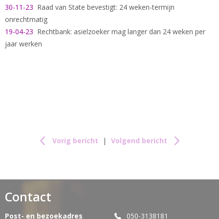
30-11-23
Raad van State bevestigt: 24 weken-termijn
onrechtmatig
19-04-23
Rechtbank: asielzoeker mag langer dan 24 weken per
jaar werken
Vorig bericht
|
Volgend bericht
Contact
Post- en bezoekadres
050-3138181