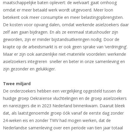
maatschappelijke baten oplevert: de welvaart gaat omhoog
omdat er meer betaald werk wordt uitgevoerd. Meer loon
betekent ook meer consumptie en meer belastingopbrengsten.
De kosten voor opvang dalen, omdat werkende asielzoekers daar
zelf aan gaan bijdragen. En als ze eenmaal statushouder zijn
geworden, zijn er minder bijstandsuitkeringen nodig. Door de
krapte op de arbeidsmarkt is er ook geen sprake van ‘verdringing’.
Maar er zijn ook aanzienlijke niet-materiële voordelen: werkende
asielzoekers integreren sneller en beter in onze samenleving en
zijn gezonder en gelukkiger.
Twee miljard
De onderzoekers hebben een vergelijking opgesteld tussen de
huidige groep Oekraïense vluchtelingen en de groep asielzoekers
en nareizigers die in 2023 Nederland binnenkwam. Daaruit bleek
dat, als laatstgenoemde groep óók vanaf de eerste dag zonder
24-weken eis en zonder TWV had mogen werken, dat de
Nederlandse samenleving over een periode van tien jaar totaal