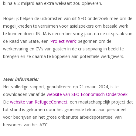
bijna € 2 miljard aan extra welvaart zou opleveren.
Hopelijk helpen de uitkomsten van dit SEO onderzoek mee om de
mogelijkheden te verruimen voor asielzoekers om betaald werk
te kunnen doen. INLIA is december vorig jaar, na de uitspraak van
de Raad van State, een
‘Project Werk’
begonnen om de
werkervaring en CV’s van gasten in de crisisopvang in beeld te
brengen en ze daarna te koppelen aan potentiële werkgevers.
Meer informatie:
Het volledige rapport, gepubliceerd op 21 maart 2024, is te
downloaden vanaf de
website van SEO Economisch Onderzoek
De
website van RefugeeConnect
, een maatschappelijk project dat
tot stand is gekomen door het groeiende tekort aan personeel
voor bedrijven en het grote onbenutte arbeidspotentieel van
bewoners van het AZC.