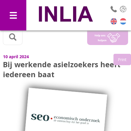
Selec
10 april 2024
Print
Bij werkende asielzoekers heeft
iedereen baat