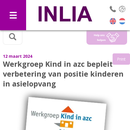
Selec
12 maart 2024
Print
Werkgroep Kind in azc bepleit
verbetering van positie kinderen
in asielopvang