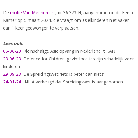
De
motie Van Meenen c.s
., nr 36.373-H, aangenomen in de Eerste
Kamer op 5 maart 2024, die vraagt om asielkinderen niet vaker
dan 1 keer gedwongen te verplaatsen.
Lees ook:
06-06-23
Kleinschalige Asielopvang in Nederland: ’t KAN
23-06-23
Defence for Children: gezinslocaties zijn schadelijk voor
kinderen
29-09-23
De Spreidingswet: ‘iets is beter dan niets’
24-01-24
INLIA verheugd dat Spreidingswet is aangenomen