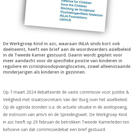
De Werkgroep Kind in azc, waaraan INLIA sinds kort ook
deelneemt, heeft een brief aan de woordvoerders asielbeleid
in de Tweede Kamer gestuurd. Daarin wordt gepleit voor
meer aandacht voor de specifieke positie van kinderen in
reguliere en (crisis)noodopvanglocaties, zowel alleenstaande
minderjarigen als kinderen in gezinnen.
Op 7 maart 2024 debatteerde de vaste commissie voor Justitie &
Veiligheid met staatssecretaris Van der Burg over het asielbeleid.
Op de agenda stonden o.a. de actuele situatie in de asielopvang,
de instroom van amv’s en de Spreidingswet. De Werkgroep Kind
in azc heeft op 29 februari de betrokken Tweede Kamerleden ten
behoeve van dat commissiedebat een brief gestuurd.