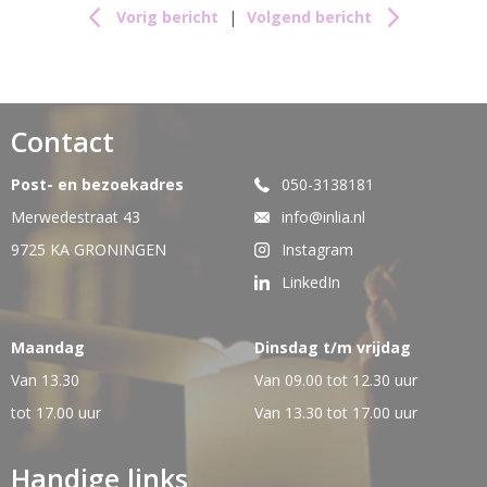
Vorig bericht
|
Volgend bericht
Contact
Post- en bezoekadres
050-3138181
Merwedestraat 43
info@inlia.nl
9725 KA GRONINGEN
Instagram
LinkedIn
Maandag
Dinsdag t/m vrijdag
Van 13.30
Van 09.00 tot 12.30 uur
tot 17.00 uur
Van 13.30 tot 17.00 uur
Handige links