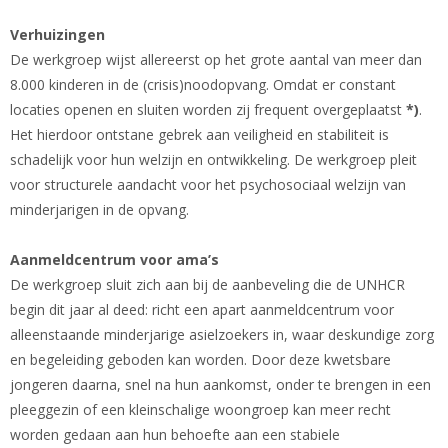
Verhuizingen
De werkgroep wijst allereerst op het grote aantal van meer dan
8.000 kinderen in de (crisis)noodopvang. Omdat er constant
locaties openen en sluiten worden zij frequent overgeplaatst
*)
.
Het hierdoor ontstane gebrek aan veiligheid en stabiliteit is
schadelijk voor hun welzijn en ontwikkeling. De werkgroep pleit
voor structurele aandacht voor het psychosociaal welzijn van
minderjarigen in de opvang.
Aanmeldcentrum voor ama’s
De werkgroep sluit zich aan bij de aanbeveling die de UNHCR
begin dit jaar al deed: richt een apart aanmeldcentrum voor
alleenstaande minderjarige asielzoekers in, waar deskundige zorg
en begeleiding geboden kan worden. Door deze kwetsbare
jongeren daarna, snel na hun aankomst, onder te brengen in een
pleeggezin of een kleinschalige woongroep kan meer recht
worden gedaan aan hun behoefte aan een stabiele