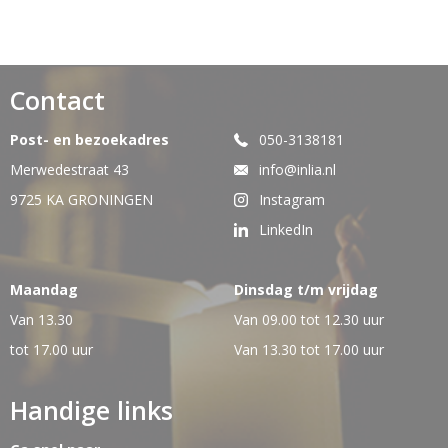
Contact
Post- en bezoekadres
050-3138181
Merwedestraat 43
info@inlia.nl
9725 KA GRONINGEN
Instagram
LinkedIn
Maandag
Dinsdag t/m vrijdag
Van 13.30
Van 09.00 tot 12.30 uur
tot 17.00 uur
Van 13.30 tot 17.00 uur
Handige links