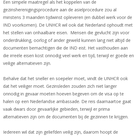
Een simpele maatregel als het koppelen van de
gezinsherenigingsprocedure aan de asielprocedure zou al
minstens 3 maanden tijdwinst opleveren (en dubbel werk voor de
IND voorkomen). De UNHCR wil ook dat Nederland ophoudt met
het stellen van onhaalbare eisen. Mensen die gevlucht zijn voor
onderdrukking, oorlog of ander geweld kunnen lang niet altijd de
documenten bemachtigen die de IND eist. Het vasthouden aan
die irreële eisen kost onnodig veel werk en tijd, terwijl er goede en
veilige alternatieven zijn.
Behalve dat het sneller en soepeler moet, vindt de UNHCR ook
dat het veiliger moet. Gezinsleden zouden zich niet langer
onnodig in gevaar moeten hoeven begeven om de visa op te
halen op een Nederlandse ambassade. De reis daarnaartoe gaat
vaak dwars door gevaarlijke gebieden, terwijl er prima
alternatieven zijn om de documenten bij de gezinnen te krijgen.
Iedereen wil dat zijn geliefden veilig zijn, daarom hoopt de