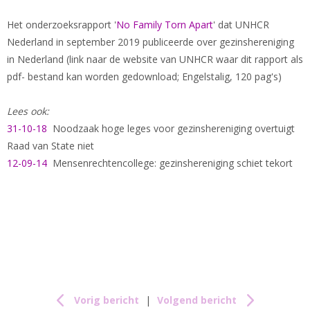
Het onderzoeksrapport '
No Family Torn Apart
' dat UNHCR
Nederland in september 2019 publiceerde over gezinshereniging
in Nederland (link naar de website van UNHCR waar dit rapport als
pdf- bestand kan worden gedownload; Engelstalig, 120 pag's)
Lees ook:
31-10-18
Noodzaak hoge leges voor gezinshereniging overtuigt
Raad van State niet
12-09-14
Mensenrechtencollege: gezinshereniging schiet tekort
Vorig bericht
|
Volgend bericht