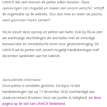
UNHCR dat veel mensen de petitie zullen steunen.
‘Deze
oplossingen zijn mogelijk en maken een enorm verschil
,' schrijft
de organisatie op de website, ‘
Dus doe mee en teken de petitie,
want gezinnen horen samen!
’'
INLIA steunt deze oproep en petitie van harte. Ook bij INLIA zien
we wanhopige vluchtelingen die worstelen met de onnodige
bureaucratie en onrealistische eisen voor gezinshereniging. De
UNHCR wil de petitie met zoveel mogelijk handtekeningen half
december aanbieden aan het kabinet.
Aanvullende informatie:
Deze petitie is inmiddels gesloten. De bijna 10.000
handtekeningen zijn op 17 december 2020 overhandigd aan
staatssecretaris Broekers-Knol van Justitie & Veiligheid; zie
deze
pagina op de site van UNHCR Nederland
.