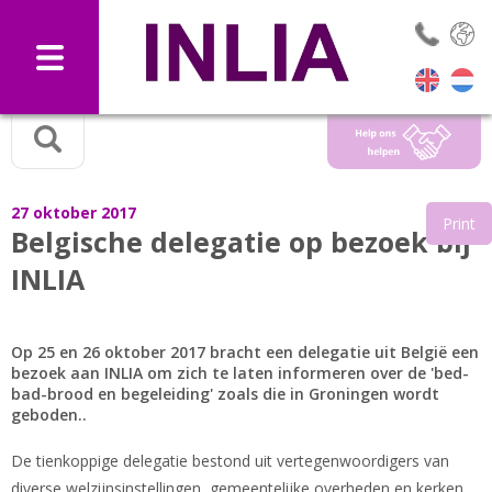
Selec
27 oktober 2017
Print
Belgische delegatie op bezoek bij
INLIA
Op 25 en 26 oktober 2017 bracht een delegatie uit België een
bezoek aan INLIA om zich te laten informeren over de 'bed-
bad-brood en begeleiding' zoals die in Groningen wordt
geboden..
De tienkoppige delegatie bestond uit vertegenwoordigers van
diverse welzijnsinstellingen, gemeentelijke overheden en kerken