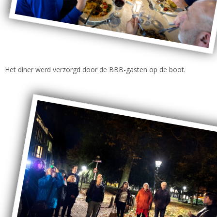
Het diner werd verzorgd door de BBB-gasten op de boot.