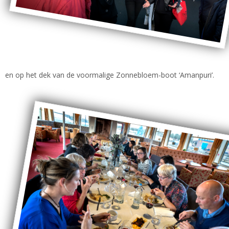
en op het dek van de voormalige Zonnebloem-boot ‘Amanpuri’.