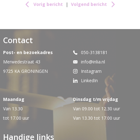
Vorig bericht
|
Volgend bericht
Contact
Post- en bezoekadres
050-3138181
Merwedestraat 43
info@inlia.nl
9725 KA GRONINGEN
Instagram
LinkedIn
Maandag
Dinsdag t/m vrijdag
Van 13.30
Van 09.00 tot 12.30 uur
tot 17.00 uur
Van 13.30 tot 17.00 uur
Handige links