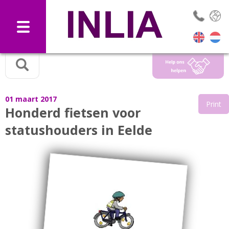
Selec
01 maart 2017
Print
Honderd fietsen voor
statushouders in Eelde