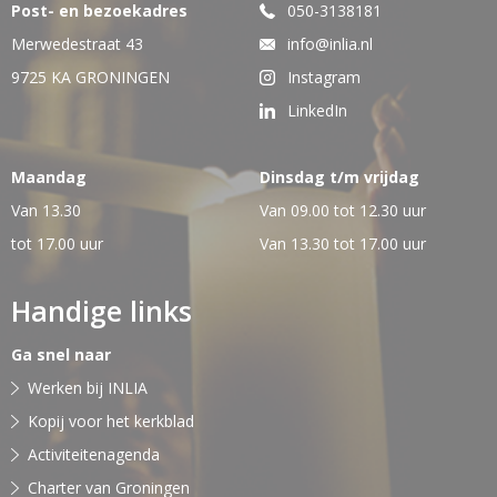
Post- en bezoekadres
050-3138181
Merwedestraat 43
info@inlia.nl
9725 KA GRONINGEN
Instagram
LinkedIn
Maandag
Dinsdag t/m vrijdag
Van 13.30
Van 09.00 tot 12.30 uur
tot 17.00 uur
Van 13.30 tot 17.00 uur
Handige links
Ga snel naar
Werken bij INLIA
Kopij voor het kerkblad
Activiteitenagenda
Charter van Groningen